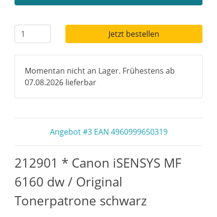
Jetzt bestellen
Momentan nicht an Lager. Frühestens ab
07.08.2026 lieferbar
Angebot #3 EAN 4960999650319
212901 * Canon iSENSYS MF
6160 dw / Original
Tonerpatrone schwarz