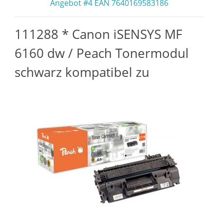
Angebot #4 EAN 7640169583186
111288 * Canon iSENSYS MF
6160 dw / Peach Tonermodul
schwarz kompatibel zu