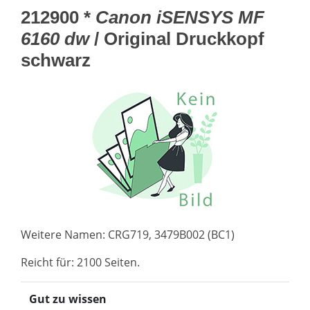
212900 *
Canon iSENSYS MF
6160 dw
/ Original Druckkopf
schwarz
Weitere Namen: CRG719, 3479B002 (BC1)
Reicht für: 2100 Seiten.
Gut zu wissen