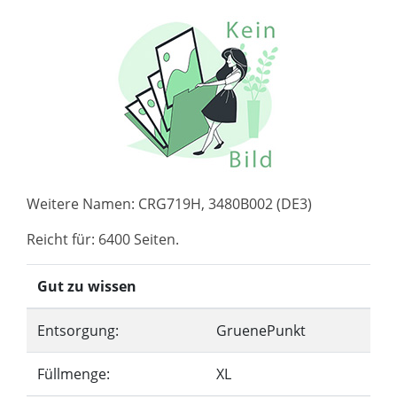
Weitere Namen: CRG719H, 3480B002 (DE3)
Reicht für: 6400 Seiten.
Gut zu wissen
Entsorgung:
GruenePunkt
Füllmenge:
XL