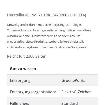
Hersteller-ID: No. 719 BK, 3479B002 u.a. (EF4)
Umweltgerecht durch moderne Recyclingtechnologie.
Tonermodule von Peach garantieren langfristig einwandfreie
Ausdrucke ohne Qualitätsverlust. Es handelt sich um
wiederaufbereitete Produkte, wobei alle Verschleissteile
vollständig ausgetauscht werden. Qualität die Sie spüren!
Reicht für: 2300 Seiten.
Gut zu wissen
Entsorgung:
GruenePunkt
Entsorgungsorganisation:
ElektroG-Zeichen
Füllmenge:
Standard