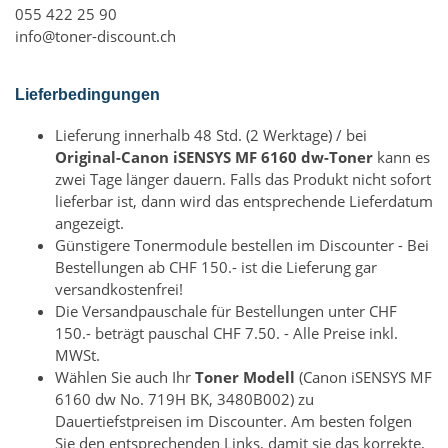
055 422 25 90
info@toner-discount.ch
Lieferbedingungen
Lieferung innerhalb 48 Std. (2 Werktage) / bei
Original-Canon iSENSYS MF 6160 dw-Toner
kann es
zwei Tage länger dauern. Falls das Produkt nicht sofort
lieferbar ist, dann wird das entsprechende Lieferdatum
angezeigt.
Günstigere Tonermodule bestellen im Discounter - Bei
Bestellungen ab CHF 150.- ist die Lieferung gar
versandkostenfrei!
Die Versandpauschale für Bestellungen unter CHF
150.- beträgt pauschal CHF 7.50. - Alle Preise inkl.
MWSt.
Wählen Sie auch Ihr
Toner Modell
(Canon iSENSYS MF
6160 dw No. 719H BK, 3480B002) zu
Dauertiefstpreisen im Discounter. Am besten folgen
Sie den entsprechenden Links, damit sie das korrekte,