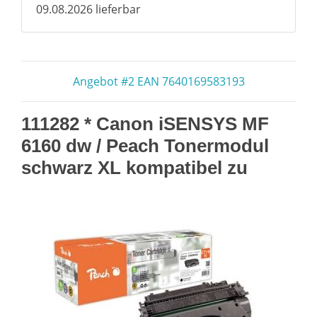
09.08.2026 lieferbar
Angebot #2 EAN 7640169583193
111282 * Canon iSENSYS MF
6160 dw / Peach Tonermodul
schwarz XL kompatibel zu