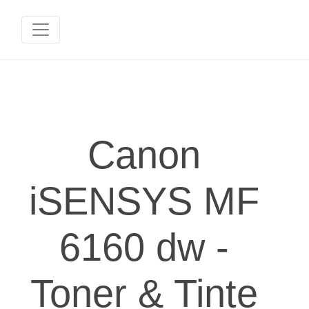
Canon
iSENSYS MF
6160 dw -
Toner & Tinte