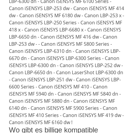
LBP-6300 dn - Canon iSENSYS MF 6100 Series -
Canon iSENSYS LBP-253 dw - Canon iSENSYS MF 414
dw - Canon iSENSYS MF 6180 dw - Canon LBP-253 x -
Canon iSENSYS LBP-250 Series - Canon iSENSYS MF
418 x - Canon iSENSYS LBP-6680 x - Canon iSENSYS
LBP-6650 dn - Canon iSENSYS MF 416 dw - Canon
LBP-253 dw - - Canon iSENSYS MF 5800 Series -
Canon iSENSYS LBP-6310 dn - Canon iSENSYS LBP-
6670 dn - Canon iSENSYS LBP-6300 Series - Canon
iSENSYS LBP-6300 dn - Canon iSENSYS LBP-252 dw -
Canon LBP-6650 dn - Canon LaserShot LBP-6300 dn
- Canon iSENSYS LBP-251 dw - Canon iSENSYS LBP-
6600 Series - Canon iSENSYS MF 410 - Canon
iSENSYS MF 5940 dn - Canon iSENSYS MF 5840 dn -
Canon iSENSYS MF 5880 dn - Canon iSENSYS MF
6140 dn - Canon iSENSYS MF 5900 Series - Canon
iSENSYS MF 410 Series - Canon iSENSYS MF 419 dw -
Canon iSENSYS MF 6160 dw !
Wo gibt es billige kompatible