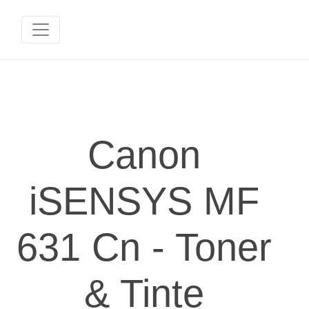
Canon
iSENSYS MF
631 Cn - Toner
& Tinte