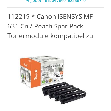
Angebot #6 EAN 7640182386740
112219 * Canon iSENSYS MF
631 Cn / Peach Spar Pack
Tonermodule kompatibel zu