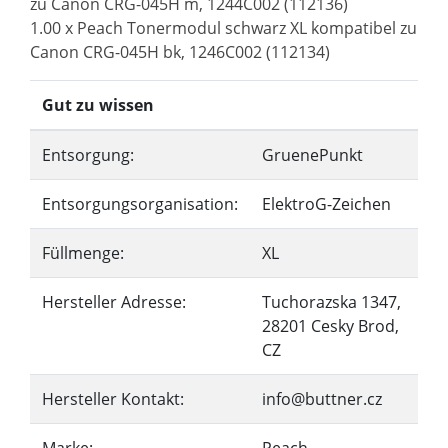
zu Canon CRG-045H m, 1244C002 (112136)
1.00 x Peach Tonermodul schwarz XL kompatibel zu
Canon CRG-045H bk, 1246C002 (112134)
Gut zu wissen
Entsorgung:
GruenePunkt
Entsorgungsorganisation:
ElektroG-Zeichen
Füllmenge:
XL
Hersteller Adresse:
Tuchorazska 1347,
28201 Cesky Brod,
CZ
Hersteller Kontakt:
info@buttner.cz