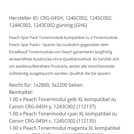
Hersteller-ID: CRG-045H, 1246C002, 1245C002,
1244C002, 1243C002 günstig (GH6)
Peach Spar Pack Tonermodule kompatibel zu 4 Tonermodule
Peach Spar Packs - Sparen Sie zusätzlich gegenüber dem
Einzelkauf! Tonermodule von Peach garantieren langfristig
einwandfreie Ausdrucke ohne Qualitätsverlust. Es handelt sich
um wiederaufbereitete Produkte, wobei alle Verschleissteile
vollständig ausgetauscht werden. Qualität die Sie spüren!
Reicht für: 1x2800, 3x2200 Seiten.
Beinhaltet:
1.00 x Peach Tonermodul gelb XL kompatibel zu
Canon CRG-045H y, 1243C002 (112137)
1.00 x Peach Tonermodul cyan XL kompatibel zu
Canon CRG-045H c, 1245C002 (112135)
1.00 x Peach Tonermodul magenta XL kompatibel