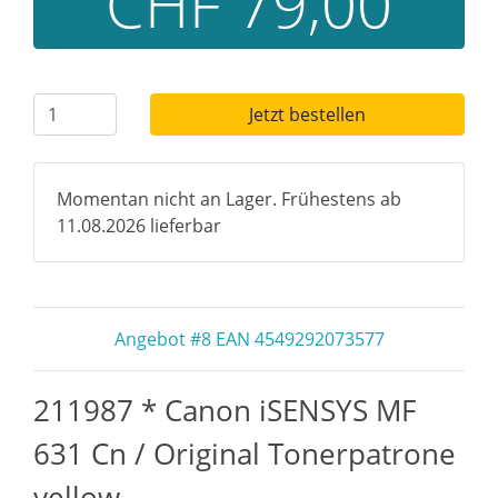
CHF 79,00
Jetzt bestellen
Momentan nicht an Lager. Frühestens ab
11.08.2026 lieferbar
Angebot #8 EAN 4549292073577
211987 * Canon iSENSYS MF
631 Cn / Original Tonerpatrone
yellow