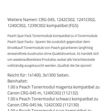
Weitere Namen: CRG-045, 1242C002, 1241C002,
1240C002, 1239C002 kompatibel (FG5)
Peach Spar Pack Tonermodule kompatibel zu 4 Tonermodule
Peach Spar Packs - Sparen Sie zusätzlich gegenüber dem
Einzelkauf! Tonermodule von Peach garantieren langfristig
einwandfreie Ausdrucke ohne Qualitätsverlust. Es handelt sich
um wiederaufbereitete Produkte, wobei alle Verschleissteile
vollständig ausgetauscht werden. Qualität die Sie spüren!
Reicht für: 1x1400, 3x1300 Seiten.
Beinhaltet:
1.00 x Peach Tonermodul magenta kompatibel zu
Canon CRG-045 m, 1240C002 (112132)
1.00 x Peach Tonermodul schwarz kompatibel zu
Canon CRG-045 bk, 1242C002 (112130)
1.00 x Peach Tonermodul cyan kompatibel zu