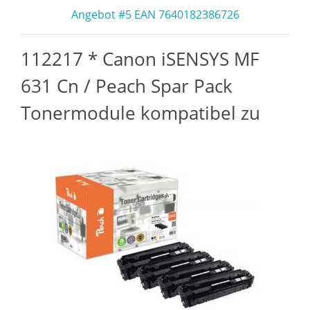
Angebot #5 EAN 7640182386726
112217 * Canon iSENSYS MF
631 Cn / Peach Spar Pack
Tonermodule kompatibel zu