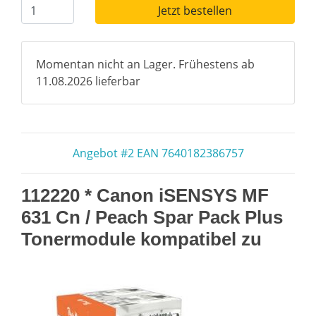
Jetzt bestellen
Momentan nicht an Lager. Frühestens ab
11.08.2026 lieferbar
Angebot #2 EAN 7640182386757
112220 * Canon iSENSYS MF
631 Cn / Peach Spar Pack Plus
Tonermodule kompatibel zu