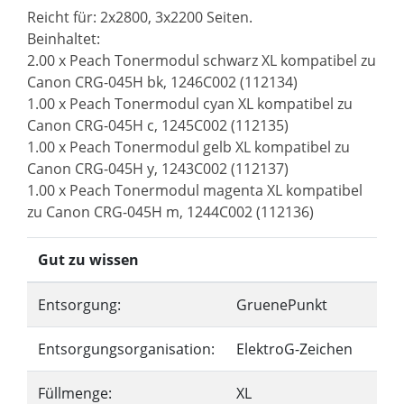
Reicht für: 2x2800, 3x2200 Seiten.
Beinhaltet:
2.00 x Peach Tonermodul schwarz XL kompatibel zu
Canon CRG-045H bk, 1246C002 (112134)
1.00 x Peach Tonermodul cyan XL kompatibel zu
Canon CRG-045H c, 1245C002 (112135)
1.00 x Peach Tonermodul gelb XL kompatibel zu
Canon CRG-045H y, 1243C002 (112137)
1.00 x Peach Tonermodul magenta XL kompatibel
zu Canon CRG-045H m, 1244C002 (112136)
Gut zu wissen
Entsorgung:
GruenePunkt
Entsorgungsorganisation:
ElektroG-Zeichen
Füllmenge:
XL