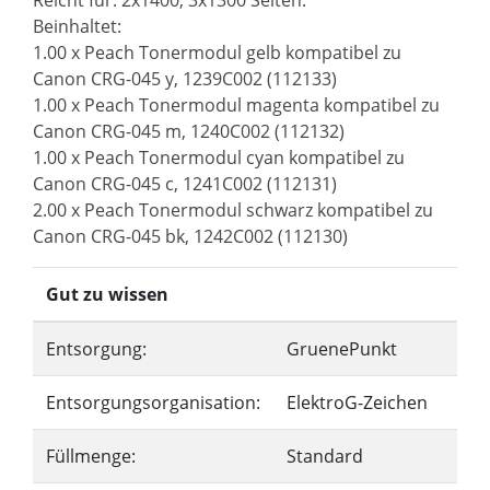
Reicht für: 2x1400, 3x1300 Seiten.
Beinhaltet:
1.00 x Peach Tonermodul gelb kompatibel zu
Canon CRG-045 y, 1239C002 (112133)
1.00 x Peach Tonermodul magenta kompatibel zu
Canon CRG-045 m, 1240C002 (112132)
1.00 x Peach Tonermodul cyan kompatibel zu
Canon CRG-045 c, 1241C002 (112131)
2.00 x Peach Tonermodul schwarz kompatibel zu
Canon CRG-045 bk, 1242C002 (112130)
Gut zu wissen
Entsorgung:
GruenePunkt
Entsorgungsorganisation:
ElektroG-Zeichen
Füllmenge:
Standard