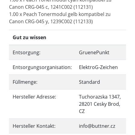
Canon CRG-045 c, 1241C002 (112131)
1.00 x Peach Tonermodul gelb kompatibel zu
Canon CRG-045 y, 1239C002 (112133)
Gut zu wissen
Entsorgung:
GruenePunkt
Entsorgungsorganisation:
ElektroG-Zeichen
Füllmenge:
Standard
Hersteller Adresse:
Tuchorazska 1347,
28201 Cesky Brod,
CZ
Hersteller Kontakt:
info@buttner.cz