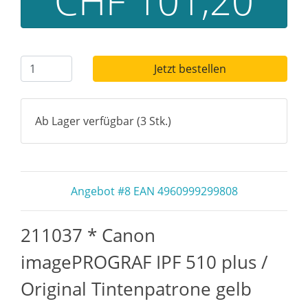
CHF 101,20
Jetzt bestellen
Ab Lager verfügbar (3 Stk.)
Angebot #8 EAN 4960999299808
211037 * Canon
imagePROGRAF IPF 510 plus /
Original Tintenpatrone gelb