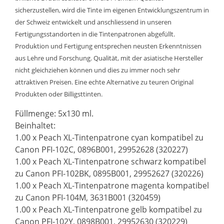
sicherzustellen, wird die Tinte im eigenen Entwicklungszentrum in
der Schweiz entwickelt und anschliessend in unseren
Fertigungsstandorten in die Tintenpatronen abgefüllt.
Produktion und Fertigung entsprechen neusten Erkenntnissen
aus Lehre und Forschung. Qualität, mit der asiatische Hersteller
nicht gleichziehen können und dies zu immer noch sehr
attraktiven Preisen. Eine echte Alternative zu teuren Original
Produkten oder Billigsttinten.
Füllmenge: 5x130 ml.
Beinhaltet:
1.00 x Peach XL-Tintenpatrone cyan kompatibel zu
Canon PFI-102C, 0896B001, 29952628 (320227)
1.00 x Peach XL-Tintenpatrone schwarz kompatibel
zu Canon PFI-102BK, 0895B001, 29952627 (320226)
1.00 x Peach XL-Tintenpatrone magenta kompatibel
zu Canon PFI-104M, 3631B001 (320459)
1.00 x Peach XL-Tintenpatrone gelb kompatibel zu
Canon PFI-102Y, 0898B001, 29952630 (320229)