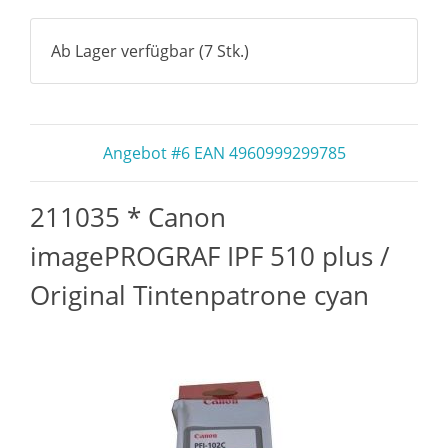
Ab Lager verfügbar (7 Stk.)
Angebot #6 EAN 4960999299785
211035 * Canon
imagePROGRAF IPF 510 plus /
Original Tintenpatrone cyan