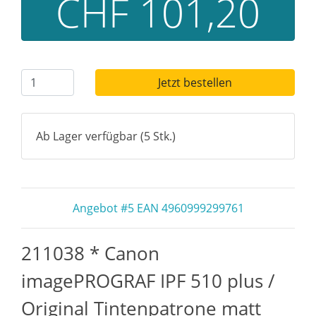
CHF 101,20
Jetzt bestellen
Ab Lager verfügbar (5 Stk.)
Angebot #5 EAN 4960999299761
211038 * Canon
imagePROGRAF IPF 510 plus /
Original Tintenpatrone matt