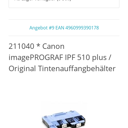
Angebot #9 EAN 4960999390178
211040 * Canon
imagePROGRAF IPF 510 plus /
Original Tintenauffangbehälter