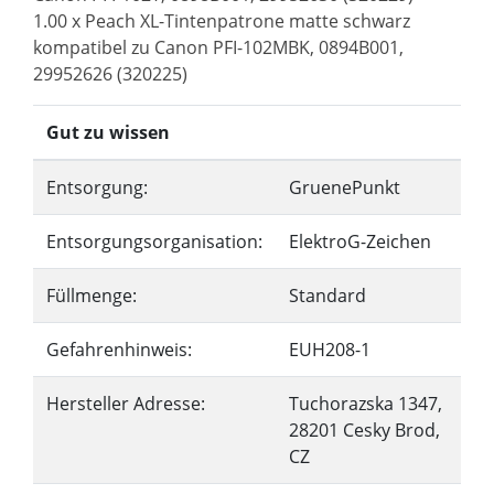
1.00 x Peach XL-Tintenpatrone matte schwarz
kompatibel zu Canon PFI-102MBK, 0894B001,
29952626 (320225)
Gut zu wissen
Entsorgung:
GruenePunkt
Entsorgungsorganisation:
ElektroG-Zeichen
Füllmenge:
Standard
Gefahrenhinweis:
EUH208-1
Hersteller Adresse:
Tuchorazska 1347,
28201 Cesky Brod,
CZ