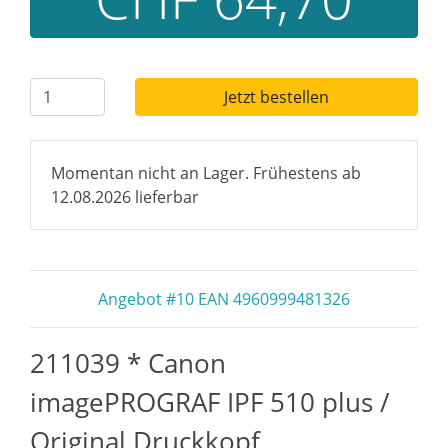
Jetzt bestellen
Momentan nicht an Lager. Frühestens ab
12.08.2026 lieferbar
Angebot #10 EAN 4960999481326
211039 * Canon
imagePROGRAF IPF 510 plus /
Original Druckkopf