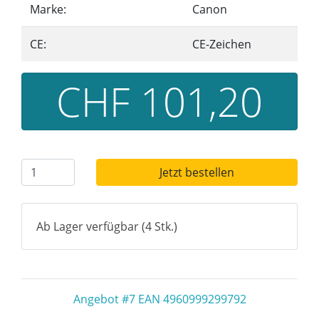
Marke:
Canon
CE:
CE-Zeichen
CHF 101,20
Jetzt bestellen
Ab Lager verfügbar (4 Stk.)
Angebot #7 EAN 4960999299792