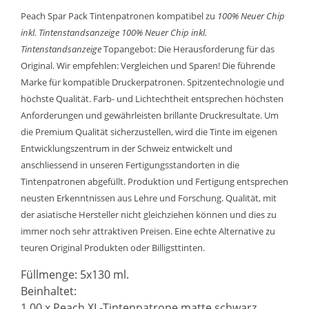
Peach Spar Pack Tintenpatronen kompatibel zu
100% Neuer Chip
inkl. Tintenstandsanzeige
100% Neuer Chip inkl.
Tintenstandsanzeige
Topangebot: Die Herausforderung für das
Original. Wir empfehlen: Vergleichen und Sparen! Die führende
Marke für kompatible Druckerpatronen. Spitzentechnologie und
höchste Qualität. Farb- und Lichtechtheit entsprechen höchsten
Anforderungen und gewährleisten brillante Druckresultate. Um
die Premium Qualität sicherzustellen, wird die Tinte im eigenen
Entwicklungszentrum in der Schweiz entwickelt und
anschliessend in unseren Fertigungsstandorten in die
Tintenpatronen abgefüllt. Produktion und Fertigung entsprechen
neusten Erkenntnissen aus Lehre und Forschung. Qualität, mit
der asiatische Hersteller nicht gleichziehen können und dies zu
immer noch sehr attraktiven Preisen. Eine echte Alternative zu
teuren Original Produkten oder Billigsttinten.
Füllmenge: 5x130 ml.
Beinhaltet:
1.00 x Peach XL-Tintenpatrone matte schwarz