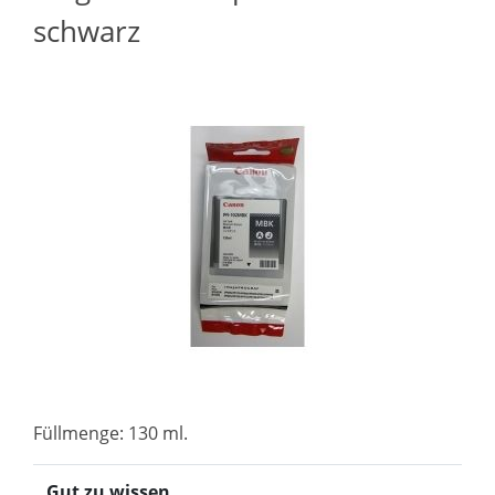
schwarz
Füllmenge: 130 ml.
Gut zu wissen