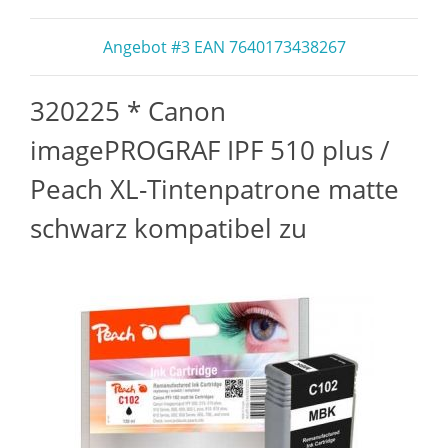
Angebot #3 EAN 7640173438267
320225 * Canon
imagePROGRAF IPF 510 plus /
Peach XL-Tintenpatrone matte
schwarz kompatibel zu