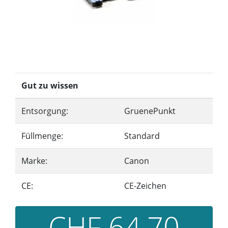
Gut zu wissen
Entsorgung:
GruenePunkt
Füllmenge:
Standard
Marke:
Canon
CE:
CE-Zeichen
CHF 64,70