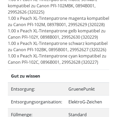
kompatibel zu Canon PFI-102MBK, 0894B001,
29952626 (320225)
1.00 x Peach XL-Tintenpatrone magenta kompatibel
zu Canon PFI-102M, 0897B001, 29952629 (320228)
1.00 x Peach XL-Tintenpatrone gelb kompatibel zu
Canon PFI-102Y, 0898B001, 29952630 (320229)
1.00 x Peach XL-Tintenpatrone schwarz kompatibel
zu Canon PFI-102BK, 0895B001, 29952627 (320226)
1.00 x Peach XL-Tintenpatrone cyan kompatibel zu
Canon PFI-102C, 0896B001, 29952628 (320227)
Gut zu wissen
Entsorgung:
GruenePunkt
Entsorgungsorganisation:
ElektroG-Zeichen
Füllmenge:
Standard