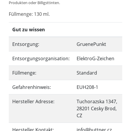
Produkten oder Billigsttinten.
Füllmenge: 130 ml.
Gut zu wissen
Entsorgung:
GruenePunkt
Entsorgungsorganisation:
ElektroG-Zeichen
Füllmenge:
Standard
Gefahrenhinweis:
EUH208-1
Hersteller Adresse:
Tuchorazska 1347,
28201 Cesky Brod,
CZ
Hersteller Kontakt:
info@buttner.cz