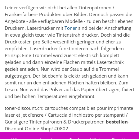
Leider verfügen wir nicht bei allen Tintenpatronen /
Frankierfarben- Produkten über Bilder. Dennoch passen die
Angebote - alle verfügbaren Modelle - zu den beschriebenen
Druckern. Laserdrucker mit
Toner
sind bei der Anschaffung
in etwa gleich teuer wie Tintenstrahldrucker. Doch sind die
Druckkosten pro Seite wesentlich geringer und eher zu
empfehlen. Laserdrucker funktionieren nach folgendem
Prinzip: Eine Trommel wird zuerst elektrisch komplett
geladen und dann einzelne Flächen mittels Lasertechnik
gezielt entladen. Nun wird der Staub auf die Trommel
aufgetragen. Der ist ebenfalls elektrisch geladen und kann
somit nur an den entladenen Flächen haften bleiben. Zum
Lesen: Nun wird das Pulver auf das Papier übertragen, fixiert
und bei hohen Temperaturen eingebrannt.
toner-discount.ch: cartouches compatibles pour imprimante
laser et jet d'encre / Cartuccia d'inchiostro per stampanti /
Günstigere Tintenpatronen & Druckerpatronen
bestellen
-
Discount Online-Shop! #0802