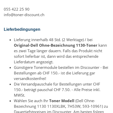
055 422 25 90
info@toner-discount.ch
Lieferbedingungen
Lieferung innerhalb 48 Std. (2 Werktage) / bei
Original-Dell Ohne-Bezeichnung 1130-Toner
kann
es zwei Tage länger dauern. Falls das Produkt nicht
sofort lieferbar ist, dann wird das entsprechende
Lieferdatum angezeigt.
Günstigere Tonermodule bestellen im Discounter - Bei
Bestellungen ab CHF 150.- ist die Lieferung gar
versandkostenfrei!
Die Versandpauschale für Bestellungen unter CHF
150.- beträgt pauschal CHF 7.50. - Alle Preise inkl.
MWSt.
Wählen Sie auch Ihr
Toner Modell
(Dell Ohne-
Bezeichnung 1130 1130XLBK, 7H53W, 593-10961) zu
Dauertiefstpreisen im Discounter. Am besten folgen