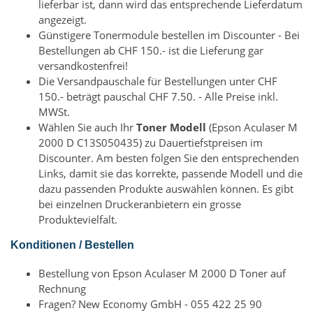
lieferbar ist, dann wird das entsprechende Lieferdatum
angezeigt.
Günstigere Tonermodule bestellen im Discounter - Bei
Bestellungen ab CHF 150.- ist die Lieferung gar
versandkostenfrei!
Die Versandpauschale für Bestellungen unter CHF
150.- beträgt pauschal CHF 7.50. - Alle Preise inkl.
MWSt.
Wählen Sie auch Ihr
Toner Modell
(Epson Aculaser M
2000 D C13S050435) zu Dauertiefstpreisen im
Discounter. Am besten folgen Sie den entsprechenden
Links, damit sie das korrekte, passende Modell und die
dazu passenden Produkte auswählen können. Es gibt
bei einzelnen Druckeranbietern ein grosse
Produktevielfalt.
Konditionen / Bestellen
Bestellung von Epson Aculaser M 2000 D Toner auf
Rechnung
Fragen? New Economy GmbH - 055 422 25 90