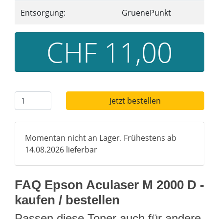
Entsorgung:
GruenePunkt
CHF 11,00
Jetzt bestellen
Momentan nicht an Lager. Frühestens ab
14.08.2026 lieferbar
FAQ Epson Aculaser M 2000 D -
kaufen / bestellen
Passen diese Toner auch für andere