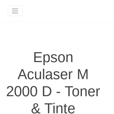
Epson
Aculaser M
2000 D - Toner
& Tinte