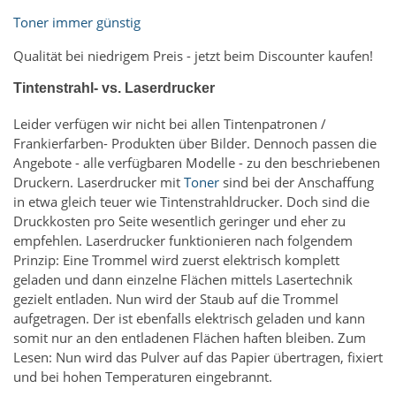
Toner immer günstig
Qualität bei niedrigem Preis - jetzt beim Discounter kaufen!
Tintenstrahl- vs. Laserdrucker
Leider verfügen wir nicht bei allen Tintenpatronen /
Frankierfarben- Produkten über Bilder. Dennoch passen die
Angebote - alle verfügbaren Modelle - zu den beschriebenen
Druckern. Laserdrucker mit
Toner
sind bei der Anschaffung
in etwa gleich teuer wie Tintenstrahldrucker. Doch sind die
Druckkosten pro Seite wesentlich geringer und eher zu
empfehlen. Laserdrucker funktionieren nach folgendem
Prinzip: Eine Trommel wird zuerst elektrisch komplett
geladen und dann einzelne Flächen mittels Lasertechnik
gezielt entladen. Nun wird der Staub auf die Trommel
aufgetragen. Der ist ebenfalls elektrisch geladen und kann
somit nur an den entladenen Flächen haften bleiben. Zum
Lesen: Nun wird das Pulver auf das Papier übertragen, fixiert
und bei hohen Temperaturen eingebrannt.