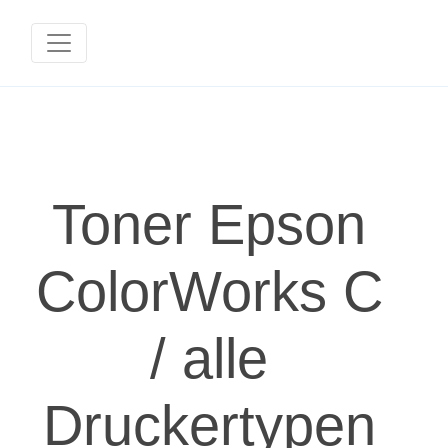
Toner Epson
ColorWorks C
/ alle
Druckertypen