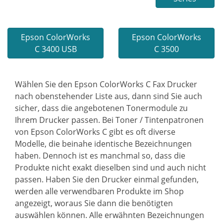
Epson ColorWorks
Epson ColorWorks
C 3400 USB
C 3500
Wählen Sie den Epson ColorWorks C Fax Drucker
nach obenstehender Liste aus, dann sind Sie auch
sicher, dass die angebotenen Tonermodule zu
Ihrem Drucker passen. Bei Toner / Tintenpatronen
von Epson ColorWorks C gibt es oft diverse
Modelle, die beinahe identische Bezeichnungen
haben. Dennoch ist es manchmal so, dass die
Produkte nicht exakt dieselben sind und auch nicht
passen. Haben Sie den Drucker einmal gefunden,
werden alle verwendbaren Produkte im Shop
angezeigt, woraus Sie dann die benötigten
auswählen können. Alle erwähnten Bezeichnungen