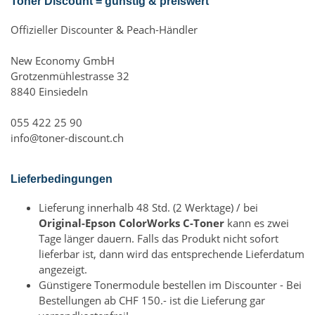
Toner Discount = günstig & preiswert
Offizieller Discounter & Peach-Händler
New Economy GmbH
Grotzenmühlestrasse 32
8840 Einsiedeln
055 422 25 90
info@toner-discount.ch
Lieferbedingungen
Lieferung innerhalb 48 Std. (2 Werktage) / bei
Original-Epson ColorWorks C-Toner
kann es zwei
Tage länger dauern. Falls das Produkt nicht sofort
lieferbar ist, dann wird das entsprechende Lieferdatum
angezeigt.
Günstigere Tonermodule bestellen im Discounter - Bei
Bestellungen ab CHF 150.- ist die Lieferung gar