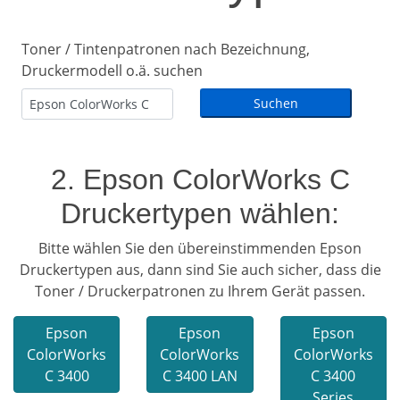
Toner / Tintenpatronen nach Bezeichnung,
Druckermodell o.ä. suchen
2. Epson ColorWorks C
Druckertypen wählen:
Bitte wählen Sie den übereinstimmenden Epson
Druckertypen aus, dann sind Sie auch sicher, dass die
Toner / Druckerpatronen zu Ihrem Gerät passen.
Epson
Epson
Epson
ColorWorks
ColorWorks
ColorWorks
C 3400
C 3400 LAN
C 3400
Series