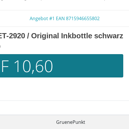
Angebot #1 EAN 8715946655802
ET-2920
/ Original Inkbottle schwarz
)
F 10,60
GruenePunkt