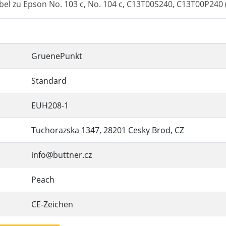
bel zu Epson No. 103 c, No. 104 c, C13T00S240, C13T00P240 
GruenePunkt
Standard
EUH208-1
Tuchorazska 1347, 28201 Cesky Brod, CZ
info@buttner.cz
Peach
CE-Zeichen