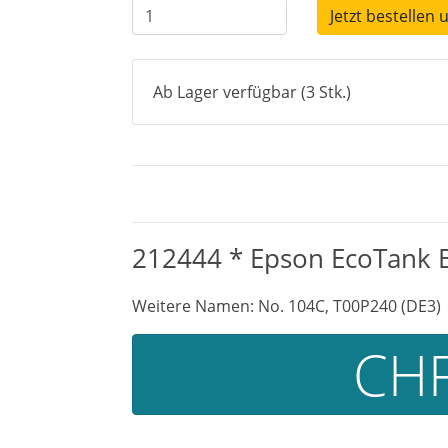
Jetzt bestellen 
Ab Lager verfügbar (3 Stk.)
212444 * Epson EcoTank ET
Weitere Namen: No. 104C, T00P240 (DE3)
CHF