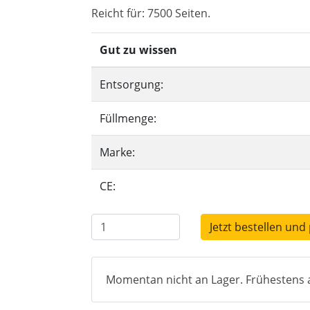
Reicht für: 7500 Seiten.
Gut zu wissen
Entsorgung:
Füllmenge:
Marke:
CE:
Jetzt bestellen und 
Momentan nicht an Lager. Frühestens a