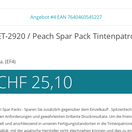
Angebot #4 EAN 7640460545227
T-2920 / Peach Spar Pack Tintenpat
a. (EF4)
CHF 25,10
Spar Packs - Sparen Sie zusätzlich gegenüber dem Einzelkauf! . Spitzente
en Anforderungen und gewährleisten brillante Druckresultate. Um die Premiu
lt und anschliessend in unseren Fertigungsstandorten in die Tintenpatron
tät, mit der asiatische Hersteller nicht gleichziehen können und dies zu im