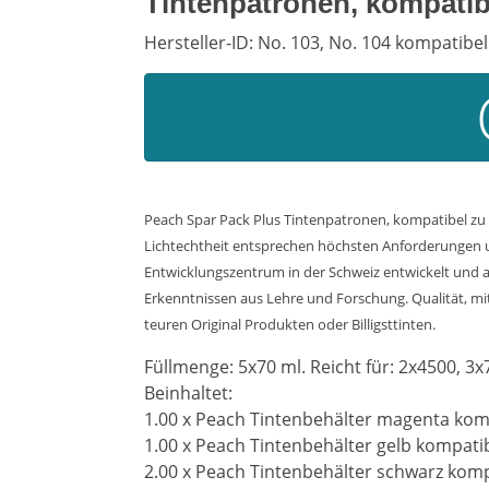
Tintenpatronen, kompatib
Hersteller-ID: No. 103, No. 104 kompatibel
Peach Spar Pack Plus Tintenpatronen, kompatibel zu 
Lichtechtheit entsprechen höchsten Anforderungen un
Entwicklungszentrum in der Schweiz entwickelt und a
Erkenntnissen aus Lehre und Forschung. Qualität, mit 
teuren Original Produkten oder Billigsttinten.
Füllmenge: 5x70 ml. Reicht für: 2x4500, 3x
Beinhaltet:
1.00 x Peach Tintenbehälter magenta kom
1.00 x Peach Tintenbehälter gelb kompati
2.00 x Peach Tintenbehälter schwarz komp