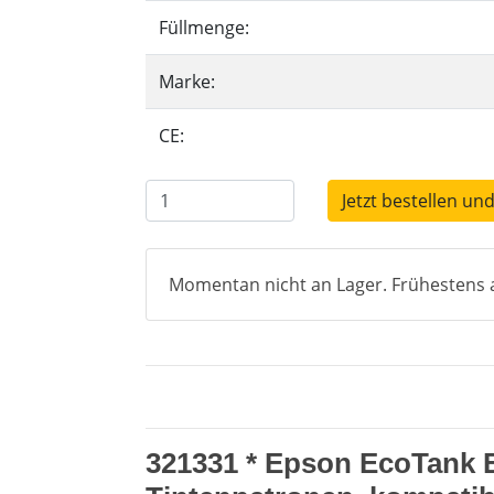
Füllmenge:
Marke:
CE:
Jetzt bestellen und
Momentan nicht an Lager. Frühestens a
321331 * Epson EcoTank E