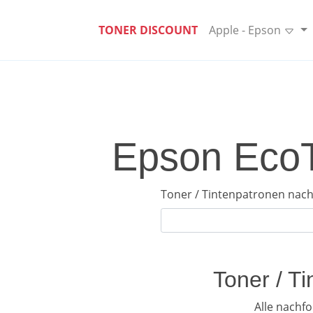
TONER DISCOUNT
Apple - Epson
Epson EcoT
Toner / Tintenpatronen nach
Toner / T
Alle nachf