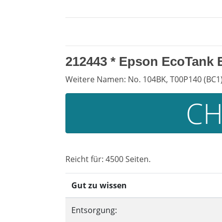
212443 *
Epson EcoTank 
Weitere Namen: No. 104BK, T00P140 (BC1
CH
Reicht für: 4500 Seiten.
Gut zu wissen
Entsorgung: