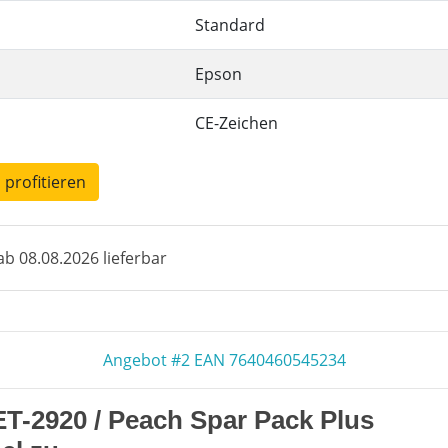
Standard
Epson
CE-Zeichen
 profitieren
b 08.08.2026 lieferbar
Angebot #2 EAN 7640460545234
T-2920 / Peach Spar Pack Plus