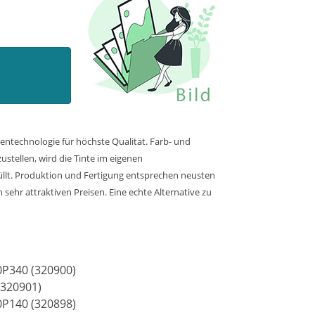
entechnologie für höchste Qualität. Farb- und
stellen, wird die Tinte im eigenen
üllt. Produktion und Fertigung entsprechen neusten
sehr attraktiven Preisen. Eine echte Alternative zu
0P340 (320900)
(320901)
0P140 (320898)