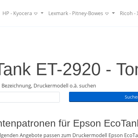
HP - Kyocera
Lexmark - Pitney-Bowes
Ricoh -
ank ET-2920 - Ton
 Bezeichnung, Druckermodell o.ä. suchen
intenpatronen für Epson EcoTa
olgenden Angebote passen zum Druckermodell Epson EcoTa