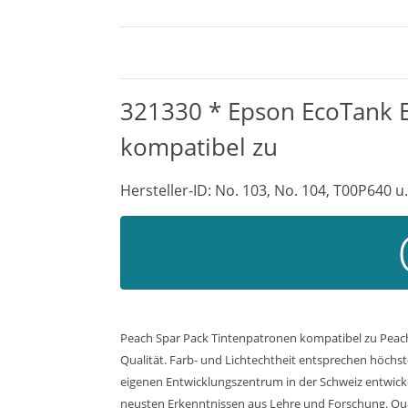
321330 * Epson EcoTank E
kompatibel zu
Hersteller-ID: No. 103, No. 104, T00P640 u.
Peach Spar Pack Tintenpatronen kompatibel zu Peach 
Qualität. Farb- und Lichtechtheit entsprechen höchst
eigenen Entwicklungszentrum in der Schweiz entwicke
neusten Erkenntnissen aus Lehre und Forschung. Quali