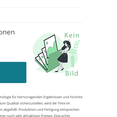
ronen
chnologie für herrvoragenden Ergebnissen und höchste
m Qualität sicherzustellen, wird die Tinte im
en abgefüllt. Produktion und Fertigung entsprechen
mer noch sehr attraktiven Preisen. Eine echte