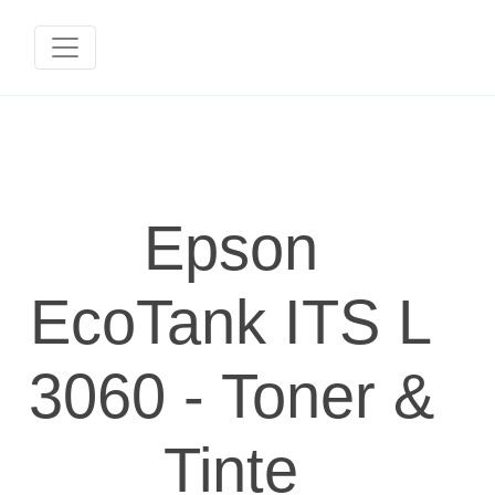
Epson
EcoTank ITS L
3060 - Toner &
Tinte