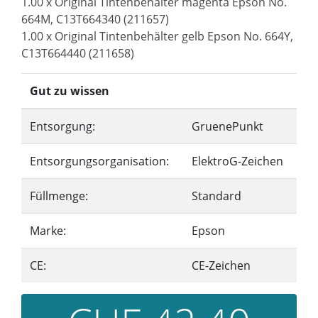
1.00 x Original Tintenbehälter magenta Epson No.
664M, C13T664340 (211657)
1.00 x Original Tintenbehälter gelb Epson No. 664Y,
C13T664440 (211658)
Gut zu wissen
Entsorgung:
GruenePunkt
Entsorgungsorganisation:
ElektroG-Zeichen
Füllmenge:
Standard
Marke:
Epson
CE:
CE-Zeichen