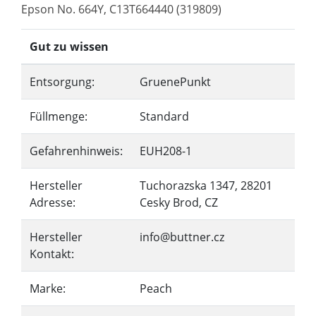
Epson No. 664Y, C13T664440 (319809)
Gut zu wissen
Entsorgung:
GruenePunkt
Füllmenge:
Standard
Gefahrenhinweis:
EUH208-1
Hersteller
Tuchorazska 1347, 28201
Adresse:
Cesky Brod, CZ
Hersteller
info@buttner.cz
Kontakt:
Marke:
Peach