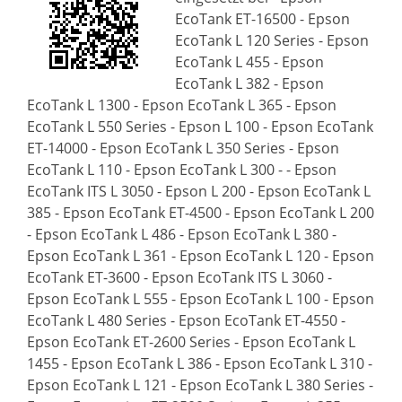
EcoTank ET-16500 - Epson
EcoTank L 120 Series - Epson
EcoTank L 455 - Epson
EcoTank L 382 - Epson
EcoTank L 1300 - Epson EcoTank L 365 - Epson
EcoTank L 550 Series - Epson L 100 - Epson EcoTank
ET-14000 - Epson EcoTank L 350 Series - Epson
EcoTank L 110 - Epson EcoTank L 300 - - Epson
EcoTank ITS L 3050 - Epson L 200 - Epson EcoTank L
385 - Epson EcoTank ET-4500 - Epson EcoTank L 200
- Epson EcoTank L 486 - Epson EcoTank L 380 -
Epson EcoTank L 361 - Epson EcoTank L 120 - Epson
EcoTank ET-3600 - Epson EcoTank ITS L 3060 -
Epson EcoTank L 555 - Epson EcoTank L 100 - Epson
EcoTank L 480 Series - Epson EcoTank ET-4550 -
Epson EcoTank ET-2600 Series - Epson EcoTank L
1455 - Epson EcoTank L 386 - Epson EcoTank L 310 -
Epson EcoTank L 121 - Epson EcoTank L 380 Series -