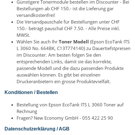
Günstigere Tonermodule bestellen im Discounter - Bei
Bestellungen ab CHF 150.- ist die Lieferung gar
versandkostenfrei!
Die Versandpauschale für Bestellungen unter CHF
150.- beträgt pauschal CHF 7.50. - Alle Preise inkl.
MWSt.
Wählen Sie auch Ihr
Toner Modell
(Epson EcoTank ITS
L 3060 No. 664BK, C13T774140) zu Dauertiefstpreisen
im Discounter. Am besten folgen Sie den
entsprechenden Links, damit sie das korrekte,
passende Modell und die dazu passenden Produkte
auswählen können. Es gibt bei einzelnen
Druckeranbietern ein grosse Produktevielfalt.
Konditionen / Bestellen
Bestellung von Epson EcoTank ITS L 3060 Toner auf
Rechnung
Fragen? New Economy GmbH - 055 422 25 90
Datenschutzerklärung / AGB