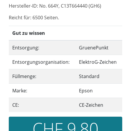
Hersteller-ID: No. 664Y, C13T664440 (GH6)
Reicht für: 6500 Seiten.
Gut zu wissen
Entsorgung:
GruenePunkt
Entsorgungsorganisation:
ElektroG-Zeichen
Füllmenge:
Standard
Marke:
Epson
CE:
CE-Zeichen
CHF 9,80