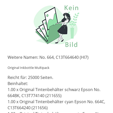
Weitere Namen: No. 664, C13T664640 (HI7)
Original Inkbottle Multipack
Reicht für: 25000 Seiten.
Beinhaltet:
1.00 x Original Tintenbehälter schwarz Epson No.
664BK, C13T774140 (211655)
1.00 x Original Tintenbehälter cyan Epson No. 664C,
C13T664240 (211656)