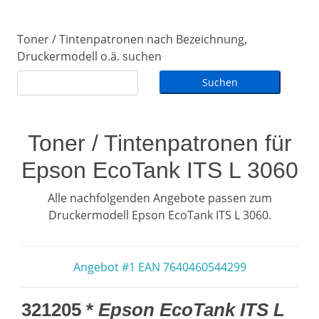
Toner / Tintenpatronen nach Bezeichnung,
Druckermodell o.ä. suchen
Toner / Tintenpatronen für
Epson EcoTank ITS L 3060
Alle nachfolgenden Angebote passen zum
Druckermodell Epson EcoTank ITS L 3060.
Angebot #1 EAN 7640460544299
321205 *
Epson EcoTank ITS L