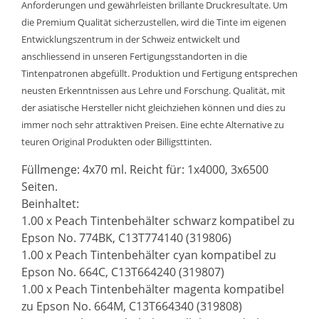
Anforderungen und gewährleisten brillante Druckresultate. Um
die Premium Qualität sicherzustellen, wird die Tinte im eigenen
Entwicklungszentrum in der Schweiz entwickelt und
anschliessend in unseren Fertigungsstandorten in die
Tintenpatronen abgefüllt. Produktion und Fertigung entsprechen
neusten Erkenntnissen aus Lehre und Forschung. Qualität, mit
der asiatische Hersteller nicht gleichziehen können und dies zu
immer noch sehr attraktiven Preisen. Eine echte Alternative zu
teuren Original Produkten oder Billigsttinten.
Füllmenge: 4x70 ml. Reicht für: 1x4000, 3x6500
Seiten.
Beinhaltet:
1.00 x Peach Tintenbehälter schwarz kompatibel zu
Epson No. 774BK, C13T774140 (319806)
1.00 x Peach Tintenbehälter cyan kompatibel zu
Epson No. 664C, C13T664240 (319807)
1.00 x Peach Tintenbehälter magenta kompatibel
zu Epson No. 664M, C13T664340 (319808)