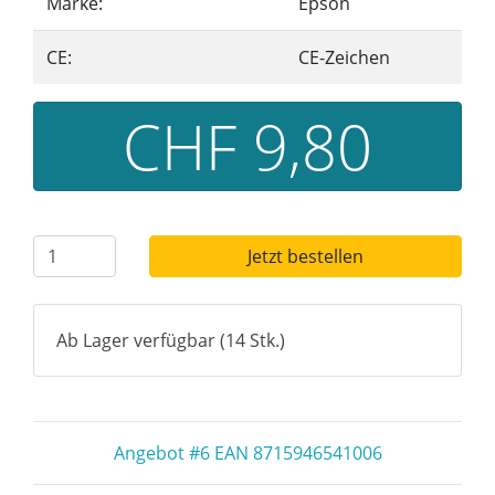
Marke:
Epson
CE:
CE-Zeichen
CHF 9,80
Jetzt bestellen
Ab Lager verfügbar (14 Stk.)
Angebot #6 EAN 8715946541006