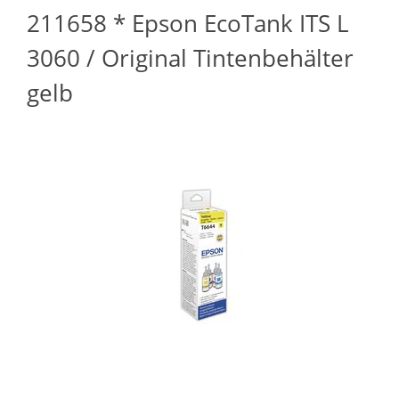
211658 * Epson EcoTank ITS L
3060 / Original Tintenbehälter
gelb