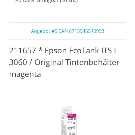
Ab Lager verfügbar (26 Stk.)
Angebot #5 EAN 8715946540993
211657 * Epson EcoTank ITS L
3060 / Original Tintenbehälter
magenta