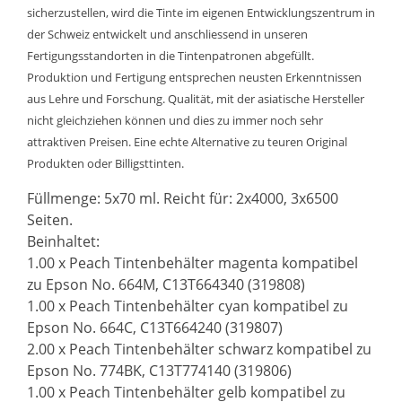
sicherzustellen, wird die Tinte im eigenen Entwicklungszentrum in
der Schweiz entwickelt und anschliessend in unseren
Fertigungsstandorten in die Tintenpatronen abgefüllt.
Produktion und Fertigung entsprechen neusten Erkenntnissen
aus Lehre und Forschung. Qualität, mit der asiatische Hersteller
nicht gleichziehen können und dies zu immer noch sehr
attraktiven Preisen. Eine echte Alternative zu teuren Original
Produkten oder Billigsttinten.
Füllmenge: 5x70 ml. Reicht für: 2x4000, 3x6500
Seiten.
Beinhaltet:
1.00 x Peach Tintenbehälter magenta kompatibel
zu Epson No. 664M, C13T664340 (319808)
1.00 x Peach Tintenbehälter cyan kompatibel zu
Epson No. 664C, C13T664240 (319807)
2.00 x Peach Tintenbehälter schwarz kompatibel zu
Epson No. 774BK, C13T774140 (319806)
1.00 x Peach Tintenbehälter gelb kompatibel zu