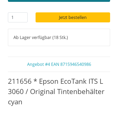
Jetzt bestellen
Ab Lager verfügbar (18 Stk.)
Angebot #4 EAN 8715946540986
211656 * Epson EcoTank ITS L
3060 / Original Tintenbehälter
cyan