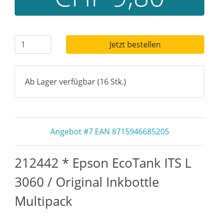
Jetzt bestellen
Ab Lager verfügbar (16 Stk.)
Angebot #7 EAN 8715946685205
212442 * Epson EcoTank ITS L
3060 / Original Inkbottle
Multipack