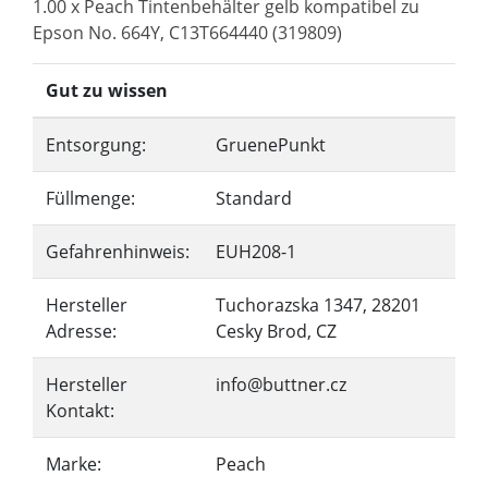
1.00 x Peach Tintenbehälter gelb kompatibel zu
Epson No. 664Y, C13T664440 (319809)
Gut zu wissen
Entsorgung:
GruenePunkt
Füllmenge:
Standard
Gefahrenhinweis:
EUH208-1
Hersteller
Tuchorazska 1347, 28201
Adresse:
Cesky Brod, CZ
Hersteller
info@buttner.cz
Kontakt:
Marke:
Peach