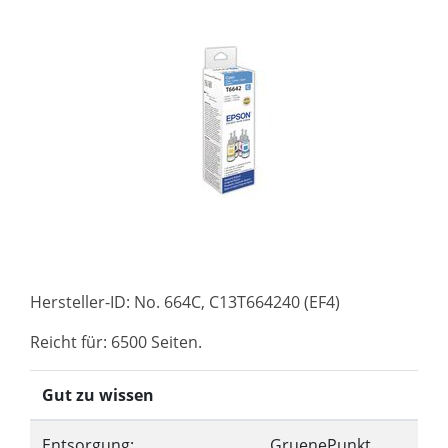
Hersteller-ID: No. 664C, C13T664240 (EF4)
Reicht für: 6500 Seiten.
Gut zu wissen
Entsorgung:
GruenePunkt