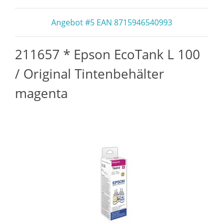
Angebot #5 EAN 8715946540993
211657 * Epson EcoTank L 100
/ Original Tintenbehälter
magenta