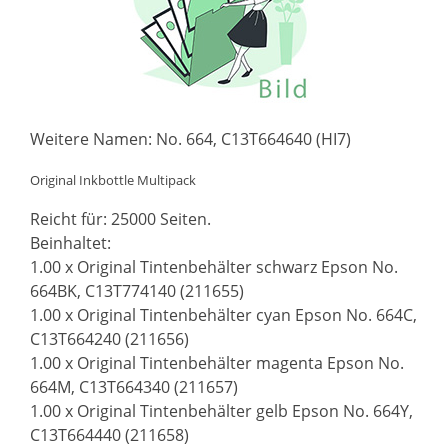
Weitere Namen: No. 664, C13T664640 (HI7)
Original Inkbottle Multipack
Reicht für: 25000 Seiten.
Beinhaltet:
1.00 x Original Tintenbehälter schwarz Epson No.
664BK, C13T774140 (211655)
1.00 x Original Tintenbehälter cyan Epson No. 664C,
C13T664240 (211656)
1.00 x Original Tintenbehälter magenta Epson No.
664M, C13T664340 (211657)
1.00 x Original Tintenbehälter gelb Epson No. 664Y,
C13T664440 (211658)