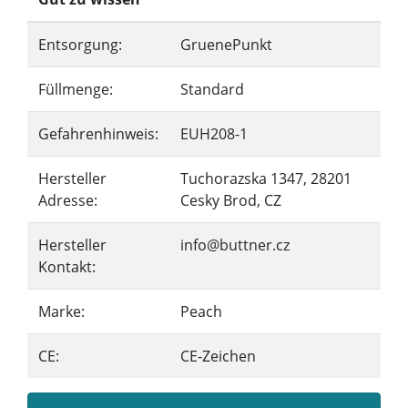
Entsorgung:
GruenePunkt
Füllmenge:
Standard
Gefahrenhinweis:
EUH208-1
Hersteller
Tuchorazska 1347, 28201
Adresse:
Cesky Brod, CZ
Hersteller
info@buttner.cz
Kontakt:
Marke:
Peach
CE:
CE-Zeichen