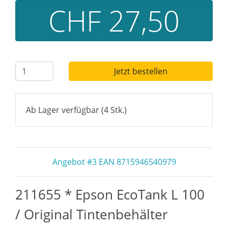
CHF 27,50
Jetzt bestellen
Ab Lager verfügbar (4 Stk.)
Angebot #3 EAN 8715946540979
211655 * Epson EcoTank L 100
/ Original Tintenbehälter