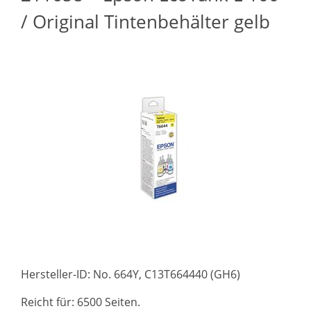
/ Original Tintenbehälter gelb
Hersteller-ID: No. 664Y, C13T664440 (GH6)
Reicht für: 6500 Seiten.