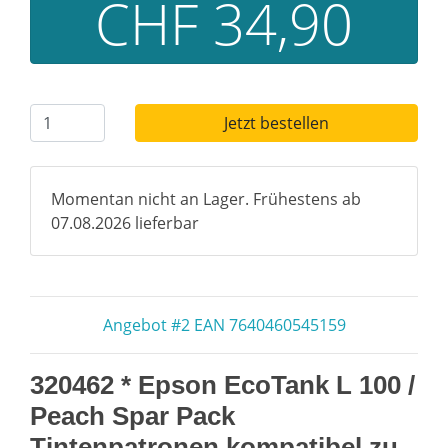
CHF 34,90
Jetzt bestellen
Momentan nicht an Lager. Frühestens ab
07.08.2026 lieferbar
Angebot #2 EAN 7640460545159
320462 * Epson EcoTank L 100 /
Peach Spar Pack
Tintenpatronen kompatibel zu