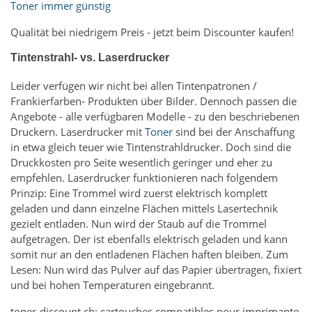
Toner immer günstig
Qualität bei niedrigem Preis - jetzt beim Discounter kaufen!
Tintenstrahl- vs. Laserdrucker
Leider verfügen wir nicht bei allen Tintenpatronen /
Frankierfarben- Produkten über Bilder. Dennoch passen die
Angebote - alle verfügbaren Modelle - zu den beschriebenen
Druckern. Laserdrucker mit
Toner
sind bei der Anschaffung
in etwa gleich teuer wie Tintenstrahldrucker. Doch sind die
Druckkosten pro Seite wesentlich geringer und eher zu
empfehlen. Laserdrucker funktionieren nach folgendem
Prinzip: Eine Trommel wird zuerst elektrisch komplett
geladen und dann einzelne Flächen mittels Lasertechnik
gezielt entladen. Nun wird der Staub auf die Trommel
aufgetragen. Der ist ebenfalls elektrisch geladen und kann
somit nur an den entladenen Flächen haften bleiben. Zum
Lesen: Nun wird das Pulver auf das Papier übertragen, fixiert
und bei hohen Temperaturen eingebrannt.
toner-discount.ch: cartouches compatibles pour imprimante