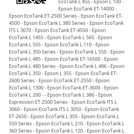
EcoTank L 455 - Epson L 100 -
Epson EcoTank ET-14000 -
Epson EcoTank ET-2500 Series - Epson EcoTank ET-
4500 - Epson EcoTank L 380 Series - Epson EcoTank
ITS L 3070 - Epson EcoTank ET-4550 - Epson
EcoTank L 1455 - Epson EcoTank L 565 - Epson
EcoTank L 555 - Epson EcoTank L 110 - Epson
EcoTank L 350 Series - Epson EcoTank L 550 - Epson
EcoTank L 485 - Epson EcoTank ET-16500 - Epson
EcoTank L 480 Series - Epson EcoTank L 486 - Epson
EcoTank L 350 - Epson L 355 - Epson EcoTank ET-
2600 Series - Epson EcoTank ET-2550 - Epson
EcoTank L 1300 - Epson EcoTank ET-3600 - Epson
EcoTank L 200 - - Epson EcoTank L 386 - Epson
Expression ET-2500 Series - Epson EcoTank ITS L
3060 - Epson EcoTank ITS L 3050 - Epson EcoTank
ET-2650 - Epson EcoTank L 355 - Epson EcoTank L
550 Series - Epson EcoTank L 210 - Epson EcoTank L
360 Series - Epson EcoTank L 120 - Epson EcoTank L