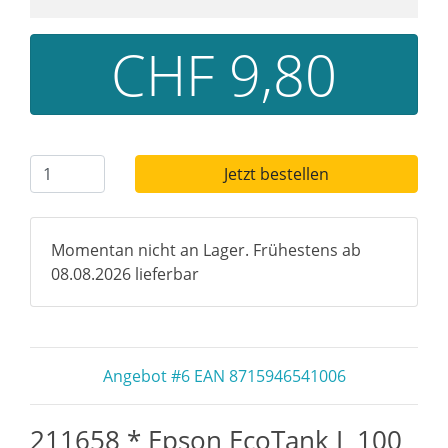
CHF 9,80
Jetzt bestellen
Momentan nicht an Lager. Frühestens ab
08.08.2026 lieferbar
Angebot #6 EAN 8715946541006
211658 * Epson EcoTank L 100