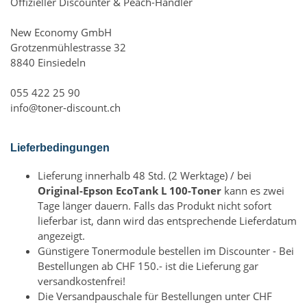
Offizieller Discounter & Peach-Händler
New Economy GmbH
Grotzenmühlestrasse 32
8840 Einsiedeln
055 422 25 90
info@toner-discount.ch
Lieferbedingungen
Lieferung innerhalb 48 Std. (2 Werktage) / bei
Original-Epson EcoTank L 100-Toner
kann es zwei
Tage länger dauern. Falls das Produkt nicht sofort
lieferbar ist, dann wird das entsprechende Lieferdatum
angezeigt.
Günstigere Tonermodule bestellen im Discounter - Bei
Bestellungen ab CHF 150.- ist die Lieferung gar
versandkostenfrei!
Die Versandpauschale für Bestellungen unter CHF