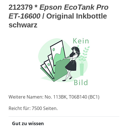
212379 *
Epson EcoTank Pro
ET-16600
/ Original Inkbottle
schwarz
Weitere Namen: No. 113BK, T06B140 (BC1)
Reicht für: 7500 Seiten.
Gut zu wissen