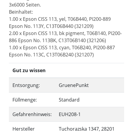
3x6000 Seiten.
Beinhaltet:
1.00 x Epson CISS 113, yel, T06B440, PI200-889
Epson No. 113Y, C13T06B440 (321209)
2.00 x Epson CISS 113, bk pigment, T06B140, PI200-
886 Epson No. 113BK, C13T06B140 (321206)
1.00 x Epson CISS 113, cyan, T06B240, PI200-887
Epson No. 113C, C13T06B240 (321207)
Gut zu wissen
Entsorgung:
GruenePunkt
Füllmenge:
Standard
Gefahrenhinweis:
EUH208-1
Hersteller
Tuchorazska 1347, 28201