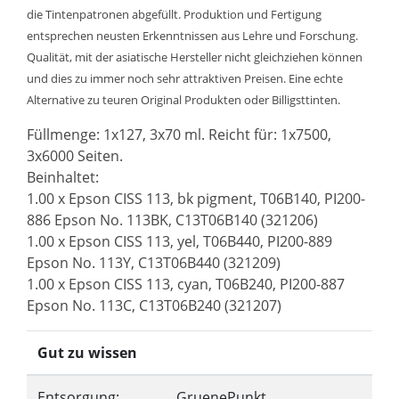
die Tintenpatronen abgefüllt. Produktion und Fertigung
entsprechen neusten Erkenntnissen aus Lehre und Forschung.
Qualität, mit der asiatische Hersteller nicht gleichziehen können
und dies zu immer noch sehr attraktiven Preisen. Eine echte
Alternative zu teuren Original Produkten oder Billigsttinten.
Füllmenge: 1x127, 3x70 ml. Reicht für: 1x7500,
3x6000 Seiten.
Beinhaltet:
1.00 x Epson CISS 113, bk pigment, T06B140, PI200-
886 Epson No. 113BK, C13T06B140 (321206)
1.00 x Epson CISS 113, yel, T06B440, PI200-889
Epson No. 113Y, C13T06B440 (321209)
1.00 x Epson CISS 113, cyan, T06B240, PI200-887
Epson No. 113C, C13T06B240 (321207)
Gut zu wissen
Entsorgung:
GruenePunkt