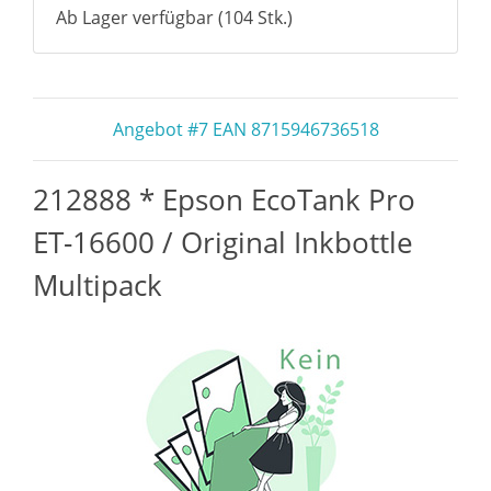
Ab Lager verfügbar (104 Stk.)
Angebot #7 EAN 8715946736518
212888 * Epson EcoTank Pro
ET-16600 / Original Inkbottle
Multipack