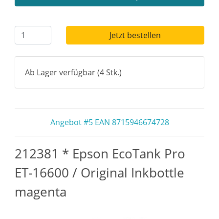
Jetzt bestellen
Ab Lager verfügbar (4 Stk.)
Angebot #5 EAN 8715946674728
212381 * Epson EcoTank Pro
ET-16600 / Original Inkbottle
magenta