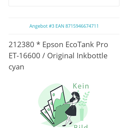
Angebot #3 EAN 8715946674711
212380 * Epson EcoTank Pro
ET-16600 / Original Inkbottle
cyan