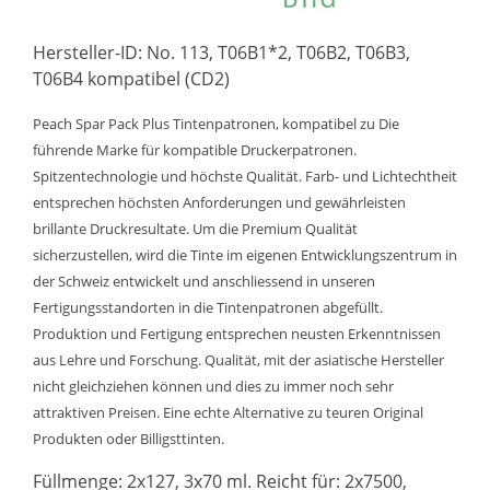
Hersteller-ID: No. 113, T06B1*2, T06B2, T06B3,
T06B4 kompatibel (CD2)
Peach Spar Pack Plus Tintenpatronen, kompatibel zu Die
führende Marke für kompatible Druckerpatronen.
Spitzentechnologie und höchste Qualität. Farb- und Lichtechtheit
entsprechen höchsten Anforderungen und gewährleisten
brillante Druckresultate. Um die Premium Qualität
sicherzustellen, wird die Tinte im eigenen Entwicklungszentrum in
der Schweiz entwickelt und anschliessend in unseren
Fertigungsstandorten in die Tintenpatronen abgefüllt.
Produktion und Fertigung entsprechen neusten Erkenntnissen
aus Lehre und Forschung. Qualität, mit der asiatische Hersteller
nicht gleichziehen können und dies zu immer noch sehr
attraktiven Preisen. Eine echte Alternative zu teuren Original
Produkten oder Billigsttinten.
Füllmenge: 2x127, 3x70 ml. Reicht für: 2x7500,