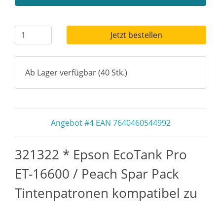
Jetzt bestellen
Ab Lager verfügbar (40 Stk.)
Angebot #4 EAN 7640460544992
321322 * Epson EcoTank Pro
ET-16600 / Peach Spar Pack
Tintenpatronen kompatibel zu