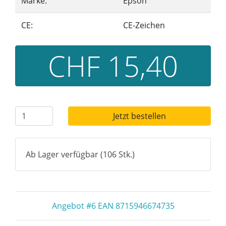
Marke:
Epson
CE:
CE-Zeichen
CHF 15,40
Jetzt bestellen
Ab Lager verfügbar (106 Stk.)
Angebot #6 EAN 8715946674735