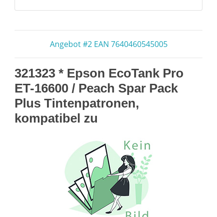
Angebot #2 EAN 7640460545005
321323 * Epson EcoTank Pro
ET-16600 / Peach Spar Pack
Plus Tintenpatronen,
kompatibel zu