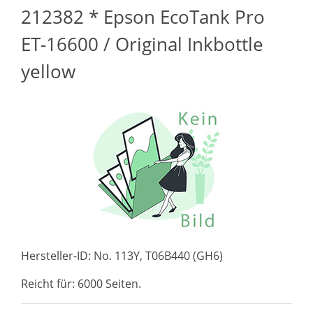
212382 * Epson EcoTank Pro
ET-16600 / Original Inkbottle
yellow
Hersteller-ID: No. 113Y, T06B440 (GH6)
Reicht für: 6000 Seiten.