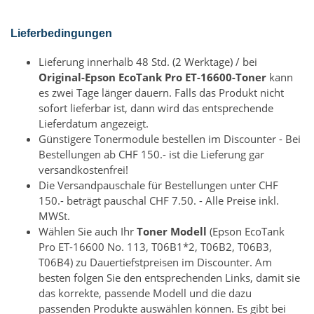
Lieferbedingungen
Lieferung innerhalb 48 Std. (2 Werktage) / bei
Original-Epson EcoTank Pro ET-16600-Toner
kann
es zwei Tage länger dauern. Falls das Produkt nicht
sofort lieferbar ist, dann wird das entsprechende
Lieferdatum angezeigt.
Günstigere Tonermodule bestellen im Discounter - Bei
Bestellungen ab CHF 150.- ist die Lieferung gar
versandkostenfrei!
Die Versandpauschale für Bestellungen unter CHF
150.- beträgt pauschal CHF 7.50. - Alle Preise inkl.
MWSt.
Wählen Sie auch Ihr
Toner Modell
(Epson EcoTank
Pro ET-16600 No. 113, T06B1*2, T06B2, T06B3,
T06B4) zu Dauertiefstpreisen im Discounter. Am
besten folgen Sie den entsprechenden Links, damit sie
das korrekte, passende Modell und die dazu
passenden Produkte auswählen können. Es gibt bei