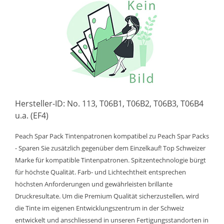
Hersteller-ID: No. 113, T06B1, T06B2, T06B3, T06B4
u.a. (EF4)
Peach Spar Pack Tintenpatronen kompatibel zu Peach Spar Packs
- Sparen Sie zusätzlich gegenüber dem Einzelkauf! Top Schweizer
Marke für kompatible Tintenpatronen. Spitzentechnologie bürgt
für höchste Qualität. Farb- und Lichtechtheit entsprechen
höchsten Anforderungen und gewährleisten brillante
Druckresultate. Um die Premium Qualität sicherzustellen, wird
die Tinte im eigenen Entwicklungszentrum in der Schweiz
entwickelt und anschliessend in unseren Fertigungsstandorten in