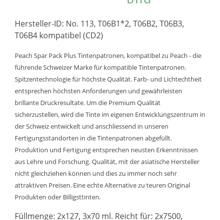
Hersteller-ID: No. 113, T06B1*2, T06B2, T06B3,
T06B4 kompatibel (CD2)
Peach Spar Pack Plus Tintenpatronen, kompatibel zu Peach - die
führende Schweizer Marke für kompatible Tintenpatronen.
Spitzentechnologie für höchste Qualität. Farb- und Lichtechtheit
entsprechen höchsten Anforderungen und gewährleisten
brillante Druckresultate. Um die Premium Qualität
sicherzustellen, wird die Tinte im eigenen Entwicklungszentrum in
der Schweiz entwickelt und anschliessend in unseren
Fertigungsstandorten in die Tintenpatronen abgefüllt.
Produktion und Fertigung entsprechen neusten Erkenntnissen
aus Lehre und Forschung. Qualität, mit der asiatische Hersteller
nicht gleichziehen können und dies zu immer noch sehr
attraktiven Preisen. Eine echte Alternative zu teuren Original
Produkten oder Billigsttinten.
Füllmenge: 2x127, 3x70 ml. Reicht für: 2x7500,