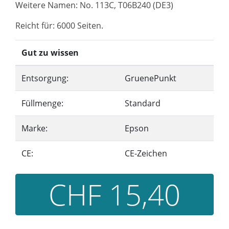
Weitere Namen: No. 113C, T06B240 (DE3)
Reicht für: 6000 Seiten.
Gut zu wissen
Entsorgung:
GruenePunkt
Füllmenge:
Standard
Marke:
Epson
CE:
CE-Zeichen
CHF 15,40