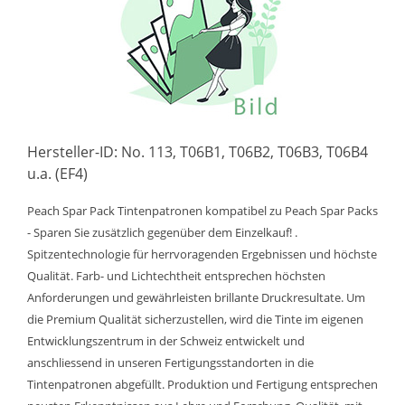
Hersteller-ID: No. 113, T06B1, T06B2, T06B3, T06B4
u.a. (EF4)
Peach Spar Pack Tintenpatronen kompatibel zu Peach Spar Packs
- Sparen Sie zusätzlich gegenüber dem Einzelkauf! .
Spitzentechnologie für herrvoragenden Ergebnissen und höchste
Qualität. Farb- und Lichtechtheit entsprechen höchsten
Anforderungen und gewährleisten brillante Druckresultate. Um
die Premium Qualität sicherzustellen, wird die Tinte im eigenen
Entwicklungszentrum in der Schweiz entwickelt und
anschliessend in unseren Fertigungsstandorten in die
Tintenpatronen abgefüllt. Produktion und Fertigung entsprechen