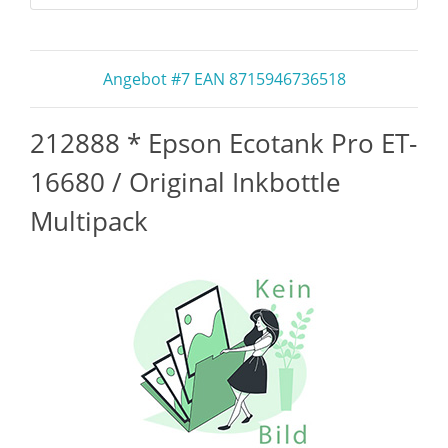
Angebot #7 EAN 8715946736518
212888 * Epson Ecotank Pro ET-
16680 / Original Inkbottle
Multipack