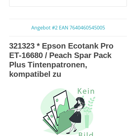
Angebot #2 EAN 7640460545005
321323 * Epson Ecotank Pro
ET-16680 / Peach Spar Pack
Plus Tintenpatronen,
kompatibel zu