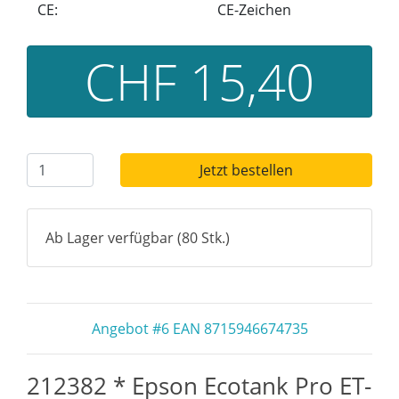
CE:
CE-Zeichen
CHF 15,40
Jetzt bestellen
Ab Lager verfügbar (80 Stk.)
Angebot #6 EAN 8715946674735
212382 * Epson Ecotank Pro ET-