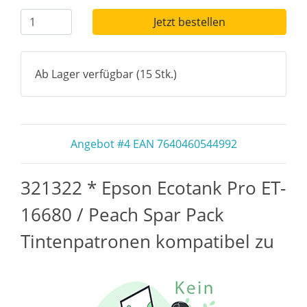
Jetzt bestellen
Ab Lager verfügbar (15 Stk.)
Angebot #4 EAN 7640460544992
321322 * Epson Ecotank Pro ET-
16680 / Peach Spar Pack
Tintenpatronen kompatibel zu