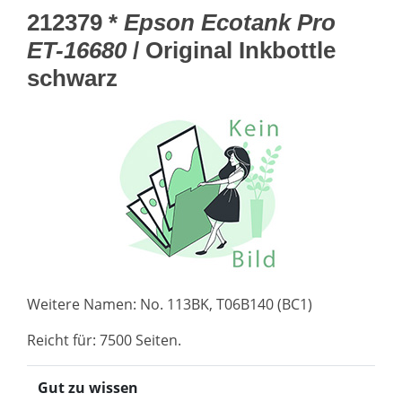
212379 *
Epson Ecotank Pro
ET-16680
/ Original Inkbottle
schwarz
Weitere Namen: No. 113BK, T06B140 (BC1)
Reicht für: 7500 Seiten.
Gut zu wissen