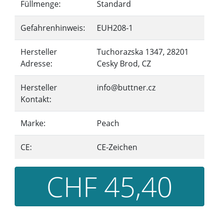
Füllmenge:
Standard
Gefahrenhinweis:
EUH208-1
Hersteller
Tuchorazska 1347, 28201
Adresse:
Cesky Brod, CZ
Hersteller
info@buttner.cz
Kontakt:
Marke:
Peach
CE:
CE-Zeichen
CHF 45,40