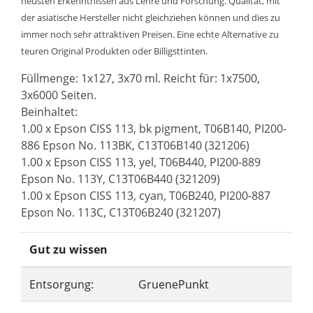
neusten Erkenntnissen aus Lehre und Forschung. Qualität, mit
der asiatische Hersteller nicht gleichziehen können und dies zu
immer noch sehr attraktiven Preisen. Eine echte Alternative zu
teuren Original Produkten oder Billigsttinten.
Füllmenge: 1x127, 3x70 ml. Reicht für: 1x7500,
3x6000 Seiten.
Beinhaltet:
1.00 x Epson CISS 113, bk pigment, T06B140, PI200-
886 Epson No. 113BK, C13T06B140 (321206)
1.00 x Epson CISS 113, yel, T06B440, PI200-889
Epson No. 113Y, C13T06B440 (321209)
1.00 x Epson CISS 113, cyan, T06B240, PI200-887
Epson No. 113C, C13T06B240 (321207)
Gut zu wissen
Entsorgung:
GruenePunkt