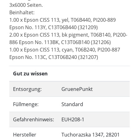
3x6000 Seiten.
Beinhaltet:
1.00 x Epson CISS 113, yel, T06B440, PI200-889
Epson No. 113Y, C13T06B440 (321209)
2.00 x Epson CISS 113, bk pigment, T06B140, PI200-
886 Epson No. 113BK, C13T06B140 (321206)
1.00 x Epson CISS 113, cyan, T06B240, PI200-887
Epson No. 113C, C13T06B240 (321207)
Gut zu wissen
Entsorgung:
GruenePunkt
Füllmenge:
Standard
Gefahrenhinweis:
EUH208-1
Hersteller
Tuchorazska 1347, 28201