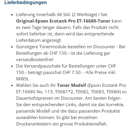
Lieferbedingungen
Lieferung innerhalb 48 Std. (2 Werktage) / bei
Original-Epson Ecotank Pro ET-16680-Toner
kann
es zwei Tage länger dauern. Falls das Produkt nicht
sofort lieferbar ist, dann wird das entsprechende
Lieferdatum angezeigt.
Günstigere Tonermodule bestellen im Discounter - Bei
Bestellungen ab CHF 150.- ist die Lieferung gar
versandkostenfrei!
Die Versandpauschale für Bestellungen unter CHF
150.- beträgt pauschal CHF 7.50. - Alle Preise inkl.
MWSt.
Wählen Sie auch Ihr
Toner Modell
(Epson Ecotank Pro
ET-16680 No. 113, T06B1*2, T06B2, T06B3, T06B4) zu
Dauertiefstpreisen im Discounter. Am besten folgen
Sie den entsprechenden Links, damit sie das korrekte,
passende Modell und die dazu passenden Produkte
auswählen können. Es gibt bei einzelnen
Druckeranbietern ein grosse Produktevielfalt.