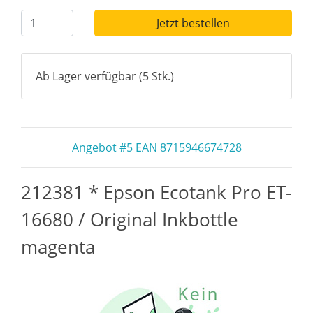
Jetzt bestellen
Ab Lager verfügbar (5 Stk.)
Angebot #5 EAN 8715946674728
212381 * Epson Ecotank Pro ET-
16680 / Original Inkbottle
magenta