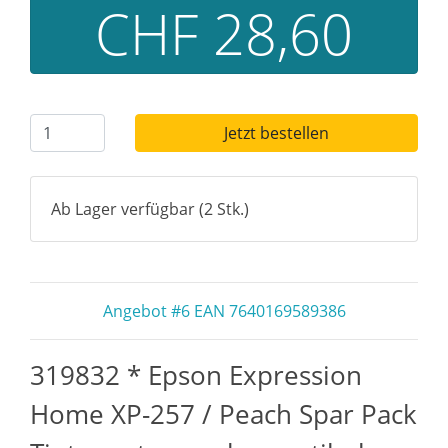
CHF 28,60
Jetzt bestellen
Ab Lager verfügbar (2 Stk.)
Angebot #6 EAN 7640169589386
319832 * Epson Expression
Home XP-257 / Peach Spar Pack