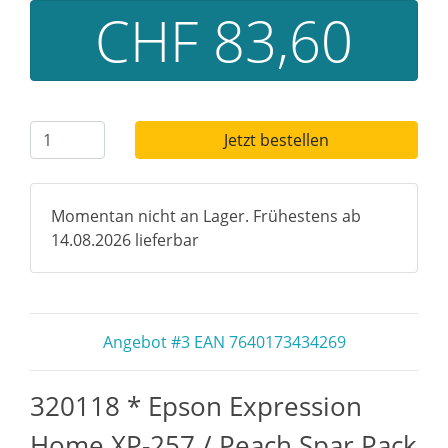
CHF 83,60
Jetzt bestellen
Momentan nicht an Lager. Frühestens ab
14.08.2026 lieferbar
Angebot #3 EAN 7640173434269
320118 * Epson Expression
Home XP-257 / Peach Spar Pack