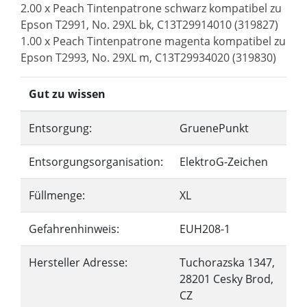
2.00 x Peach Tintenpatrone schwarz kompatibel zu
Epson T2991, No. 29XL bk, C13T29914010 (319827)
1.00 x Peach Tintenpatrone magenta kompatibel zu
Epson T2993, No. 29XL m, C13T29934020 (319830)
Gut zu wissen
Entsorgung:
GruenePunkt
Entsorgungsorganisation:
ElektroG-Zeichen
Füllmenge:
XL
Gefahrenhinweis:
EUH208-1
Hersteller Adresse:
Tuchorazska 1347,
28201 Cesky Brod,
CZ