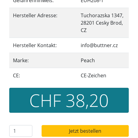
Gefahrenhinweis:
EUH208-1
Hersteller Adresse:
Tuchorazska 1347,
28201 Cesky Brod,
CZ
Hersteller Kontakt:
info@buttner.cz
Marke:
Peach
CE:
CE-Zeichen
CHF 38,20
Jetzt bestellen