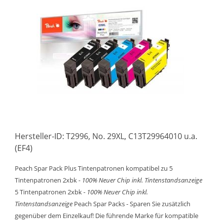
Hersteller-ID: T2996, No. 29XL, C13T29964010 u.a.
(EF4)
Peach Spar Pack Plus Tintenpatronen kompatibel zu 5
Tintenpatronen 2xbk -
100% Neuer Chip inkl. Tintenstandsanzeige
5 Tintenpatronen 2xbk -
100% Neuer Chip inkl.
Tintenstandsanzeige
Peach Spar Packs - Sparen Sie zusätzlich
gegenüber dem Einzelkauf! Die führende Marke für kompatible