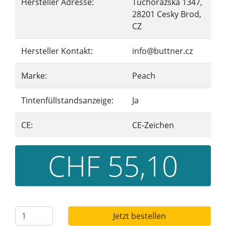
Hersteller Adresse:
Tuchorazska 1347,
28201 Cesky Brod,
CZ
Hersteller Kontakt:
info@buttner.cz
Marke:
Peach
Tintenfüllstandsanzeige:
Ja
CE:
CE-Zeichen
CHF 55,10
Jetzt bestellen