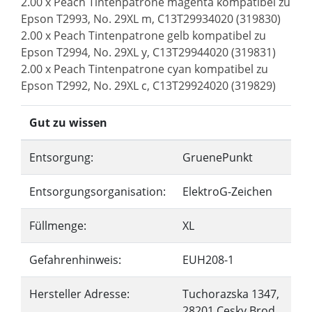
2.00 x Peach Tintenpatrone magenta kompatibel zu
Epson T2993, No. 29XL m, C13T29934020 (319830)
2.00 x Peach Tintenpatrone gelb kompatibel zu
Epson T2994, No. 29XL y, C13T29944020 (319831)
2.00 x Peach Tintenpatrone cyan kompatibel zu
Epson T2992, No. 29XL c, C13T29924020 (319829)
Gut zu wissen
Entsorgung:
GruenePunkt
Entsorgungsorganisation:
ElektroG-Zeichen
Füllmenge:
XL
Gefahrenhinweis:
EUH208-1
Hersteller Adresse:
Tuchorazska 1347,
28201 Cesky Brod,