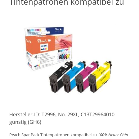
Tintenpatronen kompatibel zu
Hersteller-ID: T2996, No. 29XL, C13T29964010
günstig (GH6)
Peach Spar Pack Tintenpatronen kompatibel zu
100% Neuer Chip