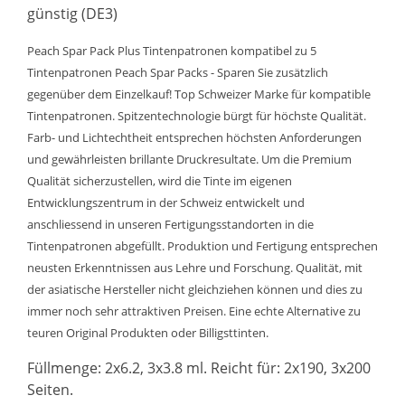
günstig (DE3)
Peach Spar Pack Plus Tintenpatronen kompatibel zu 5
Tintenpatronen Peach Spar Packs - Sparen Sie zusätzlich
gegenüber dem Einzelkauf! Top Schweizer Marke für kompatible
Tintenpatronen. Spitzentechnologie bürgt für höchste Qualität.
Farb- und Lichtechtheit entsprechen höchsten Anforderungen
und gewährleisten brillante Druckresultate. Um die Premium
Qualität sicherzustellen, wird die Tinte im eigenen
Entwicklungszentrum in der Schweiz entwickelt und
anschliessend in unseren Fertigungsstandorten in die
Tintenpatronen abgefüllt. Produktion und Fertigung entsprechen
neusten Erkenntnissen aus Lehre und Forschung. Qualität, mit
der asiatische Hersteller nicht gleichziehen können und dies zu
immer noch sehr attraktiven Preisen. Eine echte Alternative zu
teuren Original Produkten oder Billigsttinten.
Füllmenge: 2x6.2, 3x3.8 ml. Reicht für: 2x190, 3x200
Seiten.