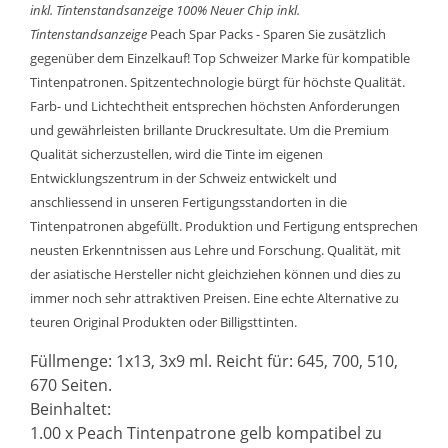
inkl. Tintenstandsanzeige
100% Neuer Chip inkl.
Tintenstandsanzeige
Peach Spar Packs - Sparen Sie zusätzlich
gegenüber dem Einzelkauf! Top Schweizer Marke für kompatible
Tintenpatronen. Spitzentechnologie bürgt für höchste Qualität.
Farb- und Lichtechtheit entsprechen höchsten Anforderungen
und gewährleisten brillante Druckresultate. Um die Premium
Qualität sicherzustellen, wird die Tinte im eigenen
Entwicklungszentrum in der Schweiz entwickelt und
anschliessend in unseren Fertigungsstandorten in die
Tintenpatronen abgefüllt. Produktion und Fertigung entsprechen
neusten Erkenntnissen aus Lehre und Forschung. Qualität, mit
der asiatische Hersteller nicht gleichziehen können und dies zu
immer noch sehr attraktiven Preisen. Eine echte Alternative zu
teuren Original Produkten oder Billigsttinten.
Füllmenge: 1x13, 3x9 ml. Reicht für: 645, 700, 510,
670 Seiten.
Beinhaltet:
1.00 x Peach Tintenpatrone gelb kompatibel zu