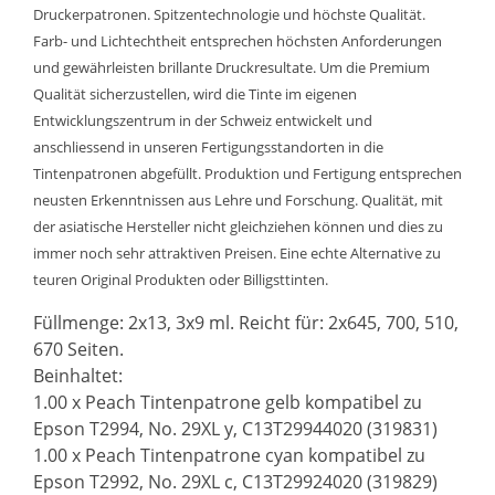
Druckerpatronen. Spitzentechnologie und höchste Qualität.
Farb- und Lichtechtheit entsprechen höchsten Anforderungen
und gewährleisten brillante Druckresultate. Um die Premium
Qualität sicherzustellen, wird die Tinte im eigenen
Entwicklungszentrum in der Schweiz entwickelt und
anschliessend in unseren Fertigungsstandorten in die
Tintenpatronen abgefüllt. Produktion und Fertigung entsprechen
neusten Erkenntnissen aus Lehre und Forschung. Qualität, mit
der asiatische Hersteller nicht gleichziehen können und dies zu
immer noch sehr attraktiven Preisen. Eine echte Alternative zu
teuren Original Produkten oder Billigsttinten.
Füllmenge: 2x13, 3x9 ml. Reicht für: 2x645, 700, 510,
670 Seiten.
Beinhaltet:
1.00 x Peach Tintenpatrone gelb kompatibel zu
Epson T2994, No. 29XL y, C13T29944020 (319831)
1.00 x Peach Tintenpatrone cyan kompatibel zu
Epson T2992, No. 29XL c, C13T29924020 (319829)