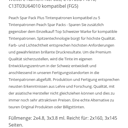
C13T03U64010 kompatibel (FG5)
Peach Spar Pack Plus Tintenpatronen kompatibel zu 5
Tintenpatronen Peach Spar Packs - Sparen Sie zusätzlich
gegenüber dem Einzelkauf! Top Schweizer Marke für kompatible
Tintenpatronen. Spitzentechnologie bürgt für höchste Qualität.
Farb- und Lichtechtheit entsprechen höchsten Anforderungen
und gewährleisten brillante Druckresultate. Um die Premium
Qualität sicherzustellen, wird die Tinte im eigenen
Entwicklungszentrum in der Schweiz entwickelt und
anschliessend in unseren Fertigungsstandorten in die
Tintenpatronen abgefüllt. Produktion und Fertigung entsprechen
neusten Erkenntnissen aus Lehre und Forschung. Qualität, mit
der asiatische Hersteller nicht gleichziehen können und dies zu
immer noch sehr attraktiven Preisen. Eine echte Alternative zu
teuren Original Produkten oder Billigsttinten.
Füllmenge: 2x4.8, 3x3.8 ml. Reicht für: 2x160, 3x145
Seiten.