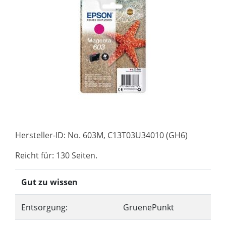
Hersteller-ID: No. 603M, C13T03U34010 (GH6)
Reicht für: 130 Seiten.
Gut zu wissen
Entsorgung:
GruenePunkt