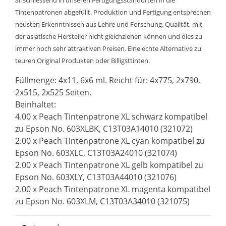
anschliessend in unseren Fertigungsstandorten in die
Tintenpatronen abgefüllt. Produktion und Fertigung entsprechen
neusten Erkenntnissen aus Lehre und Forschung. Qualität, mit
der asiatische Hersteller nicht gleichziehen können und dies zu
immer noch sehr attraktiven Preisen. Eine echte Alternative zu
teuren Original Produkten oder Billigsttinten.
Füllmenge: 4x11, 6x6 ml. Reicht für: 4x775, 2x790,
2x515, 2x525 Seiten.
Beinhaltet:
4.00 x Peach Tintenpatrone XL schwarz kompatibel
zu Epson No. 603XLBK, C13T03A14010 (321072)
2.00 x Peach Tintenpatrone XL cyan kompatibel zu
Epson No. 603XLC, C13T03A24010 (321074)
2.00 x Peach Tintenpatrone XL gelb kompatibel zu
Epson No. 603XLY, C13T03A44010 (321076)
2.00 x Peach Tintenpatrone XL magenta kompatibel
zu Epson No. 603XLM, C13T03A34010 (321075)