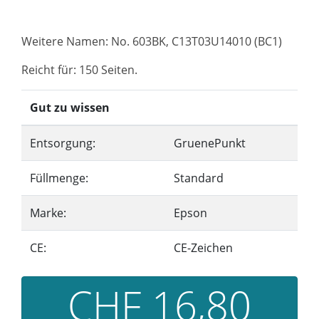
Weitere Namen: No. 603BK, C13T03U14010 (BC1)
Reicht für: 150 Seiten.
Gut zu wissen
Entsorgung:
GruenePunkt
Füllmenge:
Standard
Marke:
Epson
CE:
CE-Zeichen
CHF 16,80