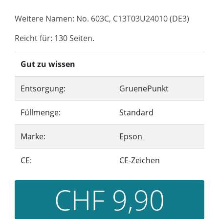
Weitere Namen: No. 603C, C13T03U24010 (DE3)
Reicht für: 130 Seiten.
Gut zu wissen
Entsorgung:
GruenePunkt
Füllmenge:
Standard
Marke:
Epson
CE:
CE-Zeichen
CHF 9,90