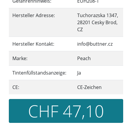
Gefahrenhinweis:
EUH208-1
Hersteller Adresse:
Tuchorazska 1347,
28201 Cesky Brod,
CZ
Hersteller Kontakt:
info@buttner.cz
Marke:
Peach
Tintenfüllstandsanzeige:
Ja
CE:
CE-Zeichen
CHF 47,10