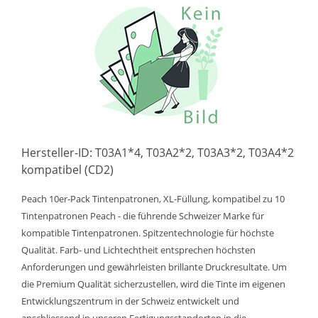
Hersteller-ID: T03A1*4, T03A2*2, T03A3*2, T03A4*2
kompatibel (CD2)
Peach 10er-Pack Tintenpatronen, XL-Füllung, kompatibel zu 10
Tintenpatronen Peach - die führende Schweizer Marke für
kompatible Tintenpatronen. Spitzentechnologie für höchste
Qualität. Farb- und Lichtechtheit entsprechen höchsten
Anforderungen und gewährleisten brillante Druckresultate. Um
die Premium Qualität sicherzustellen, wird die Tinte im eigenen
Entwicklungszentrum in der Schweiz entwickelt und