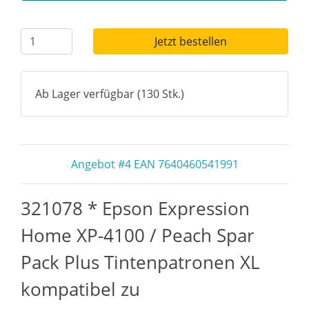
Jetzt bestellen
Ab Lager verfügbar (130 Stk.)
Angebot #4 EAN 7640460541991
321078 * Epson Expression
Home XP-4100 / Peach Spar
Pack Plus Tintenpatronen XL
kompatibel zu