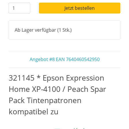
Jetzt bestellen
Ab Lager verfügbar (1 Stk.)
Angebot #8 EAN 7640460542950
321145 * Epson Expression
Home XP-4100 / Peach Spar
Pack Tintenpatronen
kompatibel zu