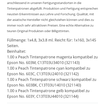
anschliessend in unseren Fertigungsstandorten in die
Tintenpatronen abgefüllt. Produktion und Fertigung entsprechen
neusten Erkenntnissen aus Lehre und Forschung. Qualität, mit
der asiatische Hersteller nicht gleichziehen können und dies zu
immer noch sehr attraktiven Preisen. Eine echte Alternative zu
teuren Original Produkten oder Billigsttinten.
Füllmenge: 1x4.8, 3x3.8 ml. Reicht für: 1x160, 3x145
Seiten.
Beinhaltet:
1.00 x Peach Tintenpatrone magenta kompatibel zu
Epson No. 603M, C13T03U34010 (321143)
1.00 x Peach Tintenpatrone cyan kompatibel zu
Epson No. 603C, C13T03U24010 (321142)
1.00 x Peach Tintenpatrone schwarz kompatibel zu
Epson No. 603BK, C13T03U14010 (321140)
1.00 x Peach Tintenpatrone gelb kompatibel zu
Epson No. 603Y, C13T03U44010 (321144)