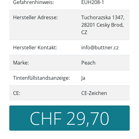
Gefahrenhinweis:
EUH208-1
Hersteller Adresse:
Tuchorazska 1347,
28201 Cesky Brod,
CZ
Hersteller Kontakt:
info@buttner.cz
Marke:
Peach
Tintenfüllstandsanzeige:
Ja
CE:
CE-Zeichen
CHF 29,70