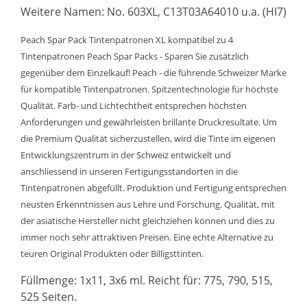
Weitere Namen: No. 603XL, C13T03A64010 u.a. (HI7)
Peach Spar Pack Tintenpatronen XL kompatibel zu 4
Tintenpatronen Peach Spar Packs - Sparen Sie zusätzlich
gegenüber dem Einzelkauf! Peach - die führende Schweizer Marke
für kompatible Tintenpatronen. Spitzentechnologie für höchste
Qualität. Farb- und Lichtechtheit entsprechen höchsten
Anforderungen und gewährleisten brillante Druckresultate. Um
die Premium Qualität sicherzustellen, wird die Tinte im eigenen
Entwicklungszentrum in der Schweiz entwickelt und
anschliessend in unseren Fertigungsstandorten in die
Tintenpatronen abgefüllt. Produktion und Fertigung entsprechen
neusten Erkenntnissen aus Lehre und Forschung. Qualität, mit
der asiatische Hersteller nicht gleichziehen können und dies zu
immer noch sehr attraktiven Preisen. Eine echte Alternative zu
teuren Original Produkten oder Billigsttinten.
Füllmenge: 1x11, 3x6 ml. Reicht für: 775, 790, 515,
525 Seiten.