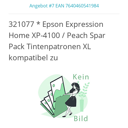
Angebot #7 EAN 7640460541984
321077 * Epson Expression
Home XP-4100 / Peach Spar
Pack Tintenpatronen XL
kompatibel zu