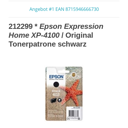
Angebot #1 EAN 8715946666730
212299 *
Epson Expression
Home XP-4100
/ Original
Tonerpatrone schwarz