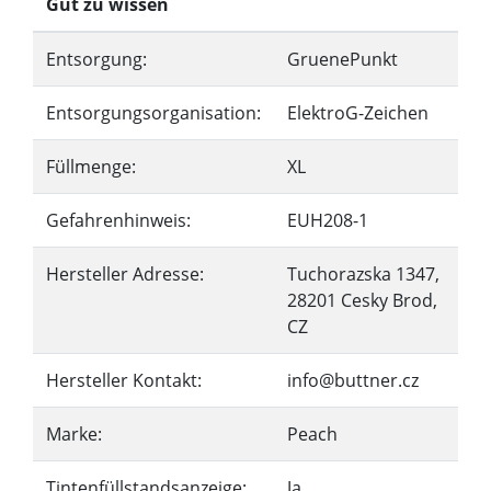
Gut zu wissen
Entsorgung:
GruenePunkt
Entsorgungsorganisation:
ElektroG-Zeichen
Füllmenge:
XL
Gefahrenhinweis:
EUH208-1
Hersteller Adresse:
Tuchorazska 1347,
28201 Cesky Brod,
CZ
Hersteller Kontakt:
info@buttner.cz
Marke:
Peach
Tintenfüllstandsanzeige:
Ja