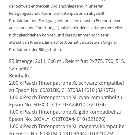
der Schweiz entwickelt und anschliessend in unseren
Fertigungsstandorten in die Tintenpatronen abgefüllt.
Produktion und Fertigung entsprechen neusten Erkenntnissen
aus Lehre und Forschung. Qualität, mit der asiatische Hersteller
nicht gleichziehen können und dies zu immer noch sehr
attraktiven Preisen. Eine echte Alternative zu teuren Original
Produkten oder Billigsttinten.
Füllmenge: 2x11, 3x6 ml. Reicht für: 2x775, 790, 515,
525 Seiten.
Beinhaltet:
2.00 x Peach Tintenpatrone XL schwarz kompatibel
zu Epson No. 603XLBK, C13T03A14010 (321072)
1.00 x Peach Tintenpatrone XL cyan kompatibel zu
Epson No. 603XLC, C13T03A24010 (321074)
1.00 x Peach Tintenpatrone XL gelb kompatibel zu
Epson No. 603XLY, C13T03A44010 (321076)
1.00 x Peach Tintenpatrone XL magenta kompatibel
zu Epson No. 603XLM, C13T03A34010 (321075)