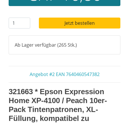
Jetzt bestellen
Ab Lager verfügbar (265 Stk.)
Angebot #2 EAN 7640460547382
321663 * Epson Expression
Home XP-4100 / Peach 10er-
Pack Tintenpatronen, XL-
Füllung, kompatibel zu