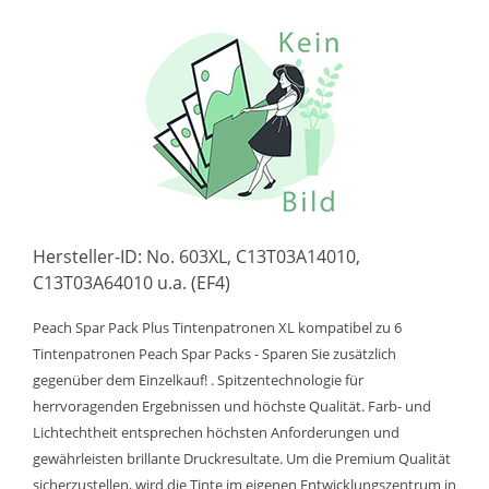
Hersteller-ID: No. 603XL, C13T03A14010,
C13T03A64010 u.a. (EF4)
Peach Spar Pack Plus Tintenpatronen XL kompatibel zu 6
Tintenpatronen Peach Spar Packs - Sparen Sie zusätzlich
gegenüber dem Einzelkauf! . Spitzentechnologie für
herrvoragenden Ergebnissen und höchste Qualität. Farb- und
Lichtechtheit entsprechen höchsten Anforderungen und
gewährleisten brillante Druckresultate. Um die Premium Qualität
sicherzustellen, wird die Tinte im eigenen Entwicklungszentrum in