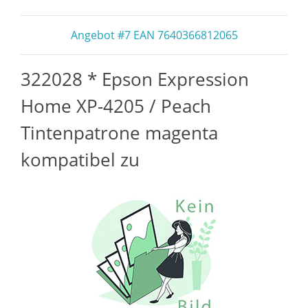
Angebot #7 EAN 7640366812065
322028 * Epson Expression
Home XP-4205 / Peach
Tintenpatrone magenta
kompatibel zu