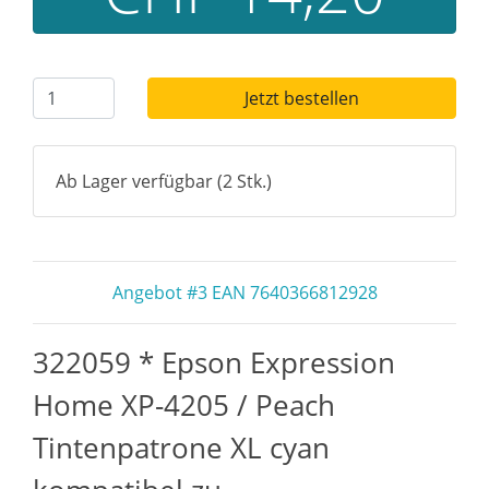
Jetzt bestellen
Ab Lager verfügbar (2 Stk.)
Angebot #3 EAN 7640366812928
322059 * Epson Expression
Home XP-4205 / Peach
Tintenpatrone XL cyan