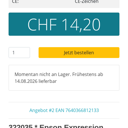
CE:
CE-Zeichen
CHF 14,20
Jetzt bestellen
Momentan nicht an Lager. Frühestens ab
14.08.2026 lieferbar
Angebot #2 EAN 7640366812133
322035 * Epson Expression