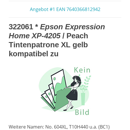
Angebot #1 EAN 7640366812942
322061 *
Epson Expression
Home XP-4205
/ Peach
Tintenpatrone XL gelb
kompatibel zu
Weitere Namen: No. 604XL, T10H440 u.a. (BC1)