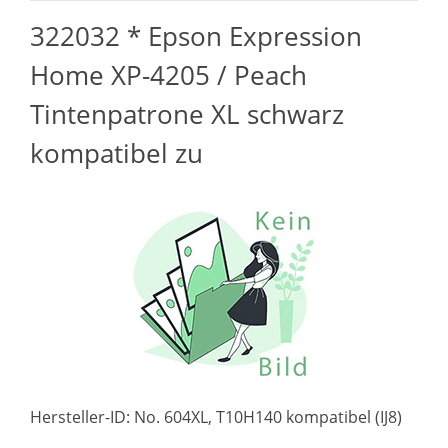
322032 * Epson Expression
Home XP-4205 / Peach
Tintenpatrone XL schwarz
kompatibel zu
Hersteller-ID: No. 604XL, T10H140 kompatibel (IJ8)