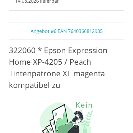
14.08.2026 lieferbar
Angebot #6 EAN 7640366812935
322060 * Epson Expression
Home XP-4205 / Peach
Tintenpatrone XL magenta
kompatibel zu