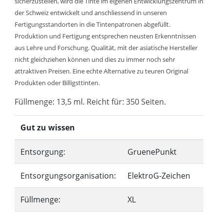
sicherzustellen, wird die Tinte im eigenen Entwicklungszentrum in
der Schweiz entwickelt und anschliessend in unseren
Fertigungsstandorten in die Tintenpatronen abgefüllt.
Produktion und Fertigung entsprechen neusten Erkenntnissen
aus Lehre und Forschung. Qualität, mit der asiatische Hersteller
nicht gleichziehen können und dies zu immer noch sehr
attraktiven Preisen. Eine echte Alternative zu teuren Original
Produkten oder Billigsttinten.
Füllmenge: 13,5 ml. Reicht für: 350 Seiten.
Gut zu wissen
Entsorgung:
GruenePunkt
Entsorgungsorganisation:
ElektroG-Zeichen
Füllmenge:
XL