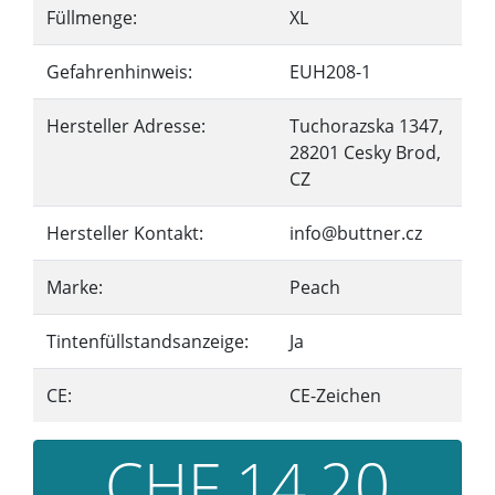
Füllmenge:
XL
Gefahrenhinweis:
EUH208-1
Hersteller Adresse:
Tuchorazska 1347,
28201 Cesky Brod,
CZ
Hersteller Kontakt:
info@buttner.cz
Marke:
Peach
Tintenfüllstandsanzeige:
Ja
CE:
CE-Zeichen
CHF 14,20