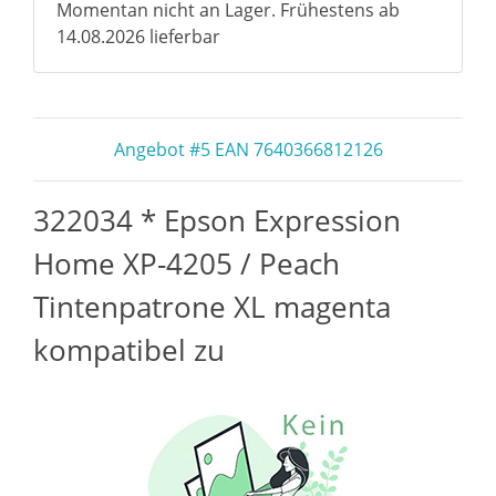
Momentan nicht an Lager. Frühestens ab
14.08.2026 lieferbar
Angebot #5 EAN 7640366812126
322034 * Epson Expression
Home XP-4205 / Peach
Tintenpatrone XL magenta
kompatibel zu