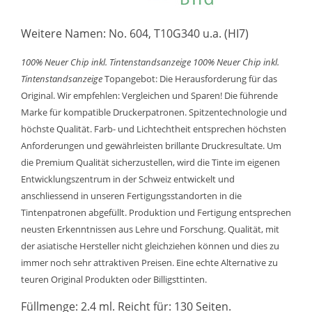
Weitere Namen: No. 604, T10G340 u.a. (HI7)
100% Neuer Chip inkl. Tintenstandsanzeige
100% Neuer Chip inkl.
Tintenstandsanzeige
Topangebot: Die Herausforderung für das
Original. Wir empfehlen: Vergleichen und Sparen! Die führende
Marke für kompatible Druckerpatronen. Spitzentechnologie und
höchste Qualität. Farb- und Lichtechtheit entsprechen höchsten
Anforderungen und gewährleisten brillante Druckresultate. Um
die Premium Qualität sicherzustellen, wird die Tinte im eigenen
Entwicklungszentrum in der Schweiz entwickelt und
anschliessend in unseren Fertigungsstandorten in die
Tintenpatronen abgefüllt. Produktion und Fertigung entsprechen
neusten Erkenntnissen aus Lehre und Forschung. Qualität, mit
der asiatische Hersteller nicht gleichziehen können und dies zu
immer noch sehr attraktiven Preisen. Eine echte Alternative zu
teuren Original Produkten oder Billigsttinten.
Füllmenge: 2.4 ml. Reicht für: 130 Seiten.