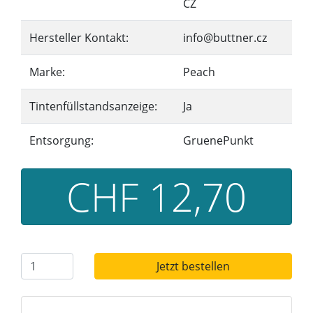
CZ
Hersteller Kontakt:
info@buttner.cz
Marke:
Peach
Tintenfüllstandsanzeige:
Ja
Entsorgung:
GruenePunkt
CHF 12,70
Jetzt bestellen