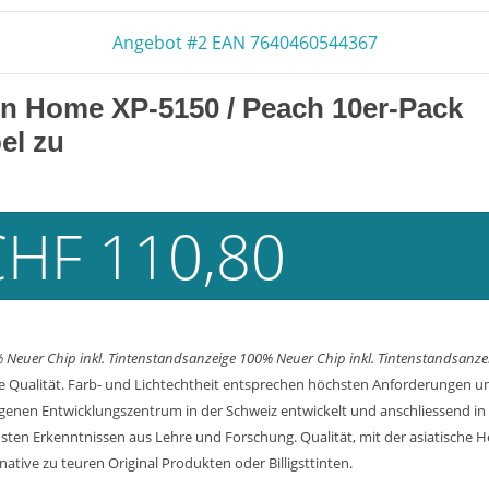
Angebot #2 EAN 7640460544367
on Home XP-5150 / Peach 10er-Pack
el zu
CHF 110,80
 Neuer Chip inkl. Tintenstandsanzeige
100% Neuer Chip inkl. Tintenstandsanze
e Qualität. Farb- und Lichtechtheit entsprechen höchsten Anforderungen un
 eigenen Entwicklungszentrum in der Schweiz entwickelt und anschliessend i
ten Erkenntnissen aus Lehre und Forschung. Qualität, mit der asiatische He
native zu teuren Original Produkten oder Billigsttinten.