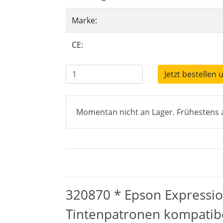
Marke:
CE:
Jetzt bestellen 
Momentan nicht an Lager. Frühestens a
320870 * Epson Expressio
Tintenpatronen kompatib