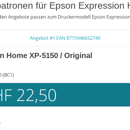
npatronen für Epson Expressio
nden Angebote passen zum Druckermodell Epson Expressio
Angebot #1 EAN 8715946652740
on Home XP-5150
/ Original
 (BC1)
F 22,50
.