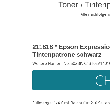
Toner / Tinte
Alle nachfolge
211818 *
Epson Expressi
Tintenpatrone schwarz
Weitere Namen: No. 502BK, C13T02V14010
CH
Füllmenge: 1x4.6 ml. Reicht für: 210 Seiten