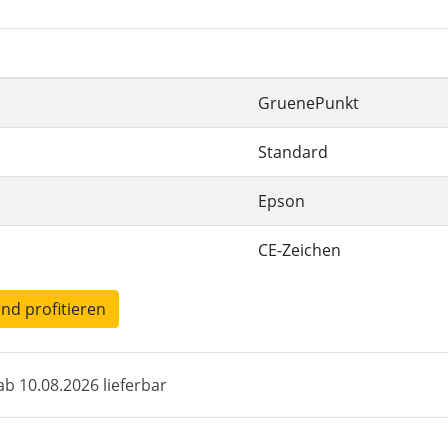
GruenePunkt
Standard
Epson
CE-Zeichen
und profitieren
b 10.08.2026 lieferbar