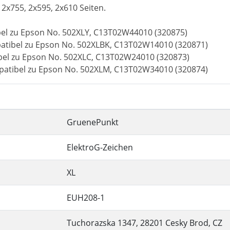
, 2x755, 2x595, 2x610 Seiten.
bel zu Epson No. 502XLY, C13T02W44010 (320875)
atibel zu Epson No. 502XLBK, C13T02W14010 (320871)
bel zu Epson No. 502XLC, C13T02W24010 (320873)
patibel zu Epson No. 502XLM, C13T02W34010 (320874)
GruenePunkt
ElektroG-Zeichen
XL
EUH208-1
Tuchorazska 1347, 28201 Cesky Brod, CZ