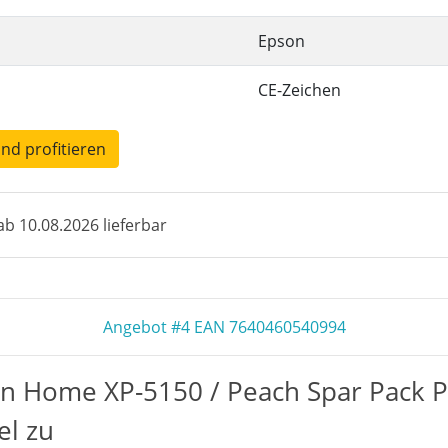
Epson
CE-Zeichen
und profitieren
b 10.08.2026 lieferbar
Angebot #4 EAN 7640460540994
n Home XP-5150 / Peach Spar Pack P
el zu