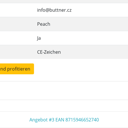
info@buttner.cz
Peach
Ja
CE-Zeichen
und profitieren
Angebot #3 EAN 8715946652740