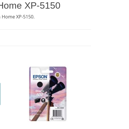
n Home XP-5150
n Home XP-5150.