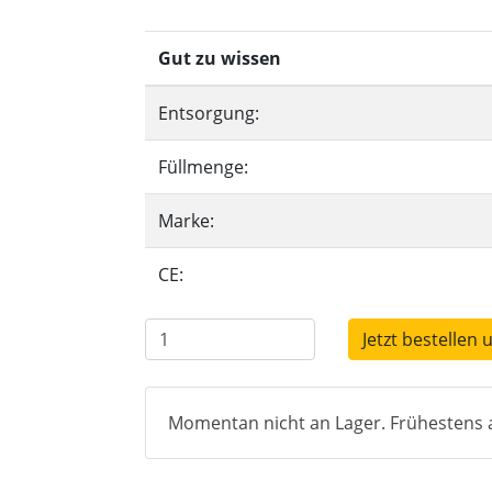
Gut zu wissen
Entsorgung:
Füllmenge:
Marke:
CE:
Jetzt bestellen 
Momentan nicht an Lager. Frühestens a