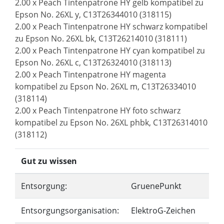
2.00 x Peach Tintenpatrone HY gelb kompatibel zu
Epson No. 26XL y, C13T26344010 (318115)
2.00 x Peach Tintenpatrone HY schwarz kompatibel
zu Epson No. 26XL bk, C13T26214010 (318111)
2.00 x Peach Tintenpatrone HY cyan kompatibel zu
Epson No. 26XL c, C13T26324010 (318113)
2.00 x Peach Tintenpatrone HY magenta
kompatibel zu Epson No. 26XL m, C13T26334010
(318114)
2.00 x Peach Tintenpatrone HY foto schwarz
kompatibel zu Epson No. 26XL phbk, C13T26314010
(318112)
Gut zu wissen
Entsorgung:
GruenePunkt
Entsorgungsorganisation:
ElektroG-Zeichen