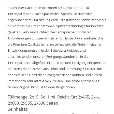
Peach 10er-Pack Tintenpatronen HY kompatibel zu 10
Tintenpatronen Peach Spar Packs - Sparen Sie zusätzlich
gegenüber dem Einzelkauf! Peach - die führende Schweizer Marke
für kompatible Tintenpatronen. Spitzentechnologie für höchste
Qualität. Farb- und Lichtechtheit entsprechen höchsten
Anforderungen und gewährleisten brillante Druckresultate. Um
die Premium Qualität sicherzustellen, wird die Tinte im eigenen
Entwicklungszentrum in der Schweiz entwickelt und
anschliessend in unseren Fertigungsstandorten in die
Tintenpatronen abgefüllt. Produktion und Fertigung entsprechen
neusten Erkenntnissen aus Lehre und Forschung. Qualität, mit
der asiatische Hersteller nicht gleichziehen können und dies zu
immer noch sehr attraktiven Preisen. Eine echte Alternative zu
teuren Original Produkten oder Billigsttinten.
Füllmenge: 2x15, 8x11 ml. Reicht für: 2x465, 2x---,
2x660, 2x535, 2x690 Seiten.
Beinhaltet: