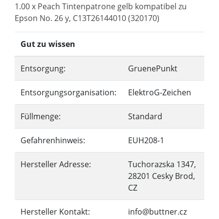
1.00 x Peach Tintenpatrone gelb kompatibel zu
Epson No. 26 y, C13T26144010 (320170)
Gut zu wissen
Entsorgung:
GruenePunkt
Entsorgungsorganisation:
ElektroG-Zeichen
Füllmenge:
Standard
Gefahrenhinweis:
EUH208-1
Hersteller Adresse:
Tuchorazska 1347,
28201 Cesky Brod,
CZ
Hersteller Kontakt:
info@buttner.cz