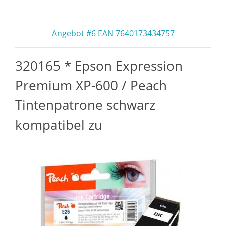
Angebot #6 EAN 7640173434757
320165 * Epson Expression
Premium XP-600 / Peach
Tintenpatrone schwarz
kompatibel zu