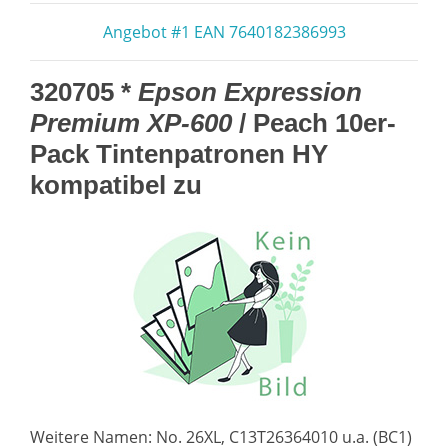
Angebot #1 EAN 7640182386993
320705 *
Epson Expression
Premium XP-600
/ Peach 10er-
Pack Tintenpatronen HY
kompatibel zu
Weitere Namen: No. 26XL, C13T26364010 u.a. (BC1)