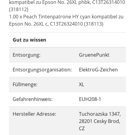
kompatibel zu Epson No. 26XL phbk, C13T26314010
(318112)
1.00 x Peach Tintenpatrone HY cyan kompatibel zu
Epson No. 26XL c, C13T26324010 (318113)
Gut zu wissen
Entsorgung:
GruenePunkt
Entsorgungsorganisation:
ElektroG-Zeichen
Füllmenge:
XL
Gefahrenhinweis:
EUH208-1
Hersteller Adresse:
Tuchorazska 1347,
28201 Cesky Brod,
CZ