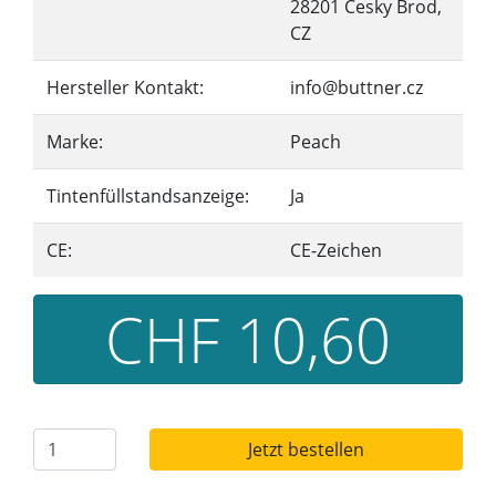
28201 Cesky Brod,
CZ
Hersteller Kontakt:
info@buttner.cz
Marke:
Peach
Tintenfüllstandsanzeige:
Ja
CE:
CE-Zeichen
CHF 10,60
Jetzt bestellen