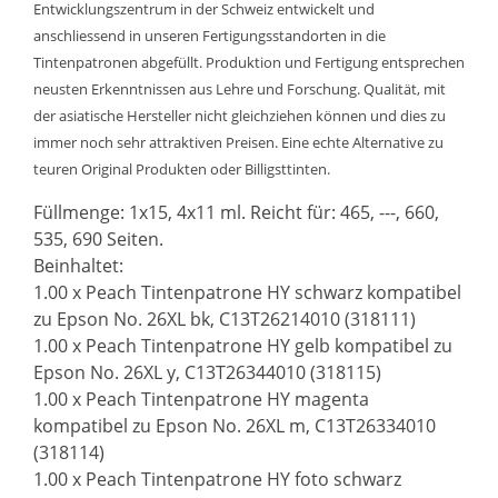
Entwicklungszentrum in der Schweiz entwickelt und
anschliessend in unseren Fertigungsstandorten in die
Tintenpatronen abgefüllt. Produktion und Fertigung entsprechen
neusten Erkenntnissen aus Lehre und Forschung. Qualität, mit
der asiatische Hersteller nicht gleichziehen können und dies zu
immer noch sehr attraktiven Preisen. Eine echte Alternative zu
teuren Original Produkten oder Billigsttinten.
Füllmenge: 1x15, 4x11 ml. Reicht für: 465, ---, 660,
535, 690 Seiten.
Beinhaltet:
1.00 x Peach Tintenpatrone HY schwarz kompatibel
zu Epson No. 26XL bk, C13T26214010 (318111)
1.00 x Peach Tintenpatrone HY gelb kompatibel zu
Epson No. 26XL y, C13T26344010 (318115)
1.00 x Peach Tintenpatrone HY magenta
kompatibel zu Epson No. 26XL m, C13T26334010
(318114)
1.00 x Peach Tintenpatrone HY foto schwarz