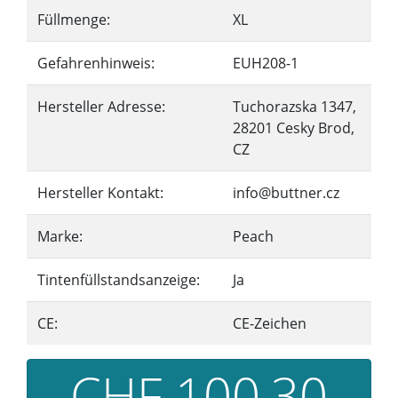
Füllmenge:
XL
Gefahrenhinweis:
EUH208-1
Hersteller Adresse:
Tuchorazska 1347,
28201 Cesky Brod,
CZ
Hersteller Kontakt:
info@buttner.cz
Marke:
Peach
Tintenfüllstandsanzeige:
Ja
CE:
CE-Zeichen
CHF 100,30