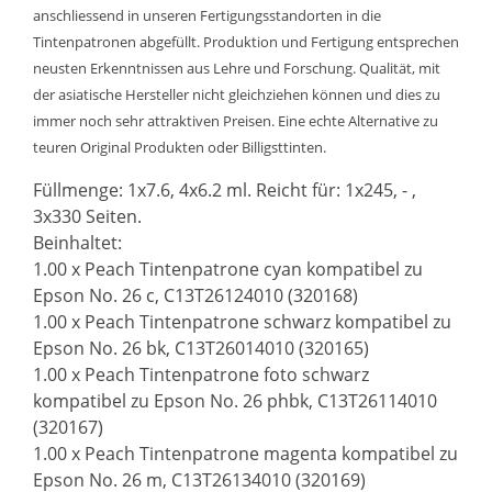
anschliessend in unseren Fertigungsstandorten in die
Tintenpatronen abgefüllt. Produktion und Fertigung entsprechen
neusten Erkenntnissen aus Lehre und Forschung. Qualität, mit
der asiatische Hersteller nicht gleichziehen können und dies zu
immer noch sehr attraktiven Preisen. Eine echte Alternative zu
teuren Original Produkten oder Billigsttinten.
Füllmenge: 1x7.6, 4x6.2 ml. Reicht für: 1x245, - ,
3x330 Seiten.
Beinhaltet:
1.00 x Peach Tintenpatrone cyan kompatibel zu
Epson No. 26 c, C13T26124010 (320168)
1.00 x Peach Tintenpatrone schwarz kompatibel zu
Epson No. 26 bk, C13T26014010 (320165)
1.00 x Peach Tintenpatrone foto schwarz
kompatibel zu Epson No. 26 phbk, C13T26114010
(320167)
1.00 x Peach Tintenpatrone magenta kompatibel zu
Epson No. 26 m, C13T26134010 (320169)