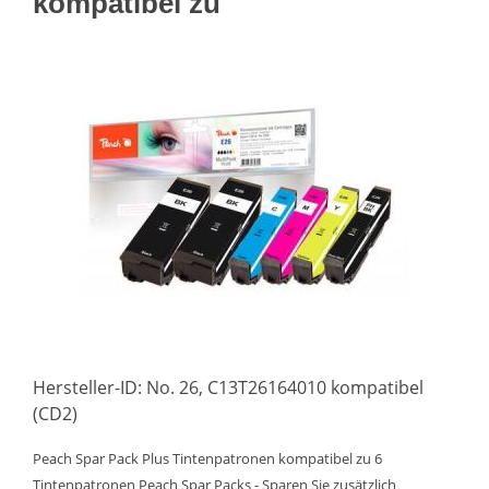
kompatibel zu
Hersteller-ID: No. 26, C13T26164010 kompatibel
(CD2)
Peach Spar Pack Plus Tintenpatronen kompatibel zu 6
Tintenpatronen Peach Spar Packs - Sparen Sie zusätzlich