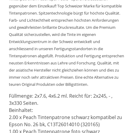
gegenüber dem Einzelkauf! Top Schweizer Marke für kompatible
Tintenpatronen. Spitzentechnologie bürgt für höchste Qualität.
Farb- und Lichtechtheit entsprechen höchsten Anforderungen
und gewährleisten brillante Druckresultate. Um die Premium
Qualität sicherzustellen, wird die Tinte im eigenen
Entwicklungszentrum in der Schweiz entwickelt und
anschliessend in unseren Fertigungsstandorten in die
Tintenpatronen abgefüllt. Produktion und Fertigung entsprechen
neusten Erkenntnissen aus Lehre und Forschung. Qualität, mit
der asiatische Hersteller nicht gleichziehen können und dies zu
immer noch sehr attraktiven Preisen. Eine echte Alternative zu
teuren Original Produkten oder Billigsttinten.
Füllmenge: 2x7.6, 4x6.2 ml. Reicht für: 2x245, - ,
3x330 Seiten.
Beinhaltet:
2.00 x Peach Tintenpatrone schwarz kompatibel zu
Epson No. 26 bk, C13T26014010 (320165)
1.00 x Peach Tintenpatrone foto schwarz