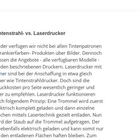
ntenstrahl- vs. Laserdrucker
ider verfügen wir nicht bei allen Tintenpatronen
Frankierfarben- Produkten über Bilder. Dennoch
ssen die Angebote - alle verfügbaren Modelle -
 den beschriebenen Druckern. Laserdrucker mit
ner
sind bei der Anschaffung in etwa gleich
uer wie Tintenstrahldrucker. Doch sind die
uckkosten pro Seite wesentlich geringer und
er zu empfehlen. Laserdrucker funktionieren
ch folgendem Prinzip: Eine Trommel wird zuerst
ektrisch komplett geladen und dann einzelne
ächen mittels Lasertechnik gezielt entladen. Nun
rd der Staub auf die Trommel aufgetragen. Der
t ebenfalls elektrisch geladen und kann somit nur
 den entladenen Flächen haften bleiben. Zum