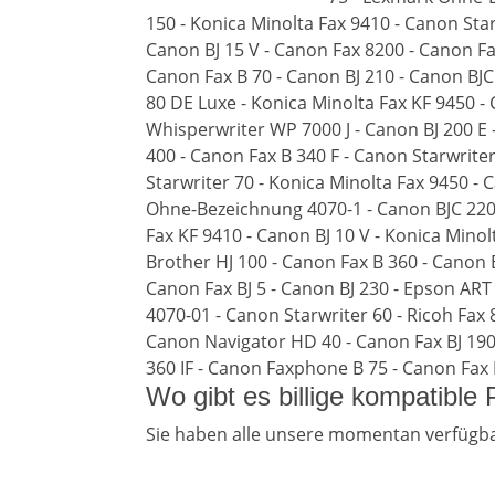
150 - Konica Minolta Fax 9410 - Canon Star
Canon BJ 15 V - Canon Fax 8200 - Canon Fa
Canon Fax B 70 - Canon BJ 210 - Canon BJC 
80 DE Luxe - Konica Minolta Fax KF 9450 -
Whisperwriter WP 7000 J - Canon BJ 200 E 
400 - Canon Fax B 340 F - Canon Starwrite
Starwriter 70 - Konica Minolta Fax 9450 -
Ohne-Bezeichnung 4070-1 - Canon BJC 220 -
Fax KF 9410 - Canon BJ 10 V - Konica Minol
Brother HJ 100 - Canon Fax B 360 - Canon 
Canon Fax BJ 5 - Canon BJ 230 - Epson AR
4070-01 - Canon Starwriter 60 - Ricoh Fax 8
Canon Navigator HD 40 - Canon Fax BJ 190 
360 IF - Canon Faxphone B 75 - Canon Fax 
Wo gibt es billige kompatible
Sie haben alle unsere momentan verfügba