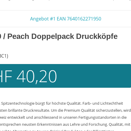
Angebot #1 EAN 7640162271950
0
/ Peach Doppelpack Druckköpfe
BC1)
F 40,20
Spitzentechnologie bürgt für höchste Qualität. Farb- und Lichtechtheit
n brillante Druckresultate. Um die Premium Qualität sicherzustellen, wird
weiz entwickelt und anschliessend in unseren Fertigungsstandorten in die
entsprechen neusten Erkenntnissen aus Lehre und Forschung. Qualität, mit d