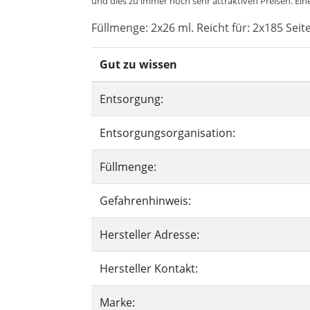
und dies zu immer noch sehr attraktiven Preisen. Eine
Füllmenge: 2x26 ml. Reicht für: 2x185 Seit
Gut zu wissen
Entsorgung:
Entsorgungsorganisation:
Füllmenge:
Gefahrenhinweis:
Hersteller Adresse:
Hersteller Kontakt:
Marke: