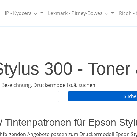
HP - Kyocera
Lexmark - Pitney-Bowes
Ricoh -
tylus 300 - Toner 
 Bezeichnung, Druckermodell o.ä. suchen
/ Tintenpatronen für Epson Sty
chfolgenden Angebote passen zum Druckermodell Epson Sty