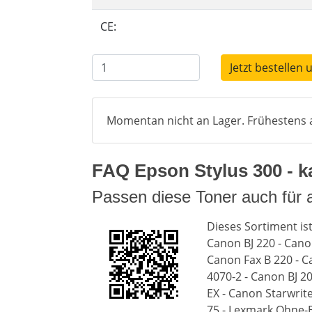
CE:
Jetzt bestellen 
Momentan nicht an Lager. Frühestens a
FAQ Epson Stylus 300 - ka
Passen diese Toner auch für 
Dieses Sortiment is
Canon BJ 220 - Canon
Canon Fax B 220 - C
4070-2 - Canon BJ 20
EX - Canon Starwrite
75 - Lexmark Ohne-B