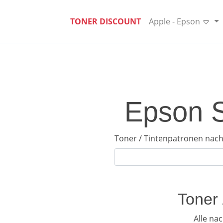
TONER DISCOUNT
Apple - Epson
Epson S
Toner / Tintenpatronen nach
Toner 
Alle na