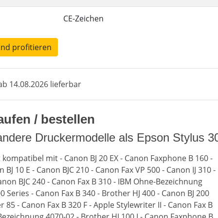
CE-Zeichen
und profitieren
b 14.08.2026 lieferbar
ufen / bestellen
andere Druckermodelle als Epson Stylus 3
t kompatibel mit - Canon BJ 20 EX - Canon Faxphone B 160 -
 BJ 10 E - Canon BJC 210 - Canon Fax VP 500 - Canon IJ 310 -
anon BJC 240 - Canon Fax B 310 - IBM Ohne-Bezeichnung
0 Series - Canon Fax B 340 - Brother HJ 400 - Canon BJ 200
r 85 - Canon Fax B 320 F - Apple Stylewriter II - Canon Fax B
ezeichnung 4070-02 - Brother HJ 100 I - Canon Faxphone B