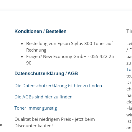
Konditionen / Bestellen
Ti
Bestellung von Epson Stylus 300 Toner auf
Le
Rechnung
/ 
Fragen? New Economy GmbH - 055 422 25
pa
90
zu
To
Datenschutzerklärung / AGB
te
Dr
Die Datenschutzerklärung ist hier zu finden
eh
na
Die AGBs sind hier zu finden
el
Toner immer günstig
Fl
wi
Qualität bei niedrigem Preis - jetzt beim
is
nn
Discounter kaufen!
an