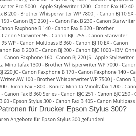
writer Pro 5000 - Apple Stylewriter 1200 - Canon Fax HD 40 
x B 200 - Brother Whisperwriter WP 7800 J - Canon BJ 10 SX -
150 - Canon BJC 250 J - - Canon Fax B 230 - Canon Starwriter
 Canon Faxphone B 140 - Canon Fax B 320 - Brother
- Canon Starwriter 95 - Canon BJC 255 - Canon Starwriter
r 95 WP - Canon Multipass B 360 - Canon BJ 10 EX - Canon
 Canon Fax B 200 E - Canon BJ 200 - Canon BJC 1000 - IBM Oh
 Canon Faxphone 160 - Canon BJ 220 JS - Apple Stylewriter 
ta Minoltafax 1300 - Brother Whisperwriter WP 7000 - Canon B
BJ 220 JC - Canon Faxphone B 170 - Canon Faxphone 140 - Can
T Writer AW 100 - Brother Whisperwriter WP 7500 J - Canon 
00 - Ricoh Fax F 800 - Konica Minolta Minoltafax 1200 - Canon
- Canon Fax B 360 Series - Canon BJC 251 - Canon BJC 250 - 
B 60 - Epson Stylus 300 - Canon Fax B 405 - Canon Multipass 
 Patronen für Drucker Epson Stylus 300?
ren Angebote für Epson Stylus 300 gefunden!