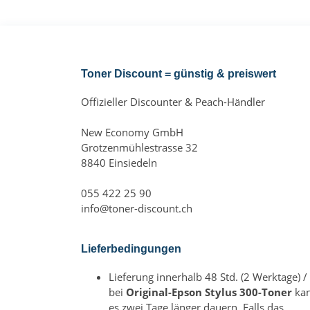
Toner Discount = günstig & preiswert
Offizieller Discounter & Peach-Händler
New Economy GmbH
Grotzenmühlestrasse 32
8840 Einsiedeln
055 422 25 90
info@toner-discount.ch
Lieferbedingungen
Lieferung innerhalb 48 Std. (2 Werktage) /
bei
Original-Epson Stylus 300-Toner
ka
es zwei Tage länger dauern. Falls das