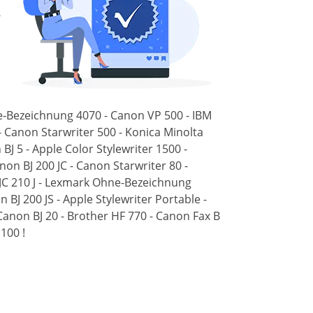
-
ne-Bezeichnung 4070 - Canon VP 500 - IBM
- Canon Starwriter 500 - Konica Minolta
J 5 - Apple Color Stylewriter 1500 -
on BJ 200 JC - Canon Starwriter 80 -
BJC 210 J - Lexmark Ohne-Bezeichnung
 BJ 200 JS - Apple Stylewriter Portable -
Canon BJ 20 - Brother HF 770 - Canon Fax B
100 !