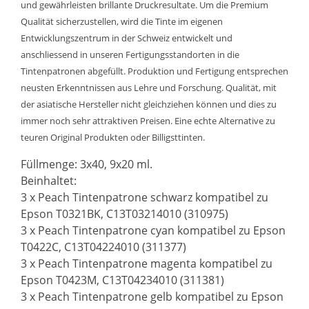
und gewährleisten brillante Druckresultate. Um die Premium
Qualität sicherzustellen, wird die Tinte im eigenen
Entwicklungszentrum in der Schweiz entwickelt und
anschliessend in unseren Fertigungsstandorten in die
Tintenpatronen abgefüllt. Produktion und Fertigung entsprechen
neusten Erkenntnissen aus Lehre und Forschung. Qualität, mit
der asiatische Hersteller nicht gleichziehen können und dies zu
immer noch sehr attraktiven Preisen. Eine echte Alternative zu
teuren Original Produkten oder Billigsttinten.
Füllmenge: 3x40, 9x20 ml.
Beinhaltet:
3 x Peach Tintenpatrone schwarz kompatibel zu
Epson T0321BK, C13T03214010 (310975)
3 x Peach Tintenpatrone cyan kompatibel zu Epson
T0422C, C13T04224010 (311377)
3 x Peach Tintenpatrone magenta kompatibel zu
Epson T0423M, C13T04234010 (311381)
3 x Peach Tintenpatrone gelb kompatibel zu Epson