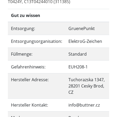
T0424Y, C13T04244010 (311385)
Gut zu wissen
Entsorgung:
GruenePunkt
Entsorgungsorganisation:
ElektroG-Zeichen
Füllmenge:
Standard
Gefahrenhinweis:
EUH208-1
Hersteller Adresse:
Tuchorazska 1347,
28201 Cesky Brod,
CZ
Hersteller Kontakt:
info@buttner.cz