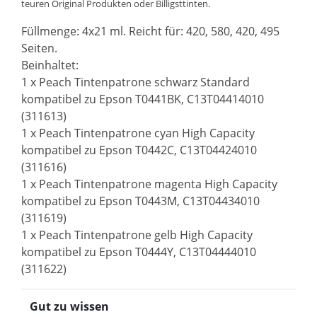
teuren Original Produkten oder Billigsttinten.
Füllmenge: 4x21 ml. Reicht für: 420, 580, 420, 495
Seiten.
Beinhaltet:
1 x Peach Tintenpatrone schwarz Standard
kompatibel zu Epson T0441BK, C13T04414010
(311613)
1 x Peach Tintenpatrone cyan High Capacity
kompatibel zu Epson T0442C, C13T04424010
(311616)
1 x Peach Tintenpatrone magenta High Capacity
kompatibel zu Epson T0443M, C13T04434010
(311619)
1 x Peach Tintenpatrone gelb High Capacity
kompatibel zu Epson T0444Y, C13T04444010
(311622)
Gut zu wissen