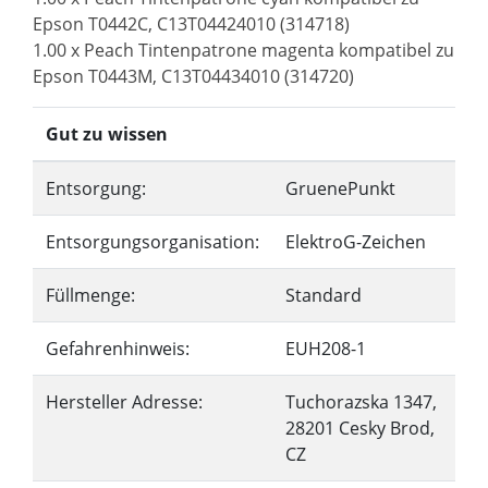
Epson T0442C, C13T04424010 (314718)
1.00 x Peach Tintenpatrone magenta kompatibel zu
Epson T0443M, C13T04434010 (314720)
Gut zu wissen
Entsorgung:
GruenePunkt
Entsorgungsorganisation:
ElektroG-Zeichen
Füllmenge:
Standard
Gefahrenhinweis:
EUH208-1
Hersteller Adresse:
Tuchorazska 1347,
28201 Cesky Brod,
CZ