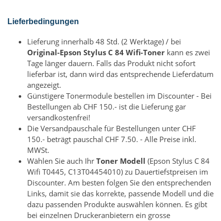
Lieferbedingungen
Lieferung innerhalb 48 Std. (2 Werktage) / bei
Original-Epson Stylus C 84 Wifi-Toner
kann es zwei
Tage länger dauern. Falls das Produkt nicht sofort
lieferbar ist, dann wird das entsprechende Lieferdatum
angezeigt.
Günstigere Tonermodule bestellen im Discounter - Bei
Bestellungen ab CHF 150.- ist die Lieferung gar
versandkostenfrei!
Die Versandpauschale für Bestellungen unter CHF
150.- beträgt pauschal CHF 7.50. - Alle Preise inkl.
MWSt.
Wählen Sie auch Ihr
Toner Modell
(Epson Stylus C 84
Wifi T0445, C13T04454010) zu Dauertiefstpreisen im
Discounter. Am besten folgen Sie den entsprechenden
Links, damit sie das korrekte, passende Modell und die
dazu passenden Produkte auswählen können. Es gibt
bei einzelnen Druckeranbietern ein grosse