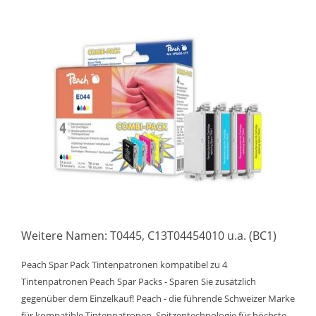
Weitere Namen: T0445, C13T04454010 u.a. (BC1)
Peach Spar Pack Tintenpatronen kompatibel zu 4
Tintenpatronen Peach Spar Packs - Sparen Sie zusätzlich
gegenüber dem Einzelkauf! Peach - die führende Schweizer Marke
für kompatible Tintenpatronen. Spitzentechnologie für höchste