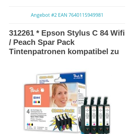
Angebot #2 EAN 7640115949981
312261 * Epson Stylus C 84 Wifi
/ Peach Spar Pack
Tintenpatronen kompatibel zu