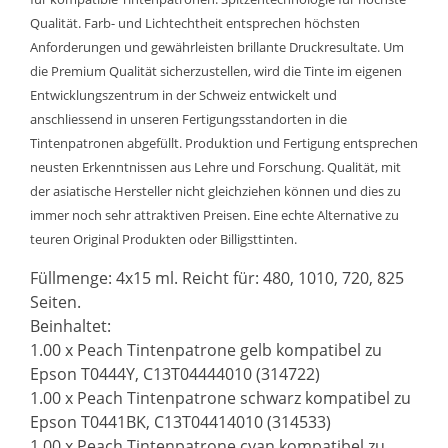
Qualität. Farb- und Lichtechtheit entsprechen höchsten
Anforderungen und gewährleisten brillante Druckresultate. Um
die Premium Qualität sicherzustellen, wird die Tinte im eigenen
Entwicklungszentrum in der Schweiz entwickelt und
anschliessend in unseren Fertigungsstandorten in die
Tintenpatronen abgefüllt. Produktion und Fertigung entsprechen
neusten Erkenntnissen aus Lehre und Forschung. Qualität, mit
der asiatische Hersteller nicht gleichziehen können und dies zu
immer noch sehr attraktiven Preisen. Eine echte Alternative zu
teuren Original Produkten oder Billigsttinten.
Füllmenge: 4x15 ml. Reicht für: 480, 1010, 720, 825
Seiten.
Beinhaltet:
1.00 x Peach Tintenpatrone gelb kompatibel zu
Epson T0444Y, C13T04444010 (314722)
1.00 x Peach Tintenpatrone schwarz kompatibel zu
Epson T0441BK, C13T04414010 (314533)
1.00 x Peach Tintenpatrone cyan kompatibel zu