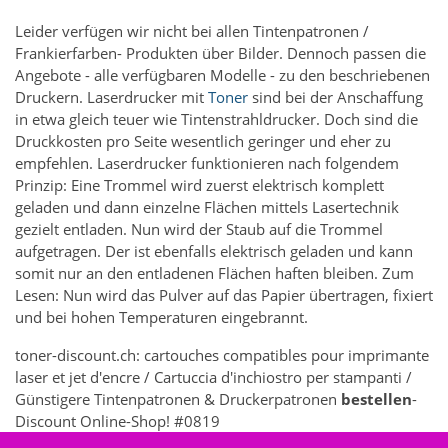
Leider verfügen wir nicht bei allen Tintenpatronen /
Frankierfarben- Produkten über Bilder. Dennoch passen die
Angebote - alle verfügbaren Modelle - zu den beschriebenen
Druckern. Laserdrucker mit
Toner
sind bei der Anschaffung
in etwa gleich teuer wie Tintenstrahldrucker. Doch sind die
Druckkosten pro Seite wesentlich geringer und eher zu
empfehlen. Laserdrucker funktionieren nach folgendem
Prinzip: Eine Trommel wird zuerst elektrisch komplett
geladen und dann einzelne Flächen mittels Lasertechnik
gezielt entladen. Nun wird der Staub auf die Trommel
aufgetragen. Der ist ebenfalls elektrisch geladen und kann
somit nur an den entladenen Flächen haften bleiben. Zum
Lesen: Nun wird das Pulver auf das Papier übertragen, fixiert
und bei hohen Temperaturen eingebrannt.
toner-discount.ch: cartouches compatibles pour imprimante
laser et jet d'encre / Cartuccia d'inchiostro per stampanti /
Günstigere Tintenpatronen & Druckerpatronen
bestellen
-
Discount Online-Shop! #0819