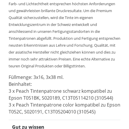
Farb- und Lichtechtheit entsprechen höchsten Anforderungen
und gewährleisten brillante Druckresultate. Um die Premium
Qualität sicherzustellen, wird die Tinte im eigenen
Entwicklungszentrum in der Schweiz entwickelt und
anschliessend in unseren Fertigungsstandorten in die
Tintenpatronen abgefüllt. Produktion und Fertigung entsprechen
neusten Erkenntnissen aus Lehre und Forschung. Qualität, mit
der asiatische Hersteller nicht gleichziehen können und dies zu
immer noch sehr attraktiven Preisen. Eine echte Alternative zu
teuren Original Produkten oder Billigsttinten.
Füllmenge: 3x16, 3x38 ml.
Beinhaltet:
3 x Peach Tintenpatrone schwarz kompatibel zu
Epson T051BK, S020189, C13T05114210 (310544)
3 x Peach Tintenpatrone color kompatibel zu Epson
T052C, S020191, C13T05204010 (310545)
Gut zu wissen