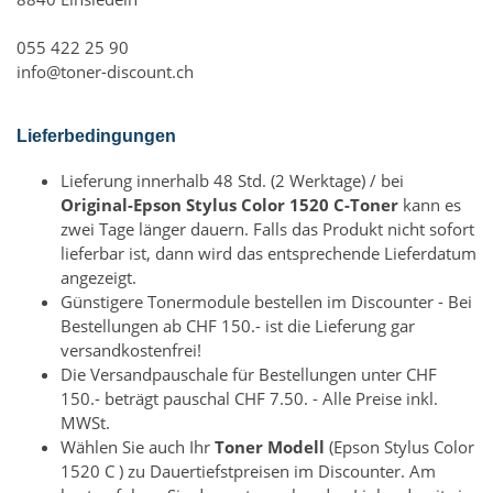
055 422 25 90
info@toner-discount.ch
Lieferbedingungen
Lieferung innerhalb 48 Std. (2 Werktage) / bei
Original-Epson Stylus Color 1520 C-Toner
kann es
zwei Tage länger dauern. Falls das Produkt nicht sofort
lieferbar ist, dann wird das entsprechende Lieferdatum
angezeigt.
Günstigere Tonermodule bestellen im Discounter - Bei
Bestellungen ab CHF 150.- ist die Lieferung gar
versandkostenfrei!
Die Versandpauschale für Bestellungen unter CHF
150.- beträgt pauschal CHF 7.50. - Alle Preise inkl.
MWSt.
Wählen Sie auch Ihr
Toner Modell
(Epson Stylus Color
1520 C ) zu Dauertiefstpreisen im Discounter. Am