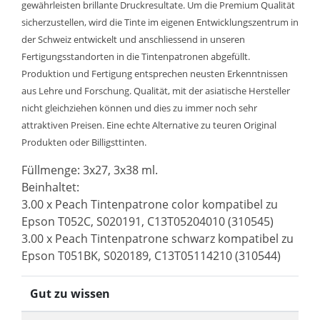
gewährleisten brillante Druckresultate. Um die Premium Qualität
sicherzustellen, wird die Tinte im eigenen Entwicklungszentrum in
der Schweiz entwickelt und anschliessend in unseren
Fertigungsstandorten in die Tintenpatronen abgefüllt.
Produktion und Fertigung entsprechen neusten Erkenntnissen
aus Lehre und Forschung. Qualität, mit der asiatische Hersteller
nicht gleichziehen können und dies zu immer noch sehr
attraktiven Preisen. Eine echte Alternative zu teuren Original
Produkten oder Billigsttinten.
Füllmenge: 3x27, 3x38 ml.
Beinhaltet:
3.00 x Peach Tintenpatrone color kompatibel zu
Epson T052C, S020191, C13T05204010 (310545)
3.00 x Peach Tintenpatrone schwarz kompatibel zu
Epson T051BK, S020189, C13T05114210 (310544)
Gut zu wissen