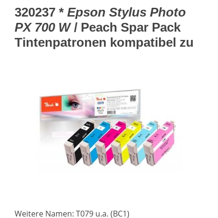
320237 *
Epson Stylus Photo
PX 700 W
/ Peach Spar Pack
Tintenpatronen kompatibel zu
Weitere Namen: T079 u.a. (BC1)