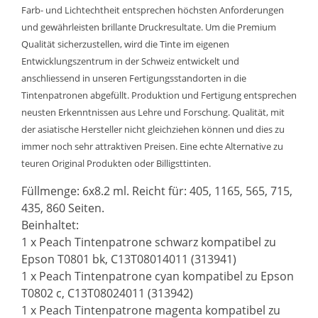
Farb- und Lichtechtheit entsprechen höchsten Anforderungen
und gewährleisten brillante Druckresultate. Um die Premium
Qualität sicherzustellen, wird die Tinte im eigenen
Entwicklungszentrum in der Schweiz entwickelt und
anschliessend in unseren Fertigungsstandorten in die
Tintenpatronen abgefüllt. Produktion und Fertigung entsprechen
neusten Erkenntnissen aus Lehre und Forschung. Qualität, mit
der asiatische Hersteller nicht gleichziehen können und dies zu
immer noch sehr attraktiven Preisen. Eine echte Alternative zu
teuren Original Produkten oder Billigsttinten.
Füllmenge: 6x8.2 ml. Reicht für: 405, 1165, 565, 715,
435, 860 Seiten.
Beinhaltet:
1 x Peach Tintenpatrone schwarz kompatibel zu
Epson T0801 bk, C13T08014011 (313941)
1 x Peach Tintenpatrone cyan kompatibel zu Epson
T0802 c, C13T08024011 (313942)
1 x Peach Tintenpatrone magenta kompatibel zu