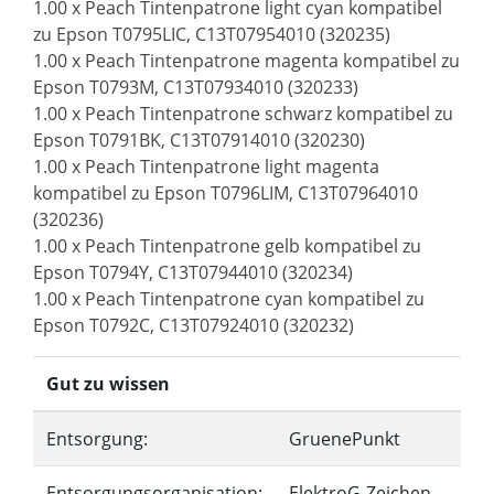
1.00 x Peach Tintenpatrone light cyan kompatibel
zu Epson T0795LIC, C13T07954010 (320235)
1.00 x Peach Tintenpatrone magenta kompatibel zu
Epson T0793M, C13T07934010 (320233)
1.00 x Peach Tintenpatrone schwarz kompatibel zu
Epson T0791BK, C13T07914010 (320230)
1.00 x Peach Tintenpatrone light magenta
kompatibel zu Epson T0796LIM, C13T07964010
(320236)
1.00 x Peach Tintenpatrone gelb kompatibel zu
Epson T0794Y, C13T07944010 (320234)
1.00 x Peach Tintenpatrone cyan kompatibel zu
Epson T0792C, C13T07924010 (320232)
Gut zu wissen
Entsorgung:
GruenePunkt
Entsorgungsorganisation:
ElektroG-Zeichen