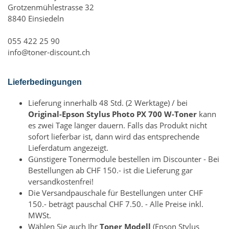
Grotzenmühlestrasse 32
8840 Einsiedeln
055 422 25 90
info@toner-discount.ch
Lieferbedingungen
Lieferung innerhalb 48 Std. (2 Werktage) / bei
Original-Epson Stylus Photo PX 700 W-Toner
kann
es zwei Tage länger dauern. Falls das Produkt nicht
sofort lieferbar ist, dann wird das entsprechende
Lieferdatum angezeigt.
Günstigere Tonermodule bestellen im Discounter - Bei
Bestellungen ab CHF 150.- ist die Lieferung gar
versandkostenfrei!
Die Versandpauschale für Bestellungen unter CHF
150.- beträgt pauschal CHF 7.50. - Alle Preise inkl.
MWSt.
Wählen Sie auch Ihr
Toner Modell
(Epson Stylus