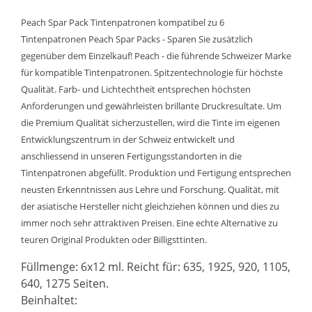
Peach Spar Pack Tintenpatronen kompatibel zu 6
Tintenpatronen Peach Spar Packs - Sparen Sie zusätzlich
gegenüber dem Einzelkauf! Peach - die führende Schweizer Marke
für kompatible Tintenpatronen. Spitzentechnologie für höchste
Qualität. Farb- und Lichtechtheit entsprechen höchsten
Anforderungen und gewährleisten brillante Druckresultate. Um
die Premium Qualität sicherzustellen, wird die Tinte im eigenen
Entwicklungszentrum in der Schweiz entwickelt und
anschliessend in unseren Fertigungsstandorten in die
Tintenpatronen abgefüllt. Produktion und Fertigung entsprechen
neusten Erkenntnissen aus Lehre und Forschung. Qualität, mit
der asiatische Hersteller nicht gleichziehen können und dies zu
immer noch sehr attraktiven Preisen. Eine echte Alternative zu
teuren Original Produkten oder Billigsttinten.
Füllmenge: 6x12 ml. Reicht für: 635, 1925, 920, 1105,
640, 1275 Seiten.
Beinhaltet: