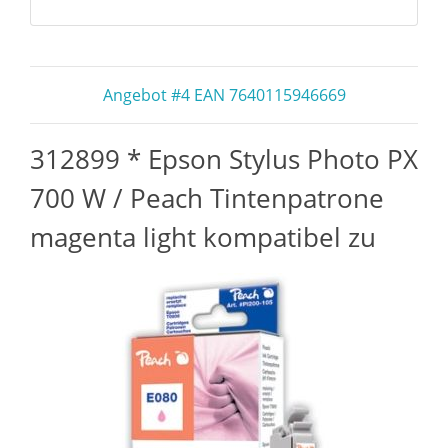
Angebot #4 EAN 7640115946669
312899 * Epson Stylus Photo PX
700 W / Peach Tintenpatrone
magenta light kompatibel zu