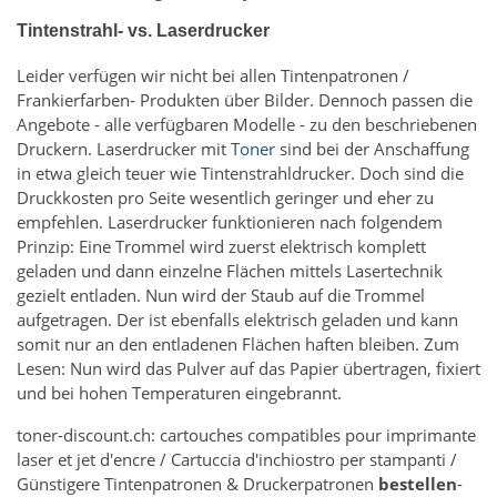
Tintenstrahl- vs. Laserdrucker
Leider verfügen wir nicht bei allen Tintenpatronen /
Frankierfarben- Produkten über Bilder. Dennoch passen die
Angebote - alle verfügbaren Modelle - zu den beschriebenen
Druckern. Laserdrucker mit
Toner
sind bei der Anschaffung
in etwa gleich teuer wie Tintenstrahldrucker. Doch sind die
Druckkosten pro Seite wesentlich geringer und eher zu
empfehlen. Laserdrucker funktionieren nach folgendem
Prinzip: Eine Trommel wird zuerst elektrisch komplett
geladen und dann einzelne Flächen mittels Lasertechnik
gezielt entladen. Nun wird der Staub auf die Trommel
aufgetragen. Der ist ebenfalls elektrisch geladen und kann
somit nur an den entladenen Flächen haften bleiben. Zum
Lesen: Nun wird das Pulver auf das Papier übertragen, fixiert
und bei hohen Temperaturen eingebrannt.
toner-discount.ch: cartouches compatibles pour imprimante
laser et jet d'encre / Cartuccia d'inchiostro per stampanti /
Günstigere Tintenpatronen & Druckerpatronen
bestellen
-