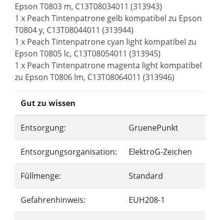
Epson T0803 m, C13T08034011 (313943)
1 x Peach Tintenpatrone gelb kompatibel zu Epson
T0804 y, C13T08044011 (313944)
1 x Peach Tintenpatrone cyan light kompatibel zu
Epson T0805 lc, C13T08054011 (313945)
1 x Peach Tintenpatrone magenta light kompatibel
zu Epson T0806 lm, C13T08064011 (313946)
Gut zu wissen
Entsorgung:
GruenePunkt
Entsorgungsorganisation:
ElektroG-Zeichen
Füllmenge:
Standard
Gefahrenhinweis:
EUH208-1