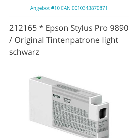
Angebot #10 EAN 0010343870871
212165 * Epson Stylus Pro 9890
/ Original Tintenpatrone light
schwarz