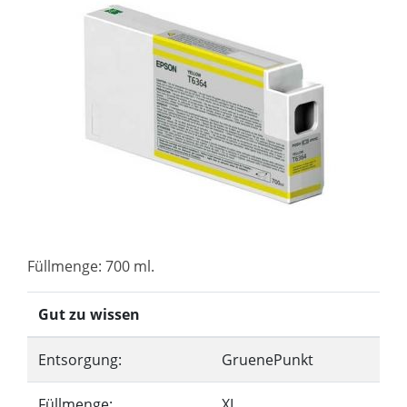
Füllmenge: 700 ml.
Gut zu wissen
Entsorgung:
GruenePunkt
Füllmenge:
XL