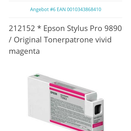
Angebot #6 EAN 0010343868410
212152 * Epson Stylus Pro 9890
/ Original Tonerpatrone vivid
magenta