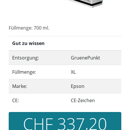
Füllmenge: 700 ml.
Gut zu wissen
Entsorgung:
GruenePunkt
Füllmenge:
XL
Marke:
Epson
CE:
CE-Zeichen
CHF 337,20