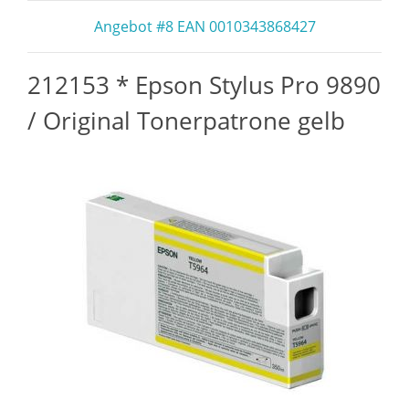
Angebot #8 EAN 0010343868427
212153 * Epson Stylus Pro 9890
/ Original Tonerpatrone gelb