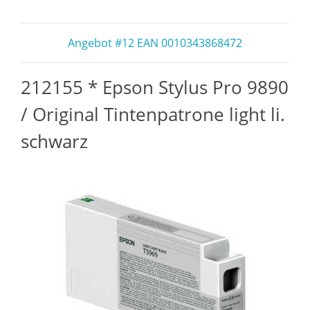
Angebot #12 EAN 0010343868472
212155 * Epson Stylus Pro 9890
/ Original Tintenpatrone light li.
schwarz