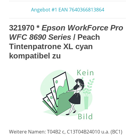
Angebot #1 EAN 7640366813864
321970 *
Epson WorkForce Pro
WFC 8690 Series
/ Peach
Tintenpatrone XL cyan
kompatibel zu
Weitere Namen: T04B2 c, C13T04B24010 u.a. (BC1)