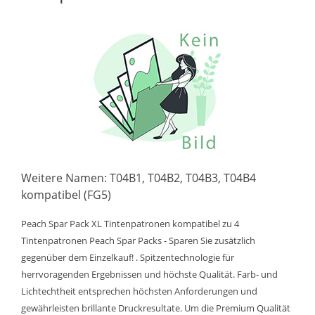
Weitere Namen: T04B1, T04B2, T04B3, T04B4
kompatibel (FG5)
Peach Spar Pack XL Tintenpatronen kompatibel zu 4
Tintenpatronen Peach Spar Packs - Sparen Sie zusätzlich
gegenüber dem Einzelkauf! . Spitzentechnologie für
herrvoragenden Ergebnissen und höchste Qualität. Farb- und
Lichtechtheit entsprechen höchsten Anforderungen und
gewährleisten brillante Druckresultate. Um die Premium Qualität