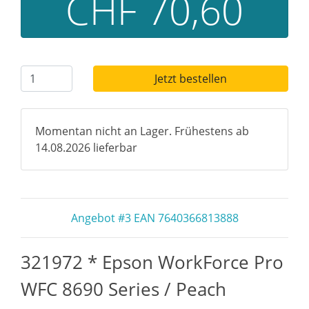
CHF 70,60
Jetzt bestellen
Momentan nicht an Lager. Frühestens ab
14.08.2026 lieferbar
Angebot #3 EAN 7640366813888
321972 * Epson WorkForce Pro
WFC 8690 Series / Peach