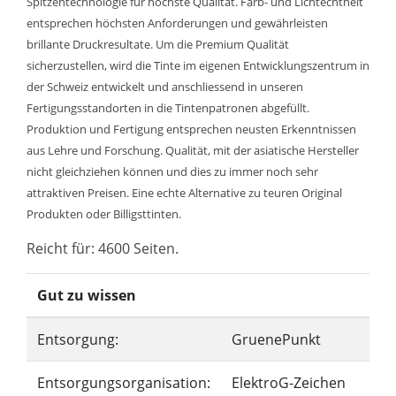
Spitzentechnologie für höchste Qualität. Farb- und Lichtechtheit
entsprechen höchsten Anforderungen und gewährleisten
brillante Druckresultate. Um die Premium Qualität
sicherzustellen, wird die Tinte im eigenen Entwicklungszentrum in
der Schweiz entwickelt und anschliessend in unseren
Fertigungsstandorten in die Tintenpatronen abgefüllt.
Produktion und Fertigung entsprechen neusten Erkenntnissen
aus Lehre und Forschung. Qualität, mit der asiatische Hersteller
nicht gleichziehen können und dies zu immer noch sehr
attraktiven Preisen. Eine echte Alternative zu teuren Original
Produkten oder Billigsttinten.
Reicht für: 4600 Seiten.
Gut zu wissen
Entsorgung:
GruenePunkt
Entsorgungsorganisation:
ElektroG-Zeichen