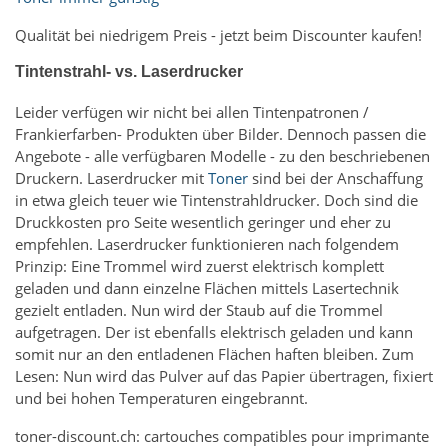
Qualität bei niedrigem Preis - jetzt beim Discounter kaufen!
Tintenstrahl- vs. Laserdrucker
Leider verfügen wir nicht bei allen Tintenpatronen /
Frankierfarben- Produkten über Bilder. Dennoch passen die
Angebote - alle verfügbaren Modelle - zu den beschriebenen
Druckern. Laserdrucker mit
Toner
sind bei der Anschaffung
in etwa gleich teuer wie Tintenstrahldrucker. Doch sind die
Druckkosten pro Seite wesentlich geringer und eher zu
empfehlen. Laserdrucker funktionieren nach folgendem
Prinzip: Eine Trommel wird zuerst elektrisch komplett
geladen und dann einzelne Flächen mittels Lasertechnik
gezielt entladen. Nun wird der Staub auf die Trommel
aufgetragen. Der ist ebenfalls elektrisch geladen und kann
somit nur an den entladenen Flächen haften bleiben. Zum
Lesen: Nun wird das Pulver auf das Papier übertragen, fixiert
und bei hohen Temperaturen eingebrannt.
toner-discount.ch: cartouches compatibles pour imprimante