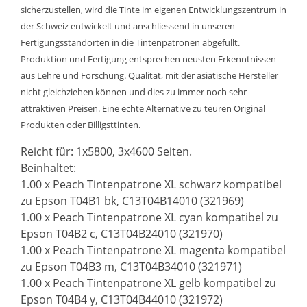
sicherzustellen, wird die Tinte im eigenen Entwicklungszentrum in
der Schweiz entwickelt und anschliessend in unseren
Fertigungsstandorten in die Tintenpatronen abgefüllt.
Produktion und Fertigung entsprechen neusten Erkenntnissen
aus Lehre und Forschung. Qualität, mit der asiatische Hersteller
nicht gleichziehen können und dies zu immer noch sehr
attraktiven Preisen. Eine echte Alternative zu teuren Original
Produkten oder Billigsttinten.
Reicht für: 1x5800, 3x4600 Seiten.
Beinhaltet:
1.00 x Peach Tintenpatrone XL schwarz kompatibel
zu Epson T04B1 bk, C13T04B14010 (321969)
1.00 x Peach Tintenpatrone XL cyan kompatibel zu
Epson T04B2 c, C13T04B24010 (321970)
1.00 x Peach Tintenpatrone XL magenta kompatibel
zu Epson T04B3 m, C13T04B34010 (321971)
1.00 x Peach Tintenpatrone XL gelb kompatibel zu
Epson T04B4 y, C13T04B44010 (321972)