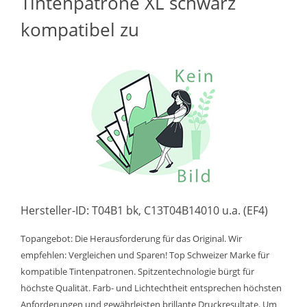
Tintenpatrone XL schwarz
kompatibel zu
Hersteller-ID: T04B1 bk, C13T04B14010 u.a. (EF4)
Topangebot: Die Herausforderung für das Original. Wir
empfehlen: Vergleichen und Sparen! Top Schweizer Marke für
kompatible Tintenpatronen. Spitzentechnologie bürgt für
höchste Qualität. Farb- und Lichtechtheit entsprechen höchsten
Anforderungen und gewährleisten brillante Druckresultate. Um