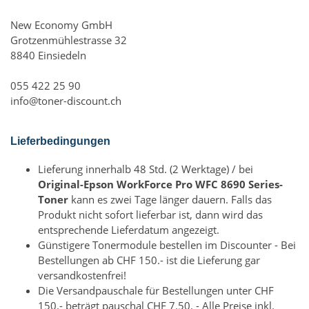
New Economy GmbH
Grotzenmühlestrasse 32
8840 Einsiedeln
055 422 25 90
info@toner-discount.ch
Lieferbedingungen
Lieferung innerhalb 48 Std. (2 Werktage) / bei
Original-Epson WorkForce Pro WFC 8690 Series-
Toner
kann es zwei Tage länger dauern. Falls das
Produkt nicht sofort lieferbar ist, dann wird das
entsprechende Lieferdatum angezeigt.
Günstigere Tonermodule bestellen im Discounter - Bei
Bestellungen ab CHF 150.- ist die Lieferung gar
versandkostenfrei!
Die Versandpauschale für Bestellungen unter CHF
150.- beträgt pauschal CHF 7.50. - Alle Preise inkl.