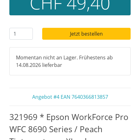
CHF 49,40
Jetzt bestellen
Momentan nicht an Lager. Frühestens ab
14.08.2026 lieferbar
Angebot #4 EAN 7640366813857
321969 * Epson WorkForce Pro
WFC 8690 Series / Peach