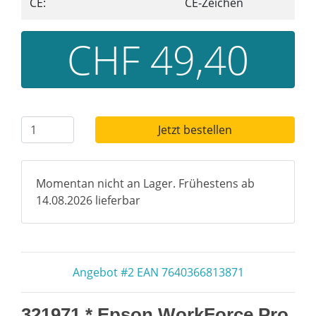
CE:
CE-Zeichen
CHF 49,40
Jetzt bestellen
Momentan nicht an Lager. Frühestens ab
14.08.2026 lieferbar
Angebot #2 EAN 7640366813871
321971 * Epson WorkForce Pro