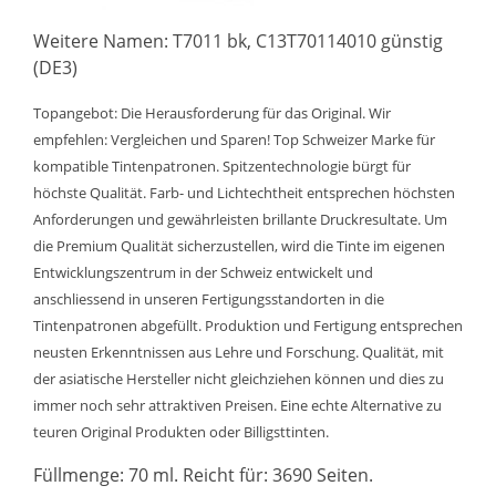
Weitere Namen: T7011 bk, C13T70114010 günstig
(DE3)
Topangebot: Die Herausforderung für das Original. Wir
empfehlen: Vergleichen und Sparen! Top Schweizer Marke für
kompatible Tintenpatronen. Spitzentechnologie bürgt für
höchste Qualität. Farb- und Lichtechtheit entsprechen höchsten
Anforderungen und gewährleisten brillante Druckresultate. Um
die Premium Qualität sicherzustellen, wird die Tinte im eigenen
Entwicklungszentrum in der Schweiz entwickelt und
anschliessend in unseren Fertigungsstandorten in die
Tintenpatronen abgefüllt. Produktion und Fertigung entsprechen
neusten Erkenntnissen aus Lehre und Forschung. Qualität, mit
der asiatische Hersteller nicht gleichziehen können und dies zu
immer noch sehr attraktiven Preisen. Eine echte Alternative zu
teuren Original Produkten oder Billigsttinten.
Füllmenge: 70 ml. Reicht für: 3690 Seiten.