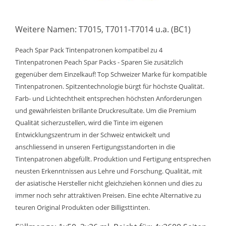
Weitere Namen: T7015, T7011-T7014 u.a. (BC1)
Peach Spar Pack Tintenpatronen kompatibel zu 4
Tintenpatronen Peach Spar Packs - Sparen Sie zusätzlich
gegenüber dem Einzelkauf! Top Schweizer Marke für kompatible
Tintenpatronen. Spitzentechnologie bürgt für höchste Qualität.
Farb- und Lichtechtheit entsprechen höchsten Anforderungen
und gewährleisten brillante Druckresultate. Um die Premium
Qualität sicherzustellen, wird die Tinte im eigenen
Entwicklungszentrum in der Schweiz entwickelt und
anschliessend in unseren Fertigungsstandorten in die
Tintenpatronen abgefüllt. Produktion und Fertigung entsprechen
neusten Erkenntnissen aus Lehre und Forschung. Qualität, mit
der asiatische Hersteller nicht gleichziehen können und dies zu
immer noch sehr attraktiven Preisen. Eine echte Alternative zu
teuren Original Produkten oder Billigsttinten.