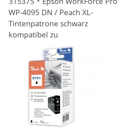
315375 * Epson WorkForce Pro
WP-4095 DN / Peach XL-
Tintenpatrone schwarz
kompatibel zu