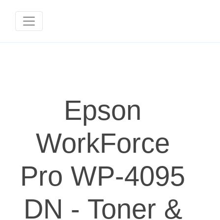
Epson
WorkForce
Pro WP-4095
DN - Toner &