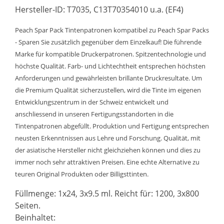
Hersteller-ID: T7035, C13T70354010 u.a. (EF4)
Peach Spar Pack Tintenpatronen kompatibel zu Peach Spar Packs
- Sparen Sie zusätzlich gegenüber dem Einzelkauf! Die führende
Marke für kompatible Druckerpatronen. Spitzentechnologie und
höchste Qualität. Farb- und Lichtechtheit entsprechen höchsten
Anforderungen und gewährleisten brillante Druckresultate. Um
die Premium Qualität sicherzustellen, wird die Tinte im eigenen
Entwicklungszentrum in der Schweiz entwickelt und
anschliessend in unseren Fertigungsstandorten in die
Tintenpatronen abgefüllt. Produktion und Fertigung entsprechen
neusten Erkenntnissen aus Lehre und Forschung. Qualität, mit
der asiatische Hersteller nicht gleichziehen können und dies zu
immer noch sehr attraktiven Preisen. Eine echte Alternative zu
teuren Original Produkten oder Billigsttinten.
Füllmenge: 1x24, 3x9.5 ml. Reicht für: 1200, 3x800
Seiten.
Beinhaltet: