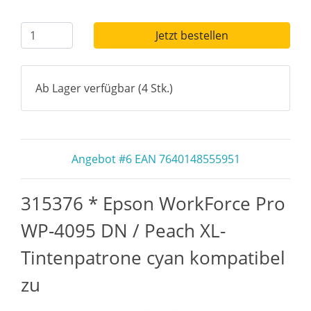
Jetzt bestellen
Ab Lager verfügbar (4 Stk.)
Angebot #6 EAN 7640148555951
315376 * Epson WorkForce Pro
WP-4095 DN / Peach XL-
Tintenpatrone cyan kompatibel
zu