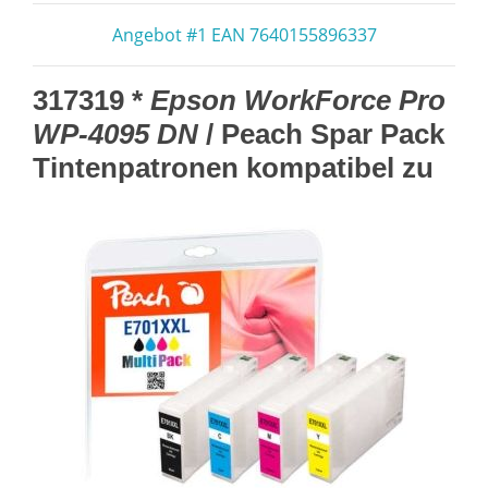
Angebot #1 EAN 7640155896337
317319 *
Epson WorkForce Pro
WP-4095 DN
/ Peach Spar Pack
Tintenpatronen kompatibel zu