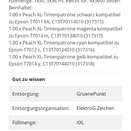
Füllmenge: 1x50, 3x36 ml. Reicht für: 4x3600 Seiten.
Beinhaltet:
1.00 x Peach XL-Tintenpatrone schwarz kompatibel
zu Epson T7011 bk, C13T70114010 (317315)
1.00 x Peach XL-Tintenpatrone magenta kompatibel
zu Epson T7013 m, C13T70134010 (317317)
1.00 x Peach XL-Tintenpatrone cyan kompatibel zu
Epson T7012 c, C13T70124010 (317316)
1.00 x Peach XL-Tintenpatrone gelb kompatibel zu
Epson T7014 y, C13T70144010 (317318)
Gut zu wissen
Entsorgung:
GruenePunkt
Entsorgungsorganisation:
ElektroG-Zeichen
Füllmenge:
XXL