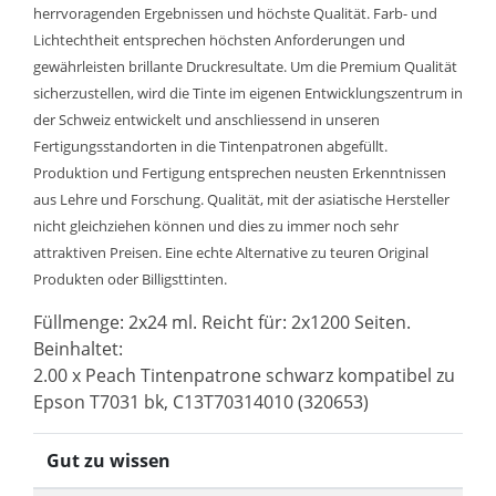
herrvoragenden Ergebnissen und höchste Qualität. Farb- und
Lichtechtheit entsprechen höchsten Anforderungen und
gewährleisten brillante Druckresultate. Um die Premium Qualität
sicherzustellen, wird die Tinte im eigenen Entwicklungszentrum in
der Schweiz entwickelt und anschliessend in unseren
Fertigungsstandorten in die Tintenpatronen abgefüllt.
Produktion und Fertigung entsprechen neusten Erkenntnissen
aus Lehre und Forschung. Qualität, mit der asiatische Hersteller
nicht gleichziehen können und dies zu immer noch sehr
attraktiven Preisen. Eine echte Alternative zu teuren Original
Produkten oder Billigsttinten.
Füllmenge: 2x24 ml. Reicht für: 2x1200 Seiten.
Beinhaltet:
2.00 x Peach Tintenpatrone schwarz kompatibel zu
Epson T7031 bk, C13T70314010 (320653)
Gut zu wissen