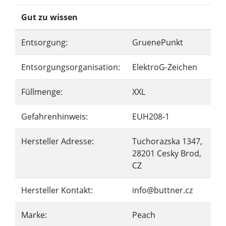
Gut zu wissen
Entsorgung:
GruenePunkt
Entsorgungsorganisation:
ElektroG-Zeichen
Füllmenge:
XXL
Gefahrenhinweis:
EUH208-1
Hersteller Adresse:
Tuchorazska 1347,
28201 Cesky Brod,
CZ
Hersteller Kontakt:
info@buttner.cz
Marke:
Peach