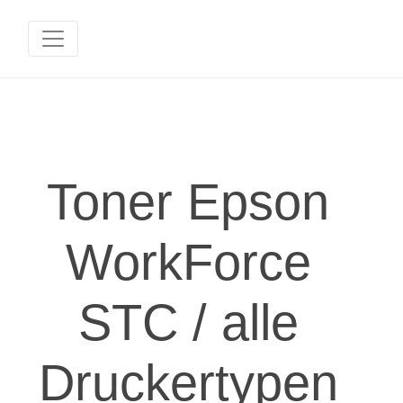
Toner Epson
WorkForce
STC / alle
Druckertypen