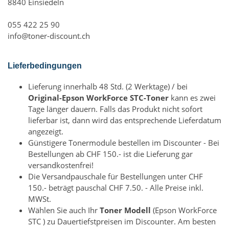
8840 Einsiedeln
055 422 25 90
info@toner-discount.ch
Lieferbedingungen
Lieferung innerhalb 48 Std. (2 Werktage) / bei
Original-Epson WorkForce STC-Toner
kann es zwei
Tage länger dauern. Falls das Produkt nicht sofort
lieferbar ist, dann wird das entsprechende Lieferdatum
angezeigt.
Günstigere Tonermodule bestellen im Discounter - Bei
Bestellungen ab CHF 150.- ist die Lieferung gar
versandkostenfrei!
Die Versandpauschale für Bestellungen unter CHF
150.- beträgt pauschal CHF 7.50. - Alle Preise inkl.
MWSt.
Wählen Sie auch Ihr
Toner Modell
(Epson WorkForce
STC ) zu Dauertiefstpreisen im Discounter. Am besten