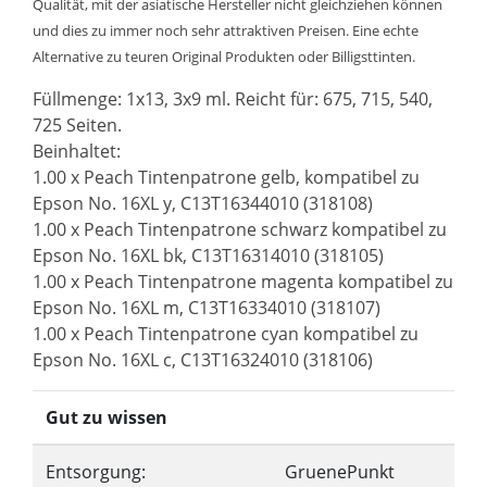
Qualität, mit der asiatische Hersteller nicht gleichziehen können
und dies zu immer noch sehr attraktiven Preisen. Eine echte
Alternative zu teuren Original Produkten oder Billigsttinten.
Füllmenge: 1x13, 3x9 ml. Reicht für: 675, 715, 540,
725 Seiten.
Beinhaltet:
1.00 x Peach Tintenpatrone gelb, kompatibel zu
Epson No. 16XL y, C13T16344010 (318108)
1.00 x Peach Tintenpatrone schwarz kompatibel zu
Epson No. 16XL bk, C13T16314010 (318105)
1.00 x Peach Tintenpatrone magenta kompatibel zu
Epson No. 16XL m, C13T16334010 (318107)
1.00 x Peach Tintenpatrone cyan kompatibel zu
Epson No. 16XL c, C13T16324010 (318106)
Gut zu wissen
Entsorgung:
GruenePunkt