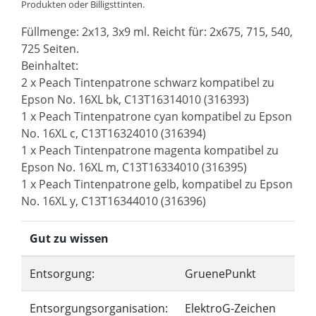
Produkten oder Billigsttinten.
Füllmenge: 2x13, 3x9 ml. Reicht für: 2x675, 715, 540,
725 Seiten.
Beinhaltet:
2 x Peach Tintenpatrone schwarz kompatibel zu
Epson No. 16XL bk, C13T16314010 (316393)
1 x Peach Tintenpatrone cyan kompatibel zu Epson
No. 16XL c, C13T16324010 (316394)
1 x Peach Tintenpatrone magenta kompatibel zu
Epson No. 16XL m, C13T16334010 (316395)
1 x Peach Tintenpatrone gelb, kompatibel zu Epson
No. 16XL y, C13T16344010 (316396)
Gut zu wissen
Entsorgung:
GruenePunkt
Entsorgungsorganisation:
ElektroG-Zeichen