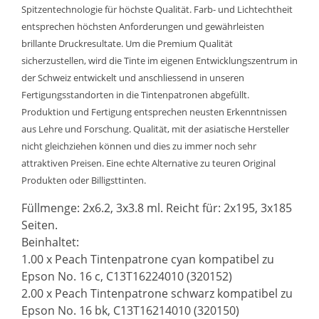
Spitzentechnologie für höchste Qualität. Farb- und Lichtechtheit
entsprechen höchsten Anforderungen und gewährleisten
brillante Druckresultate. Um die Premium Qualität
sicherzustellen, wird die Tinte im eigenen Entwicklungszentrum in
der Schweiz entwickelt und anschliessend in unseren
Fertigungsstandorten in die Tintenpatronen abgefüllt.
Produktion und Fertigung entsprechen neusten Erkenntnissen
aus Lehre und Forschung. Qualität, mit der asiatische Hersteller
nicht gleichziehen können und dies zu immer noch sehr
attraktiven Preisen. Eine echte Alternative zu teuren Original
Produkten oder Billigsttinten.
Füllmenge: 2x6.2, 3x3.8 ml. Reicht für: 2x195, 3x185
Seiten.
Beinhaltet:
1.00 x Peach Tintenpatrone cyan kompatibel zu
Epson No. 16 c, C13T16224010 (320152)
2.00 x Peach Tintenpatrone schwarz kompatibel zu
Epson No. 16 bk, C13T16214010 (320150)