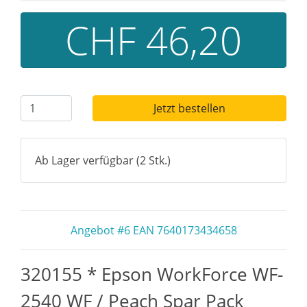
CHF 46,20
Jetzt bestellen
Ab Lager verfügbar (2 Stk.)
Angebot #6 EAN 7640173434658
320155 * Epson WorkForce WF-
2540 WF / Peach Spar Pack