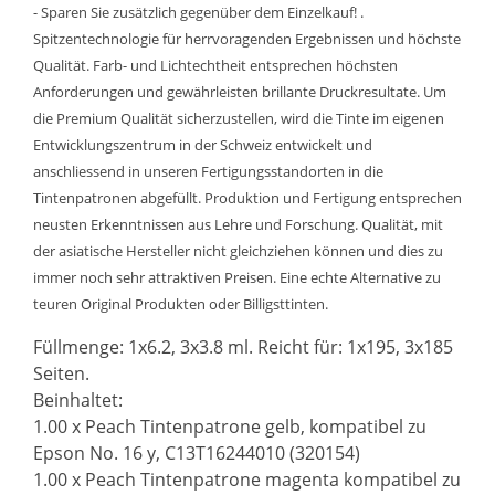
- Sparen Sie zusätzlich gegenüber dem Einzelkauf! .
Spitzentechnologie für herrvoragenden Ergebnissen und höchste
Qualität. Farb- und Lichtechtheit entsprechen höchsten
Anforderungen und gewährleisten brillante Druckresultate. Um
die Premium Qualität sicherzustellen, wird die Tinte im eigenen
Entwicklungszentrum in der Schweiz entwickelt und
anschliessend in unseren Fertigungsstandorten in die
Tintenpatronen abgefüllt. Produktion und Fertigung entsprechen
neusten Erkenntnissen aus Lehre und Forschung. Qualität, mit
der asiatische Hersteller nicht gleichziehen können und dies zu
immer noch sehr attraktiven Preisen. Eine echte Alternative zu
teuren Original Produkten oder Billigsttinten.
Füllmenge: 1x6.2, 3x3.8 ml. Reicht für: 1x195, 3x185
Seiten.
Beinhaltet:
1.00 x Peach Tintenpatrone gelb, kompatibel zu
Epson No. 16 y, C13T16244010 (320154)
1.00 x Peach Tintenpatrone magenta kompatibel zu