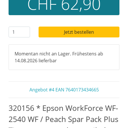
CHF 62,90
Jetzt bestellen
Momentan nicht an Lager. Frühestens ab
14.08.2026 lieferbar
Angebot #4 EAN 7640173434665
320156 * Epson WorkForce WF-
2540 WF / Peach Spar Pack Plus