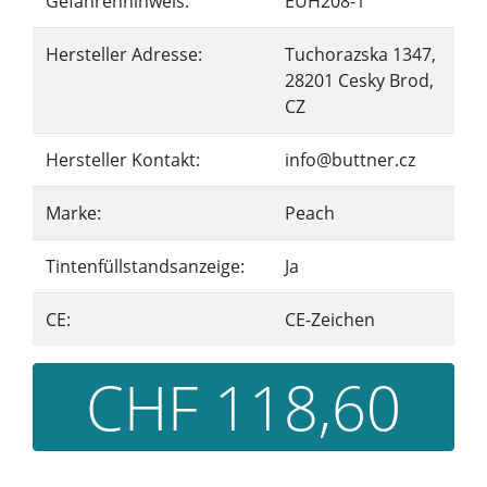
Gefahrenhinweis:
EUH208-1
Hersteller Adresse:
Tuchorazska 1347,
28201 Cesky Brod,
CZ
Hersteller Kontakt:
info@buttner.cz
Marke:
Peach
Tintenfüllstandsanzeige:
Ja
CE:
CE-Zeichen
CHF 118,60