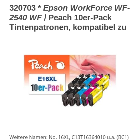
320703 *
Epson WorkForce WF-
2540 WF
/ Peach 10er-Pack
Tintenpatronen, kompatibel zu
Weitere Namen: No. 16XL, C13T16364010 u.a. (BC1)