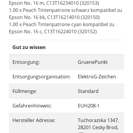
Epson No. 16 m, C13T16234010 (320153)
1.00 x Peach Tintenpatrone schwarz kompatibel zu
Epson No. 16 bk, C13T16214010 (320150)
1.00 x Peach Tintenpatrone cyan kompatibel zu
Epson No. 16 c, C13T16224010 (320152)
Gut zu wissen
Entsorgung:
GruenePunkt
Entsorgungsorganisation:
ElektroG-Zeichen
Füllmenge:
Standard
Gefahrenhinweis:
EUH208-1
Hersteller Adresse:
Tuchorazska 1347,
28201 Cesky Brod,