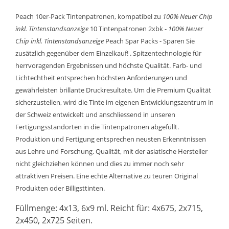
Peach 10er-Pack Tintenpatronen, kompatibel zu
100% Neuer Chip
inkl. Tintenstandsanzeige
10 Tintenpatronen 2xbk -
100% Neuer
Chip inkl. Tintenstandsanzeige
Peach Spar Packs - Sparen Sie
zusätzlich gegenüber dem Einzelkauf! . Spitzentechnologie für
herrvoragenden Ergebnissen und höchste Qualität. Farb- und
Lichtechtheit entsprechen höchsten Anforderungen und
gewährleisten brillante Druckresultate. Um die Premium Qualität
sicherzustellen, wird die Tinte im eigenen Entwicklungszentrum in
der Schweiz entwickelt und anschliessend in unseren
Fertigungsstandorten in die Tintenpatronen abgefüllt.
Produktion und Fertigung entsprechen neusten Erkenntnissen
aus Lehre und Forschung. Qualität, mit der asiatische Hersteller
nicht gleichziehen können und dies zu immer noch sehr
attraktiven Preisen. Eine echte Alternative zu teuren Original
Produkten oder Billigsttinten.
Füllmenge: 4x13, 6x9 ml. Reicht für: 4x675, 2x715,
2x450, 2x725 Seiten.