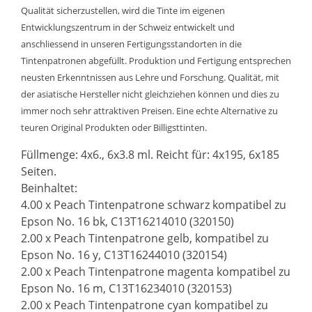
Qualität sicherzustellen, wird die Tinte im eigenen
Entwicklungszentrum in der Schweiz entwickelt und
anschliessend in unseren Fertigungsstandorten in die
Tintenpatronen abgefüllt. Produktion und Fertigung entsprechen
neusten Erkenntnissen aus Lehre und Forschung. Qualität, mit
der asiatische Hersteller nicht gleichziehen können und dies zu
immer noch sehr attraktiven Preisen. Eine echte Alternative zu
teuren Original Produkten oder Billigsttinten.
Füllmenge: 4x6., 6x3.8 ml. Reicht für: 4x195, 6x185
Seiten.
Beinhaltet:
4.00 x Peach Tintenpatrone schwarz kompatibel zu
Epson No. 16 bk, C13T16214010 (320150)
2.00 x Peach Tintenpatrone gelb, kompatibel zu
Epson No. 16 y, C13T16244010 (320154)
2.00 x Peach Tintenpatrone magenta kompatibel zu
Epson No. 16 m, C13T16234010 (320153)
2.00 x Peach Tintenpatrone cyan kompatibel zu