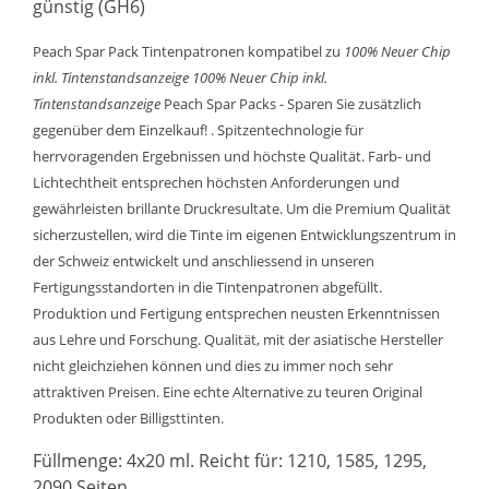
günstig (GH6)
Peach Spar Pack Tintenpatronen kompatibel zu
100% Neuer Chip
inkl. Tintenstandsanzeige
100% Neuer Chip inkl.
Tintenstandsanzeige
Peach Spar Packs - Sparen Sie zusätzlich
gegenüber dem Einzelkauf! . Spitzentechnologie für
herrvoragenden Ergebnissen und höchste Qualität. Farb- und
Lichtechtheit entsprechen höchsten Anforderungen und
gewährleisten brillante Druckresultate. Um die Premium Qualität
sicherzustellen, wird die Tinte im eigenen Entwicklungszentrum in
der Schweiz entwickelt und anschliessend in unseren
Fertigungsstandorten in die Tintenpatronen abgefüllt.
Produktion und Fertigung entsprechen neusten Erkenntnissen
aus Lehre und Forschung. Qualität, mit der asiatische Hersteller
nicht gleichziehen können und dies zu immer noch sehr
attraktiven Preisen. Eine echte Alternative zu teuren Original
Produkten oder Billigsttinten.
Füllmenge: 4x20 ml. Reicht für: 1210, 1585, 1295,
2090 Seiten.