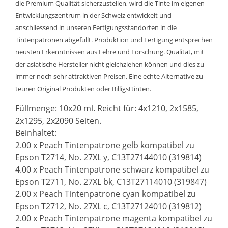
die Premium Qualität sicherzustellen, wird die Tinte im eigenen
Entwicklungszentrum in der Schweiz entwickelt und
anschliessend in unseren Fertigungsstandorten in die
Tintenpatronen abgefüllt. Produktion und Fertigung entsprechen
neusten Erkenntnissen aus Lehre und Forschung. Qualität, mit
der asiatische Hersteller nicht gleichziehen können und dies zu
immer noch sehr attraktiven Preisen. Eine echte Alternative zu
teuren Original Produkten oder Billigsttinten.
Füllmenge: 10x20 ml. Reicht für: 4x1210, 2x1585,
2x1295, 2x2090 Seiten.
Beinhaltet:
2.00 x Peach Tintenpatrone gelb kompatibel zu
Epson T2714, No. 27XL y, C13T27144010 (319814)
4.00 x Peach Tintenpatrone schwarz kompatibel zu
Epson T2711, No. 27XL bk, C13T27114010 (319847)
2.00 x Peach Tintenpatrone cyan kompatibel zu
Epson T2712, No. 27XL c, C13T27124010 (319812)
2.00 x Peach Tintenpatrone magenta kompatibel zu