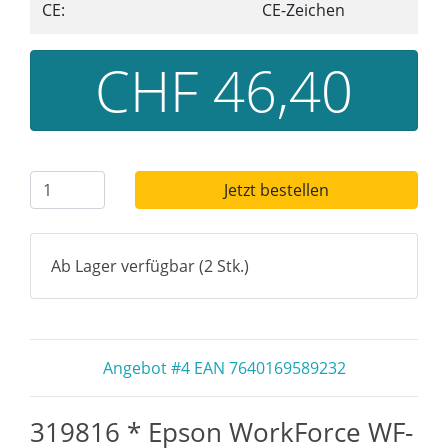
CE:
CE-Zeichen
CHF 46,40
Jetzt bestellen
Ab Lager verfügbar (2 Stk.)
Angebot #4 EAN 7640169589232
319816 * Epson WorkForce WF-