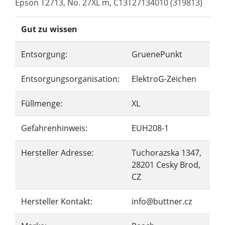
Epson T2713, No. 27XL m, C13T27134010 (319813)
Gut zu wissen
Entsorgung:
GruenePunkt
Entsorgungsorganisation:
ElektroG-Zeichen
Füllmenge:
XL
Gefahrenhinweis:
EUH208-1
Hersteller Adresse:
Tuchorazska 1347,
28201 Cesky Brod,
CZ
Hersteller Kontakt:
info@buttner.cz