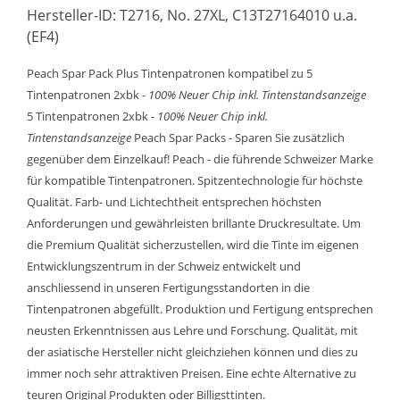
Hersteller-ID: T2716, No. 27XL, C13T27164010 u.a.
(EF4)
Peach Spar Pack Plus Tintenpatronen kompatibel zu 5
Tintenpatronen 2xbk -
100% Neuer Chip inkl. Tintenstandsanzeige
5 Tintenpatronen 2xbk -
100% Neuer Chip inkl.
Tintenstandsanzeige
Peach Spar Packs - Sparen Sie zusätzlich
gegenüber dem Einzelkauf! Peach - die führende Schweizer Marke
für kompatible Tintenpatronen. Spitzentechnologie für höchste
Qualität. Farb- und Lichtechtheit entsprechen höchsten
Anforderungen und gewährleisten brillante Druckresultate. Um
die Premium Qualität sicherzustellen, wird die Tinte im eigenen
Entwicklungszentrum in der Schweiz entwickelt und
anschliessend in unseren Fertigungsstandorten in die
Tintenpatronen abgefüllt. Produktion und Fertigung entsprechen
neusten Erkenntnissen aus Lehre und Forschung. Qualität, mit
der asiatische Hersteller nicht gleichziehen können und dies zu
immer noch sehr attraktiven Preisen. Eine echte Alternative zu
teuren Original Produkten oder Billigsttinten.