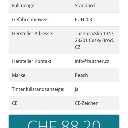
Füllmenge:
Standard
Gefahrenhinweis:
EUH208-1
Hersteller Adresse:
Tuchorazska 1347,
28201 Cesky Brod,
CZ
Hersteller Kontakt:
info@buttner.cz
Marke:
Peach
Tintenfüllstandsanzeige:
Ja
CE:
CE-Zeichen
CHF 88,20