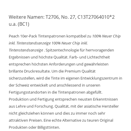
Weitere Namen: T2706, No. 27, C13T27064010*2
u.a. (BC1)
Peach 10er-Pack Tintenpatronen kompatibel zu
100% Neuer Chip
inkl. Tintenstandsanzeige
100% Neuer Chip inkl.
Tintenstandsanzeige
. Spitzentechnologie für herrvoragenden
Ergebnissen und höchste Qualität. Farb- und Lichtechtheit
entsprechen höchsten Anforderungen und gewährleisten
brillante Druckresultate. Um die Premium Qualität
sicherzustellen, wird die Tinte im eigenen Entwicklungszentrum in
der Schweiz entwickelt und anschliessend in unseren
Fertigungsstandorten in die Tintenpatronen abgefüllt.
Produktion und Fertigung entsprechen neusten Erkenntnissen
aus Lehre und Forschung. Qualität, mit der asiatische Hersteller
nicht gleichziehen können und dies zu immer noch sehr
attraktiven Preisen. Eine echte Alternative zu teuren Original
Produkten oder Billigsttinten.