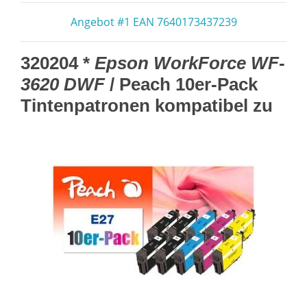
Angebot #1 EAN 7640173437239
320204 *
Epson WorkForce WF-
3620 DWF
/ Peach 10er-Pack
Tintenpatronen kompatibel zu