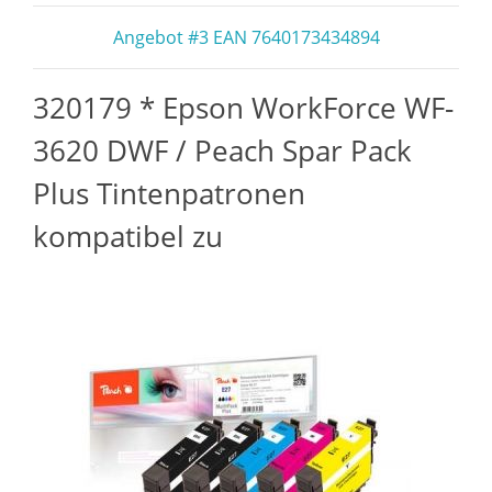
Angebot #3 EAN 7640173434894
320179 * Epson WorkForce WF-
3620 DWF / Peach Spar Pack
Plus Tintenpatronen
kompatibel zu