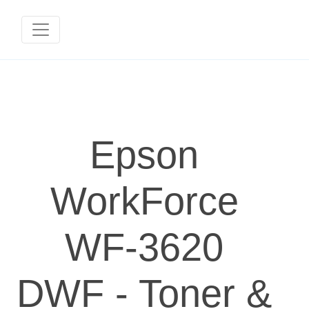
Epson
WorkForce
WF-3620
DWF - Toner &