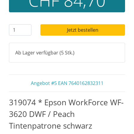
CHF 84,70
Jetzt bestellen
Ab Lager verfügbar (5 Stk.)
Angebot #5 EAN 7640162832311
319074 * Epson WorkForce WF-
3620 DWF / Peach
Tintenpatrone schwarz