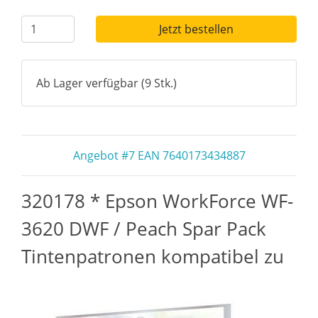
Jetzt bestellen
Ab Lager verfügbar (9 Stk.)
Angebot #7 EAN 7640173434887
320178 * Epson WorkForce WF-
3620 DWF / Peach Spar Pack
Tintenpatronen kompatibel zu