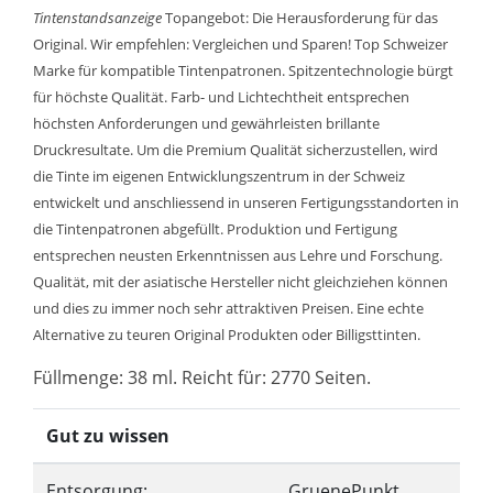
Tintenstandsanzeige
Topangebot: Die Herausforderung für das
Original. Wir empfehlen: Vergleichen und Sparen! Top Schweizer
Marke für kompatible Tintenpatronen. Spitzentechnologie bürgt
für höchste Qualität. Farb- und Lichtechtheit entsprechen
höchsten Anforderungen und gewährleisten brillante
Druckresultate. Um die Premium Qualität sicherzustellen, wird
die Tinte im eigenen Entwicklungszentrum in der Schweiz
entwickelt und anschliessend in unseren Fertigungsstandorten in
die Tintenpatronen abgefüllt. Produktion und Fertigung
entsprechen neusten Erkenntnissen aus Lehre und Forschung.
Qualität, mit der asiatische Hersteller nicht gleichziehen können
und dies zu immer noch sehr attraktiven Preisen. Eine echte
Alternative zu teuren Original Produkten oder Billigsttinten.
Füllmenge: 38 ml. Reicht für: 2770 Seiten.
Gut zu wissen
Entsorgung:
GruenePunkt