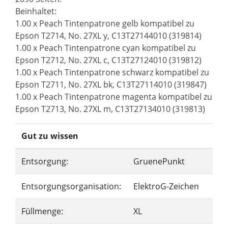
Beinhaltet:
1.00 x Peach Tintenpatrone gelb kompatibel zu
Epson T2714, No. 27XL y, C13T27144010 (319814)
1.00 x Peach Tintenpatrone cyan kompatibel zu
Epson T2712, No. 27XL c, C13T27124010 (319812)
1.00 x Peach Tintenpatrone schwarz kompatibel zu
Epson T2711, No. 27XL bk, C13T27114010 (319847)
1.00 x Peach Tintenpatrone magenta kompatibel zu
Epson T2713, No. 27XL m, C13T27134010 (319813)
Gut zu wissen
Entsorgung:
GruenePunkt
Entsorgungsorganisation:
ElektroG-Zeichen
Füllmenge:
XL