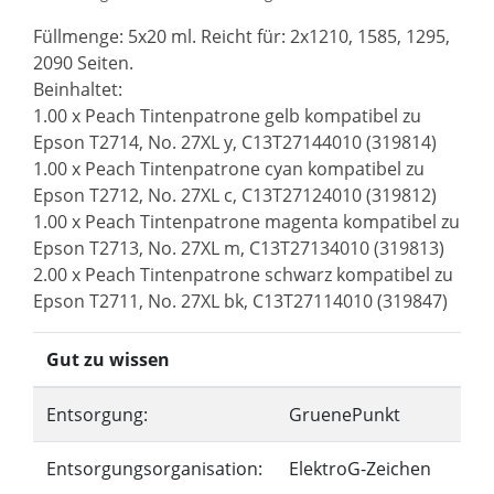
Füllmenge: 5x20 ml. Reicht für: 2x1210, 1585, 1295,
2090 Seiten.
Beinhaltet:
1.00 x Peach Tintenpatrone gelb kompatibel zu
Epson T2714, No. 27XL y, C13T27144010 (319814)
1.00 x Peach Tintenpatrone cyan kompatibel zu
Epson T2712, No. 27XL c, C13T27124010 (319812)
1.00 x Peach Tintenpatrone magenta kompatibel zu
Epson T2713, No. 27XL m, C13T27134010 (319813)
2.00 x Peach Tintenpatrone schwarz kompatibel zu
Epson T2711, No. 27XL bk, C13T27114010 (319847)
Gut zu wissen
Entsorgung:
GruenePunkt
Entsorgungsorganisation:
ElektroG-Zeichen