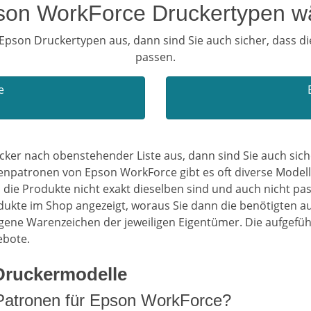
son WorkForce Druckertypen w
pson Druckertypen aus, dann sind Sie auch sicher, dass d
passen.
e
ker nach obenstehender Liste aus, dann sind Sie auch sic
tenpatronen von Epson WorkForce gibt es oft diverse Model
die Produkte nicht exakt dieselben sind und auch nicht pa
ukte im Shop angezeigt, woraus Sie dann die benötigten a
ene Warenzeichen der jeweiligen Eigentümer. Die aufgefüh
ebote.
Druckermodelle
e Patronen für Epson WorkForce?