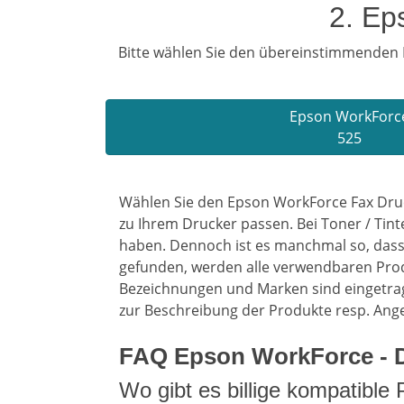
2. Ep
Bitte wählen Sie den übereinstimmenden E
Epson WorkForc
525
Wählen Sie den Epson WorkForce Fax Druc
zu Ihrem Drucker passen. Bei Toner / Tin
haben. Dennoch ist es manchmal so, dass 
gefunden, werden alle verwendbaren Prod
Bezeichnungen und Marken sind eingetrag
zur Beschreibung der Produkte resp. Ang
FAQ Epson WorkForce - 
Wo gibt es billige kompatibl