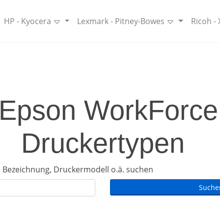
HP - Kyocera
Lexmark - Pitney-Bowes
Ricoh -
Epson WorkForce /
Druckertypen
 Bezeichnung, Druckermodell o.ä. suchen