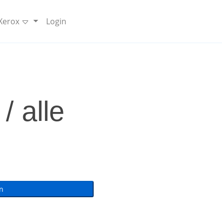
 Xerox
Login
 alle