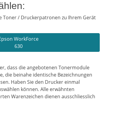
ählen:
ie Toner / Druckerpatronen zu Ihrem Gerät
Epson WorkForce
630
her, dass die angebotenen Tonermodule
le, die beinahe identische Bezeichnungen
ssen. Haben Sie den Drucker einmal
uswählen können. Alle erwähnten
rten Warenzeichen dienen ausschliesslich