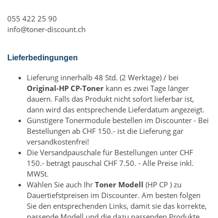
055 422 25 90
info@toner-discount.ch
Lieferbedingungen
Lieferung innerhalb 48 Std. (2 Werktage) / bei
Original-HP CP-Toner
kann es zwei Tage länger
dauern. Falls das Produkt nicht sofort lieferbar ist,
dann wird das entsprechende Lieferdatum angezeigt.
Günstigere Tonermodule bestellen im Discounter - Bei
Bestellungen ab CHF 150.- ist die Lieferung gar
versandkostenfrei!
Die Versandpauschale für Bestellungen unter CHF
150.- beträgt pauschal CHF 7.50. - Alle Preise inkl.
MWSt.
Wählen Sie auch Ihr
Toner Modell
(HP CP ) zu
Dauertiefstpreisen im Discounter. Am besten folgen
Sie den entsprechenden Links, damit sie das korrekte,
passende Modell und die dazu passenden Produkte