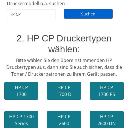
Druckermodell o.ä. suchen
2. HP CP Druckertypen
wählen:
Bitte wählen Sie den übereinstimmenden HP
Druckertypen aus, dann sind Sie auch sicher, dass die
Toner / Druckerpatronen zu Ihrem Gerät passen.
HP CP
HP CP
HP CP
1700
1700 D
1700 PS
HP CP 1700
HP CP
HP CP
Series
2600
2600 DN