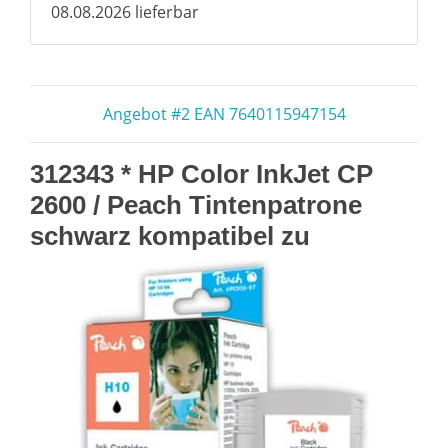
08.08.2026 lieferbar
Angebot #2 EAN 7640115947154
312343 * HP Color InkJet CP
2600 / Peach Tintenpatrone
schwarz kompatibel zu