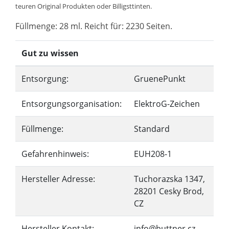
teuren Original Produkten oder Billigsttinten.
Füllmenge: 28 ml. Reicht für: 2230 Seiten.
Gut zu wissen
Entsorgung:
GruenePunkt
Entsorgungsorganisation:
ElektroG-Zeichen
Füllmenge:
Standard
Gefahrenhinweis:
EUH208-1
Hersteller Adresse:
Tuchorazska 1347,
28201 Cesky Brod,
CZ
Hersteller Kontakt:
info@buttner.cz