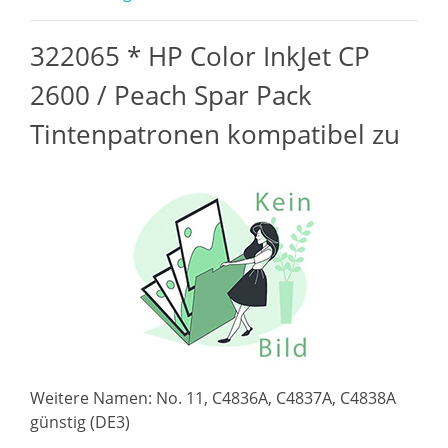
322065 * HP Color InkJet CP
2600 / Peach Spar Pack
Tintenpatronen kompatibel zu
Weitere Namen: No. 11, C4836A, C4837A, C4838A
günstig (DE3)