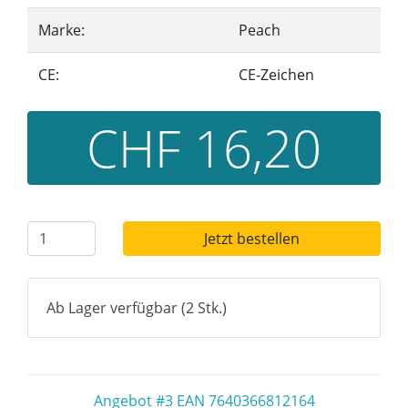
Marke:
Peach
CE:
CE-Zeichen
CHF 16,20
Jetzt bestellen
Ab Lager verfügbar (2 Stk.)
Angebot #3 EAN 7640366812164