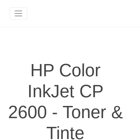
HP Color
InkJet CP
2600 - Toner &
Tinte