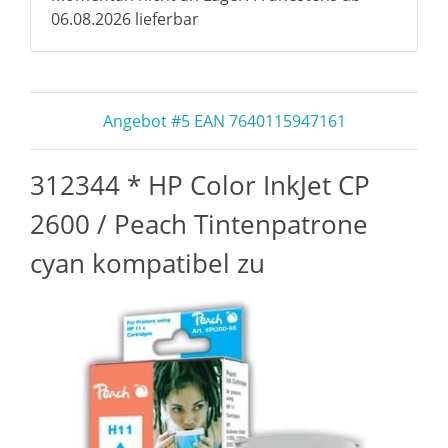
06.08.2026 lieferbar
Angebot #5 EAN 7640115947161
312344 * HP Color InkJet CP
2600 / Peach Tintenpatrone
cyan kompatibel zu