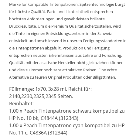
Marke für kompatible Tintenpatronen. Spitzentechnologie bürgt
für höchste Qualität. Farb- und Lichtechtheit entsprechen
höchsten Anforderungen und gewährleisten brillante
Druckresultate. Um die Premium Qualität sicherzustellen, wird
die Tinte im eigenen Entwicklungszentrum in der Schweiz
entwickelt und anschliessend in unseren Fertigungsstandorten in
die Tintenpatronen abgefüllt. Produktion und Fertigung
entsprechen neusten Erkenntnissen aus Lehre und Forschung.
Qualität, mit der asiatische Hersteller nicht gleichziehen können
und dies zu immer noch sehr attraktiven Preisen. Eine echte
Alternative zu teuren Original Produkten oder Billigsttinten.
Füllmenge: 1x70, 3x28 ml. Reicht für:
2140,2230,2325,2345 Seiten.
Beinhaltet:
1.00 x Peach Tintenpatrone schwarz kompatibel zu
HP No. 10 bk, C4844A (312343)
1.00 x Peach Tintenpatrone cyan kompatibel zu HP
No. 11 c, C4836A (312344)