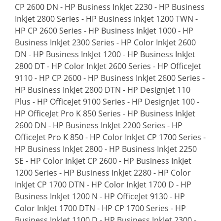
CP 2600 DN - HP Business InkJet 2230 - HP Business
InkJet 2800 Series - HP Business InkJet 1200 TWN -
HP CP 2600 Series - HP Business InkJet 1000 - HP
Business InkJet 2300 Series - HP Color InkJet 2600
DN - HP Business InkJet 1200 - HP Business InkJet
2800 DT - HP Color InkJet 2600 Series - HP OfficeJet
9110 - HP CP 2600 - HP Business InkJet 2600 Series -
HP Business InkJet 2800 DTN - HP DesignJet 110
Plus - HP OfficeJet 9100 Series - HP DesignJet 100 -
HP OfficeJet Pro K 850 Series - HP Business InkJet
2600 DN - HP Business InkJet 2200 Series - HP
OfficeJet Pro K 850 - HP Color InkJet CP 1700 Series -
HP Business InkJet 2800 - HP Business InkJet 2250
SE - HP Color InkJet CP 2600 - HP Business InkJet
1200 Series - HP Business InkJet 2280 - HP Color
InkJet CP 1700 DTN - HP Color InkJet 1700 D - HP
Business InkJet 1200 N - HP OfficeJet 9130 - HP
Color InkJet 1700 DTN - HP CP 1700 Series - HP
Business InkJet 1100 D - HP Business InkJet 2300 -