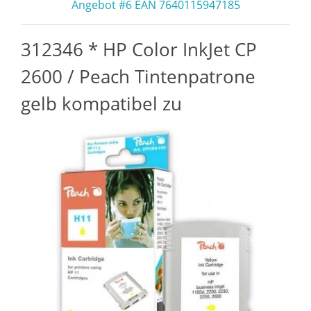
Angebot #6 EAN 7640115947185
312346 * HP Color InkJet CP
2600 / Peach Tintenpatrone
gelb kompatibel zu