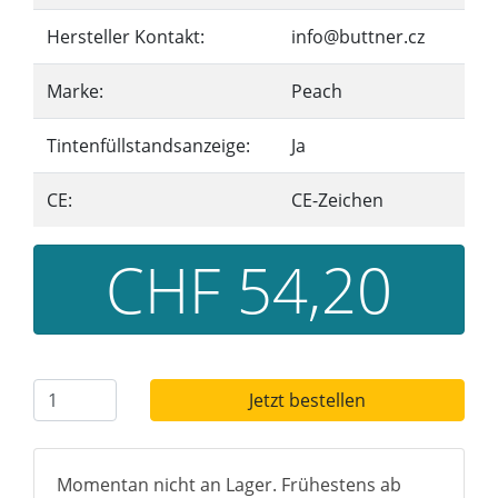
Hersteller Kontakt:
info@buttner.cz
Marke:
Peach
Tintenfüllstandsanzeige:
Ja
CE:
CE-Zeichen
CHF 54,20
Jetzt bestellen
Momentan nicht an Lager. Frühestens ab