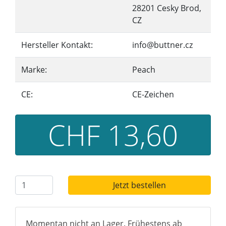
28201 Cesky Brod,
CZ
Hersteller Kontakt:
info@buttner.cz
Marke:
Peach
CE:
CE-Zeichen
CHF 13,60
Jetzt bestellen
Momentan nicht an Lager. Frühestens ab