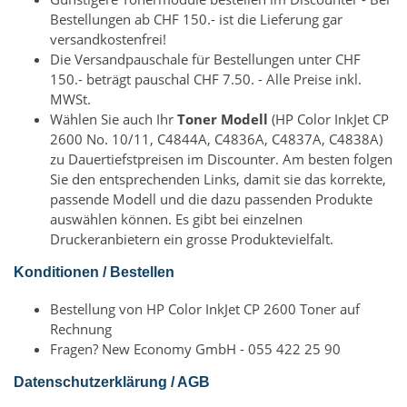
Bestellungen ab CHF 150.- ist die Lieferung gar
versandkostenfrei!
Die Versandpauschale für Bestellungen unter CHF
150.- beträgt pauschal CHF 7.50. - Alle Preise inkl.
MWSt.
Wählen Sie auch Ihr
Toner Modell
(HP Color InkJet CP
2600 No. 10/11, C4844A, C4836A, C4837A, C4838A)
zu Dauertiefstpreisen im Discounter. Am besten folgen
Sie den entsprechenden Links, damit sie das korrekte,
passende Modell und die dazu passenden Produkte
auswählen können. Es gibt bei einzelnen
Druckeranbietern ein grosse Produktevielfalt.
Konditionen / Bestellen
Bestellung von HP Color InkJet CP 2600 Toner auf
Rechnung
Fragen? New Economy GmbH - 055 422 25 90
Datenschutzerklärung / AGB