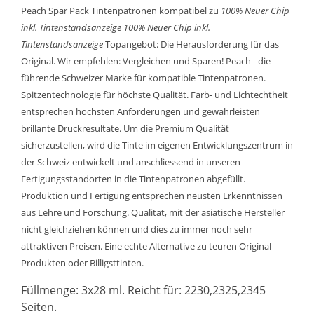
Peach Spar Pack Tintenpatronen kompatibel zu
100% Neuer Chip
inkl. Tintenstandsanzeige
100% Neuer Chip inkl.
Tintenstandsanzeige
Topangebot: Die Herausforderung für das
Original. Wir empfehlen: Vergleichen und Sparen! Peach - die
führende Schweizer Marke für kompatible Tintenpatronen.
Spitzentechnologie für höchste Qualität. Farb- und Lichtechtheit
entsprechen höchsten Anforderungen und gewährleisten
brillante Druckresultate. Um die Premium Qualität
sicherzustellen, wird die Tinte im eigenen Entwicklungszentrum in
der Schweiz entwickelt und anschliessend in unseren
Fertigungsstandorten in die Tintenpatronen abgefüllt.
Produktion und Fertigung entsprechen neusten Erkenntnissen
aus Lehre und Forschung. Qualität, mit der asiatische Hersteller
nicht gleichziehen können und dies zu immer noch sehr
attraktiven Preisen. Eine echte Alternative zu teuren Original
Produkten oder Billigsttinten.
Füllmenge: 3x28 ml. Reicht für: 2230,2325,2345
Seiten.