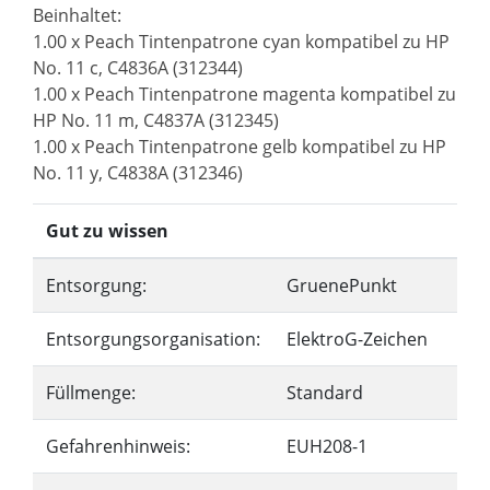
Beinhaltet:
1.00 x Peach Tintenpatrone cyan kompatibel zu HP
No. 11 c, C4836A (312344)
1.00 x Peach Tintenpatrone magenta kompatibel zu
HP No. 11 m, C4837A (312345)
1.00 x Peach Tintenpatrone gelb kompatibel zu HP
No. 11 y, C4838A (312346)
Gut zu wissen
Entsorgung:
GruenePunkt
Entsorgungsorganisation:
ElektroG-Zeichen
Füllmenge:
Standard
Gefahrenhinweis:
EUH208-1