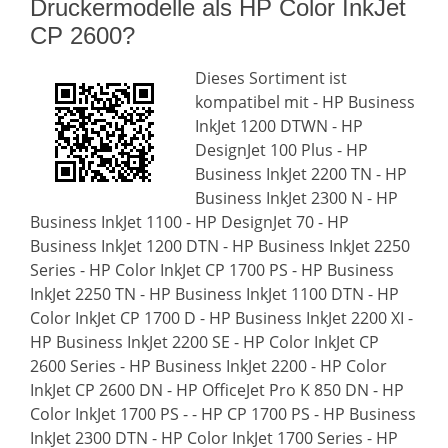
Druckermodelle als HP Color InkJet
CP 2600?
Dieses Sortiment ist
kompatibel mit - HP Business
InkJet 1200 DTWN - HP
DesignJet 100 Plus - HP
Business InkJet 2200 TN - HP
Business InkJet 2300 N - HP
Business InkJet 1100 - HP DesignJet 70 - HP
Business InkJet 1200 DTN - HP Business InkJet 2250
Series - HP Color InkJet CP 1700 PS - HP Business
InkJet 2250 TN - HP Business InkJet 1100 DTN - HP
Color InkJet CP 1700 D - HP Business InkJet 2200 XI -
HP Business InkJet 2200 SE - HP Color InkJet CP
2600 Series - HP Business InkJet 2200 - HP Color
InkJet CP 2600 DN - HP OfficeJet Pro K 850 DN - HP
Color InkJet 1700 PS - - HP CP 1700 PS - HP Business
InkJet 2300 DTN - HP Color InkJet 1700 Series - HP