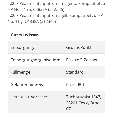
1.00 x Peach Tintenpatrone magenta kompatibel zu
HP No. 11 m, C4837A (312345)
1.00 x Peach Tintenpatrone gelb kompatibel zu HP
No. 11 y, C4838A (312346)
Gut zu wissen
Entsorgung:
GruenePunkt
Entsorgungsorganisation:
ElektroG-Zeichen
Füllmenge:
Standard
Gefahrenhinweis:
EUH208-1
Hersteller Adresse:
Tuchorazska 1347,
28201 Cesky Brod,
CZ