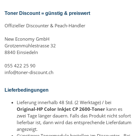
Toner Discount = günstig & preiswert
Offizieller Discounter & Peach-Händler
New Economy GmbH
Grotzenmühlestrasse 32
8840 Einsiedeln
055 422 25 90
info@toner-discount.ch
Lieferbedingungen
Lieferung innerhalb 48 Std. (2 Werktage) / bei
Original-HP Color InkJet CP 2600-Toner
kann es
zwei Tage länger dauern. Falls das Produkt nicht sofort
lieferbar ist, dann wird das entsprechende Lieferdatum
angezeigt.
Günstigere Tonermodule bestellen im Discounter - Bei