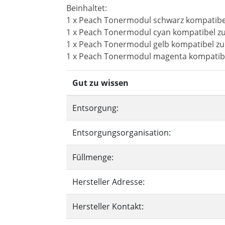
Beinhaltet:
1 x Peach Tonermodul schwarz kompatibel
1 x Peach Tonermodul cyan kompatibel zu
1 x Peach Tonermodul gelb kompatibel zu
1 x Peach Tonermodul magenta kompatibe
Gut zu wissen
Entsorgung:
Entsorgungsorganisation:
Füllmenge:
Hersteller Adresse:
Hersteller Kontakt: