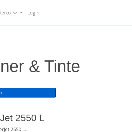
 Xerox
Login
ner & Tinte
rJet 2550 L
Jet 2550 L.