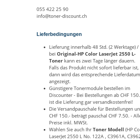
055 422 25 90
info@toner-discount.ch
Lieferbedingungen
Lieferung innerhalb 48 Std. (2 Werktage) /
bei
Original-HP Color LaserJet 2550 L-
Toner
kann es zwei Tage länger dauern.
Falls das Produkt nicht sofort lieferbar ist,
dann wird das entsprechende Lieferdatu
angezeigt.
Günstigere Tonermodule bestellen im
Discounter - Bei Bestellungen ab CHF 150.
ist die Lieferung gar versandkostenfrei!
Die Versandpauschale für Bestellungen un
CHF 150.- beträgt pauschal CHF 7.50. - All
Preise inkl. MWSt.
Wählen Sie auch Ihr
Toner Modell
(HP Co
LaserJet 2550 L No. 122A , C3961A, C396