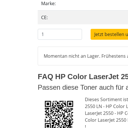
Marke:
CE:
Jetzt bestellen 
Momentan nicht an Lager. Frühestens a
FAQ HP Color LaserJet 255
Passen diese Toner auch für 
Dieses Sortiment ist
2550 LN - HP Color L
LaserJet 2550 - HP C
Color LaserJet 2550 
!