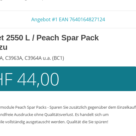
Angebot #1 EAN 7640164827124
t 2550 L
/ Peach Spar Pack
zu
, C3963A, C3964A u.a. (BC1)
F 44,00
odule Peach Spar Packs - Sparen Sie zusätzlich gegenüber dem Einzelkauf
ndfreie Ausdrucke ohne Qualitätsverlust. Es handelt sich um
ile vollständig ausgetauscht werden. Qualität die Sie spüren!