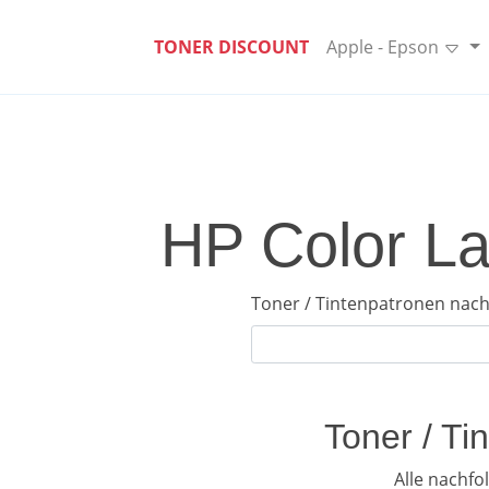
TONER DISCOUNT
Apple - Epson
HP Color La
Toner / Tintenpatronen nach
Toner / Ti
Alle nachf