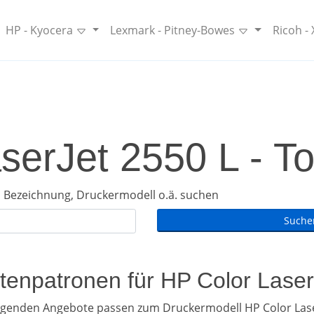
HP - Kyocera
Lexmark - Pitney-Bowes
Ricoh -
serJet 2550 L - To
 Bezeichnung, Druckermodell o.ä. suchen
ntenpatronen für HP Color Lase
olgenden Angebote passen zum Druckermodell HP Color Laser