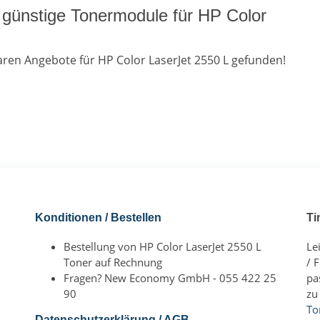
günstige Tonermodule für HP Color
ren Angebote für HP Color LaserJet 2550 L gefunden!
Konditionen / Bestellen
Ti
Bestellung von HP Color LaserJet 2550 L
Le
Toner auf Rechnung
/ 
Fragen? New Economy GmbH - 055 422 25
pa
90
zu
To
Datenschutzerklärung / AGB