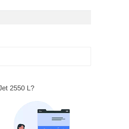
Jet 2550 L?
N