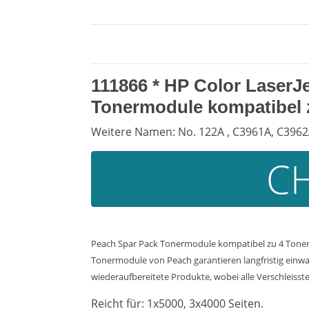
111866 *
HP Color LaserJe
Tonermodule kompatibel 
Weitere Namen: No. 122A , C3961A, C3962A
CH
Peach Spar Pack Tonermodule kompatibel zu 4 Tonerm
Tonermodule von Peach garantieren langfristig einwa
wiederaufbereitete Produkte, wobei alle Verschleisste
Reicht für: 1x5000, 3x4000 Seiten.