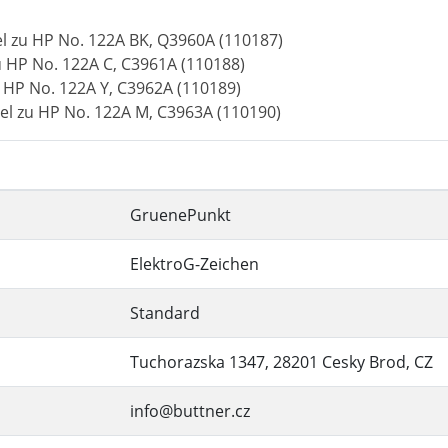
 zu HP No. 122A BK, Q3960A (110187)
 HP No. 122A C, C3961A (110188)
 HP No. 122A Y, C3962A (110189)
l zu HP No. 122A M, C3963A (110190)
GruenePunkt
ElektroG-Zeichen
Standard
Tuchorazska 1347, 28201 Cesky Brod, CZ
info@buttner.cz