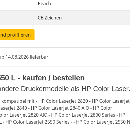
Peach
CE-Zeichen
und profitieren
b 14.08.2026 lieferbar
0 L - kaufen / bestellen
andere Druckermodelle als HP Color Laser
 kompatibel mit - HP Color LaserJet 2820 - HP Color LaserJet
aserJet 2840 - HP Color LaserJet 2840 AIO - HP Color
olor LaserJet 2820 AIO - HP Color LaserJet 2800 Series - HP
L - HP Color LaserJet 2550 Series - - HP Color LaserJet 2550 