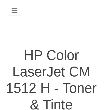
HP Color
LaserJet CM
1512 H - Toner
& Tinte