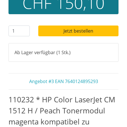
CHF 150,10
Jetzt bestellen
Ab Lager verfügbar (1 Stk.)
Angebot #3 EAN 7640124895293
110232 * HP Color LaserJet CM
1512 H / Peach Tonermodul
magenta kompatibel zu