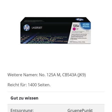
Weitere Namen: No. 125A M, CB543A (JK9)
Reicht für: 1400 Seiten.
Gut zu wissen
Entsorgung:
GruenePunkt