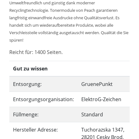
Umweltfreundlich und günstig dank moderner
Recyclingtechnologie. Tonermodule von Peach garantieren
langfristig einwandfreie Ausdrucke ohne Qualitätsverlust. Es
handelt sich um wiederaufbereitete Produkte, wobei alle
Verschleissteile vollständig ausgetauscht werden. Qualität die Sie
spüren!
Reicht für: 1400 Seiten.
Gut zu wissen
Entsorgung:
GruenePunkt
Entsorgungsorganisation:
ElektroG-Zeichen
Füllmenge:
Standard
Hersteller Adresse:
Tuchorazska 1347,
28201 Cesky Brod,