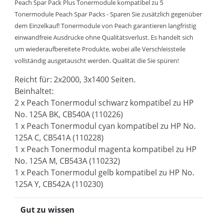
Peach Spar Pack Plus Tonermodule kompatibel zu 5
Tonermodule Peach Spar Packs - Sparen Sie zusätzlich gegenüber
dem Einzelkauf! Tonermodule von Peach garantieren langfristig
einwandfreie Ausdrucke ohne Qualitätsverlust. Es handelt sich
um wiederaufbereitete Produkte, wobei alle Verschleissteile
vollständig ausgetauscht werden. Qualität die Sie spüren!
Reicht für: 2x2000, 3x1400 Seiten.
Beinhaltet:
2 x Peach Tonermodul schwarz kompatibel zu HP
No. 125A BK, CB540A (110226)
1 x Peach Tonermodul cyan kompatibel zu HP No.
125A C, CB541A (110228)
1 x Peach Tonermodul magenta kompatibel zu HP
No. 125A M, CB543A (110232)
1 x Peach Tonermodul gelb kompatibel zu HP No.
125A Y, CB542A (110230)
Gut zu wissen