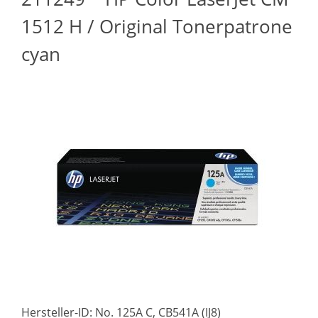
1512 H / Original Tonerpatrone
cyan
Hersteller-ID: No. 125A C, CB541A (IJ8)