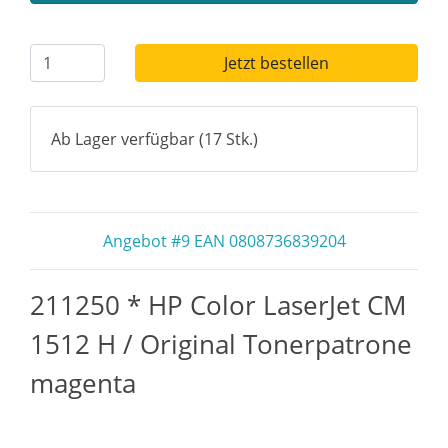
Jetzt bestellen
Ab Lager verfügbar (17 Stk.)
Angebot #9 EAN 0808736839204
211250 * HP Color LaserJet CM
1512 H / Original Tonerpatrone
magenta