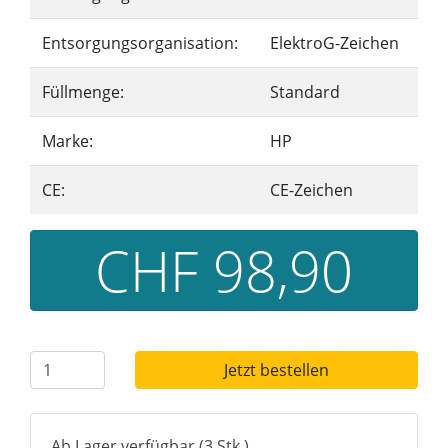
Entsorgungsorganisation:
ElektroG-Zeichen
Füllmenge:
Standard
Marke:
HP
CE:
CE-Zeichen
CHF 98,90
Jetzt bestellen
Ab Lager verfügbar (3 Stk.)