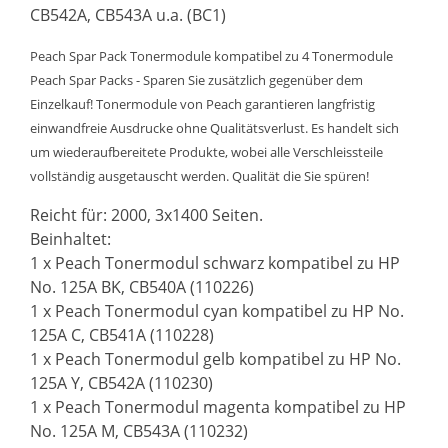
CB542A, CB543A u.a. (BC1)
Peach Spar Pack Tonermodule kompatibel zu 4 Tonermodule
Peach Spar Packs - Sparen Sie zusätzlich gegenüber dem
Einzelkauf! Tonermodule von Peach garantieren langfristig
einwandfreie Ausdrucke ohne Qualitätsverlust. Es handelt sich
um wiederaufbereitete Produkte, wobei alle Verschleissteile
vollständig ausgetauscht werden. Qualität die Sie spüren!
Reicht für: 2000, 3x1400 Seiten.
Beinhaltet:
1 x Peach Tonermodul schwarz kompatibel zu HP
No. 125A BK, CB540A (110226)
1 x Peach Tonermodul cyan kompatibel zu HP No.
125A C, CB541A (110228)
1 x Peach Tonermodul gelb kompatibel zu HP No.
125A Y, CB542A (110230)
1 x Peach Tonermodul magenta kompatibel zu HP
No. 125A M, CB543A (110232)