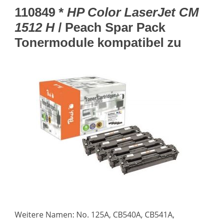
110849 *
HP Color LaserJet CM
1512 H
/ Peach Spar Pack
Tonermodule kompatibel zu
Weitere Namen: No. 125A, CB540A, CB541A,