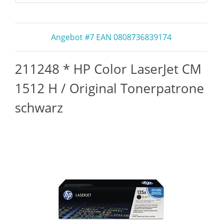
Angebot #7 EAN 0808736839174
211248 * HP Color LaserJet CM
1512 H / Original Tonerpatrone
schwarz