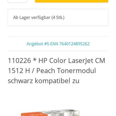
Ab Lager verfügbar (4 Stk.)
Angebot #5 EAN 7640124895262
110226 * HP Color LaserJet CM
1512 H / Peach Tonermodul
schwarz kompatibel zu