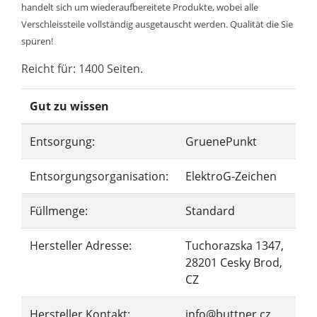
handelt sich um wiederaufbereitete Produkte, wobei alle
Verschleissteile vollständig ausgetauscht werden. Qualität die Sie
spüren!
Reicht für: 1400 Seiten.
Gut zu wissen
Entsorgung:
GruenePunkt
Entsorgungsorganisation:
ElektroG-Zeichen
Füllmenge:
Standard
Hersteller Adresse:
Tuchorazska 1347,
28201 Cesky Brod,
CZ
Hersteller Kontakt:
info@buttner.cz