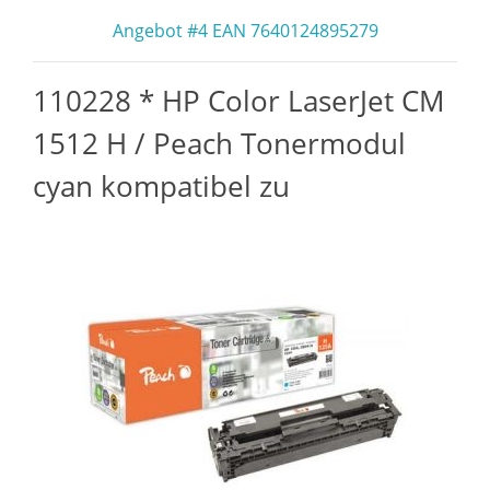
Angebot #4 EAN 7640124895279
110228 * HP Color LaserJet CM
1512 H / Peach Tonermodul
cyan kompatibel zu