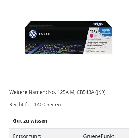
Weitere Namen: No. 125A M, CB543A (JK9)
Reicht für: 1400 Seiten.
Gut zu wissen
Entsorgung:
GruenePunkt