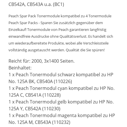
CB542A, CB543A u.a. (BC1)
Peach Spar Pack Tonermodule kompatibel zu 4 Tonermodule
Peach Spar Packs - Sparen Sie zusätzlich gegenüber dem
Einzelkauf! Tonermodule von Peach garantieren langfristig
einwandfreie Ausdrucke ohne Qualitätsverlust. Es handelt sich
um wiederaufbereitete Produkte, wobei alle Verschleissteile
vollständig ausgetauscht werden. Qualität die Sie spüren!
Reicht für: 2000, 3x1400 Seiten.
Beinhaltet:
1 x Peach Tonermodul schwarz kompatibel zu HP
No. 125A BK, CB540A (110226)
1 x Peach Tonermodul cyan kompatibel zu HP No.
125A C, CB541A (110228)
1 x Peach Tonermodul gelb kompatibel zu HP No.
125A Y, CB542A (110230)
1 x Peach Tonermodul magenta kompatibel zu HP
No. 125A M, CB543A (110232)