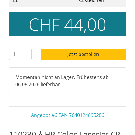
CE:
CE-Zeichen
CHF 44,00
Jetzt bestellen
Momentan nicht an Lager. Frühestens ab
06.08.2026 lieferbar
Angebot #6 EAN 7640124895286
110230 * HP Color LaserJet CP