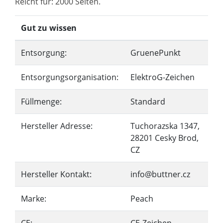
Reicht für: 2000 Seiten.
Gut zu wissen
Entsorgung:
GruenePunkt
Entsorgungsorganisation:
ElektroG-Zeichen
Füllmenge:
Standard
Hersteller Adresse:
Tuchorazska 1347,
28201 Cesky Brod,
CZ
Hersteller Kontakt:
info@buttner.cz
Marke:
Peach