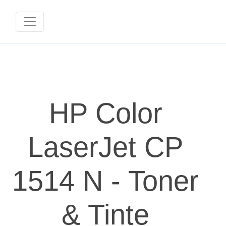
HP Color
LaserJet CP
1514 N - Toner
& Tinte