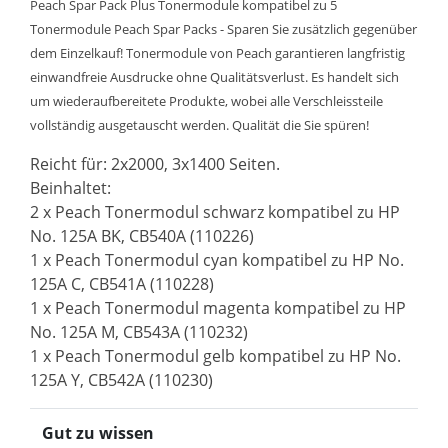
Peach Spar Pack Plus Tonermodule kompatibel zu 5
Tonermodule Peach Spar Packs - Sparen Sie zusätzlich gegenüber
dem Einzelkauf! Tonermodule von Peach garantieren langfristig
einwandfreie Ausdrucke ohne Qualitätsverlust. Es handelt sich
um wiederaufbereitete Produkte, wobei alle Verschleissteile
vollständig ausgetauscht werden. Qualität die Sie spüren!
Reicht für: 2x2000, 3x1400 Seiten.
Beinhaltet:
2 x Peach Tonermodul schwarz kompatibel zu HP
No. 125A BK, CB540A (110226)
1 x Peach Tonermodul cyan kompatibel zu HP No.
125A C, CB541A (110228)
1 x Peach Tonermodul magenta kompatibel zu HP
No. 125A M, CB543A (110232)
1 x Peach Tonermodul gelb kompatibel zu HP No.
125A Y, CB542A (110230)
Gut zu wissen