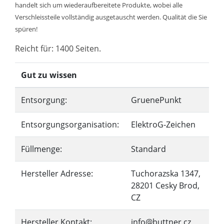
handelt sich um wiederaufbereitete Produkte, wobei alle
Verschleissteile vollständig ausgetauscht werden. Qualität die Sie
spüren!
Reicht für: 1400 Seiten.
Gut zu wissen
Entsorgung:
GruenePunkt
Entsorgungsorganisation:
ElektroG-Zeichen
Füllmenge:
Standard
Hersteller Adresse:
Tuchorazska 1347,
28201 Cesky Brod,
CZ
Hersteller Kontakt:
info@buttner.cz