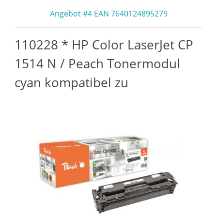
Angebot #4 EAN 7640124895279
110228 * HP Color LaserJet CP
1514 N / Peach Tonermodul
cyan kompatibel zu