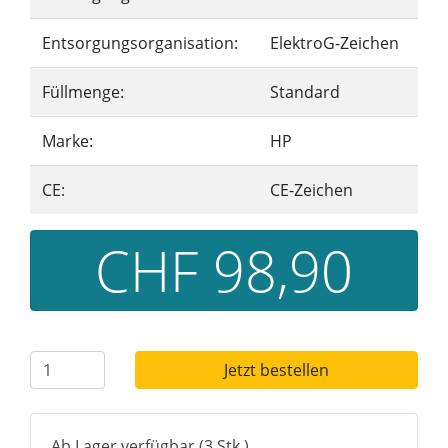
Entsorgungsorganisation:
ElektroG-Zeichen
Füllmenge:
Standard
Marke:
HP
CE:
CE-Zeichen
CHF 98,90
Jetzt bestellen
Ab Lager verfügbar (3 Stk.)