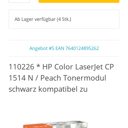
Ab Lager verfügbar (4 Stk.)
Angebot #5 EAN 7640124895262
110226 * HP Color LaserJet CP
1514 N / Peach Tonermodul
schwarz kompatibel zu