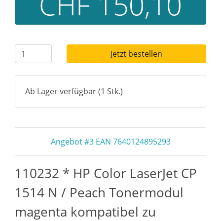
CHF 150,10
Jetzt bestellen
Ab Lager verfügbar (1 Stk.)
Angebot #3 EAN 7640124895293
110232 * HP Color LaserJet CP
1514 N / Peach Tonermodul
magenta kompatibel zu