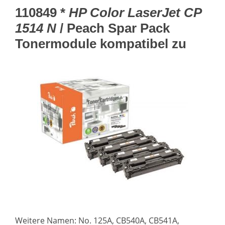
110849 *
HP Color LaserJet CP
1514 N
/ Peach Spar Pack
Tonermodule kompatibel zu
Weitere Namen: No. 125A, CB540A, CB541A,