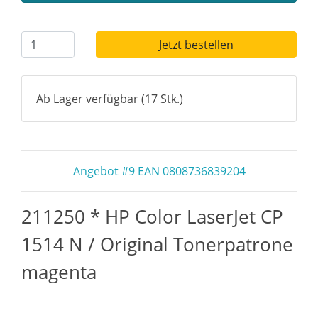
Jetzt bestellen
Ab Lager verfügbar (17 Stk.)
Angebot #9 EAN 0808736839204
211250 * HP Color LaserJet CP
1514 N / Original Tonerpatrone
magenta