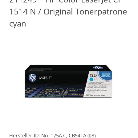
1514 N / Original Tonerpatrone
cyan
Hersteller-ID: No. 125A C, CB541A (IJ8)