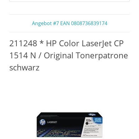
Angebot #7 EAN 0808736839174
211248 * HP Color LaserJet CP
1514 N / Original Tonerpatrone
schwarz