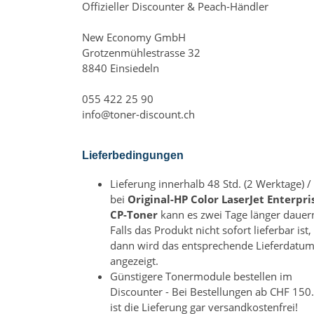
Offizieller Discounter & Peach-Händler
New Economy GmbH
Grotzenmühlestrasse 32
8840 Einsiedeln
055 422 25 90
info@toner-discount.ch
Lieferbedingungen
Lieferung innerhalb 48 Std. (2 Werktage) /
bei
Original-HP Color LaserJet Enterpri
CP-Toner
kann es zwei Tage länger dauer
Falls das Produkt nicht sofort lieferbar ist,
dann wird das entsprechende Lieferdatu
angezeigt.
Günstigere Tonermodule bestellen im
Discounter - Bei Bestellungen ab CHF 150.
ist die Lieferung gar versandkostenfrei!