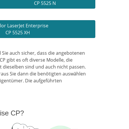
CP 5525 N
or LaserJet Enterprise
CP 5525 XH
 Sie auch sicher, dass die angebotenen
 gibt es oft diverse Modelle, die
 dieselben sind und auch nicht passen.
raus Sie dann die benötigten auswählen
igentümer. Die aufgeführten
rise CP?