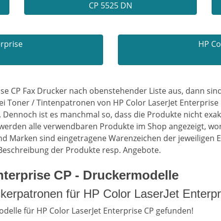
CP 5525 DN
erprise
HP Col
ise CP Fax Drucker nach obenstehender Liste aus, dann sind
Toner / Tintenpatronen von HP Color LaserJet Enterprise CP
Dennoch ist es manchmal so, dass die Produkte nicht exakt
werden alle verwendbaren Produkte im Shop angezeigt, wo
d Marken sind eingetragene Warenzeichen der jeweiligen E
 Beschreibung der Produkte resp. Angebote.
terprise CP - Druckermodelle
kerpatronen für HP Color LaserJet Enterp
delle für HP Color LaserJet Enterprise CP gefunden!