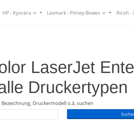
HP - Kyocera
Lexmark - Pitney-Bowes
Ricoh -
lor LaserJet Ente
alle Druckertypen
 Bezeichnung, Druckermodell o.ä. suchen