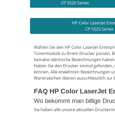
CP 5520 Series
HP Color LaserJet Ent
CP 5525 Series
Wählen Sie den HP Color LaserJet Enterpr
Tonermodule zu Ihrem Drucker passen. Bei 
beinahe identische Bezeichnungen haben. 
Haben Sie den Drucker einmal gefunden, 
können. Alle erwähnten Bezeichnungen un
Warenzeichen dienen ausschliesslich zur
FAQ HP Color LaserJet En
Wo bekommt man billige Druc
Sie haben alle unsere aktuellen Druckermo