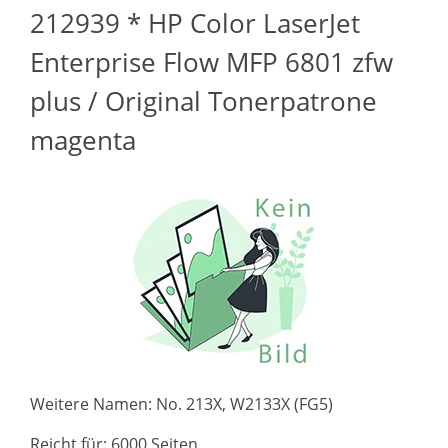
212939 * HP Color LaserJet
Enterprise Flow MFP 6801 zfw
plus / Original Tonerpatrone
magenta
Weitere Namen: No. 213X, W2133X (FG5)
Reicht für: 6000 Seiten.