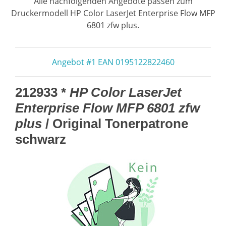
Alle nachfolgenden Angebote passen zum
Druckermodell HP Color LaserJet Enterprise Flow MFP
6801 zfw plus.
Angebot #1 EAN 0195122822460
212933 *
HP Color LaserJet
Enterprise Flow MFP 6801 zfw
plus
/ Original Tonerpatrone
schwarz