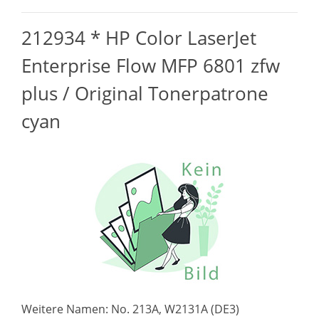
212934 * HP Color LaserJet
Enterprise Flow MFP 6801 zfw
plus / Original Tonerpatrone
cyan
Weitere Namen: No. 213A, W2131A (DE3)