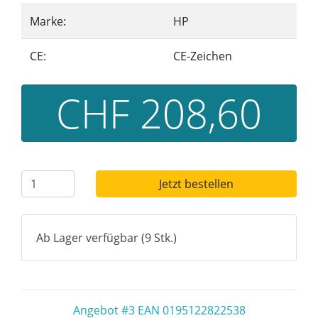
Marke:
HP
CE:
CE-Zeichen
CHF 208,60
Jetzt bestellen
Ab Lager verfügbar (9 Stk.)
Angebot #3 EAN 0195122822538