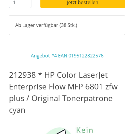
Jetzt bestellen
Ab Lager verfügbar (38 Stk.)
Angebot #4 EAN 0195122822576
212938 * HP Color LaserJet
Enterprise Flow MFP 6801 zfw
plus / Original Tonerpatrone
cyan