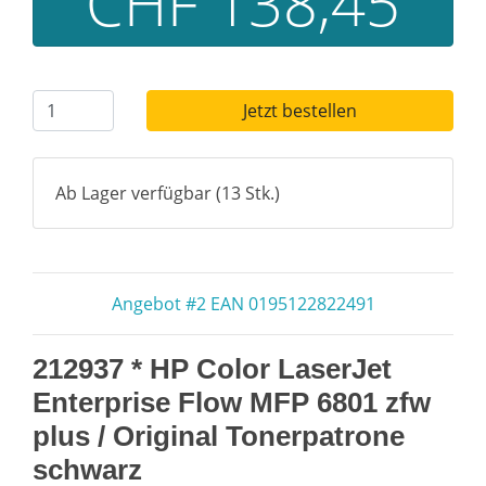
CHF 138,45
Jetzt bestellen
Ab Lager verfügbar (13 Stk.)
Angebot #2 EAN 0195122822491
212937 * HP Color LaserJet
Enterprise Flow MFP 6801 zfw
plus / Original Tonerpatrone
schwarz