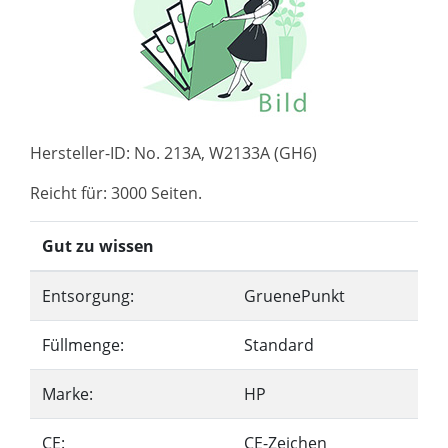
Hersteller-ID: No. 213A, W2133A (GH6)
Reicht für: 3000 Seiten.
Gut zu wissen
Entsorgung:
GruenePunkt
Füllmenge:
Standard
Marke:
HP
CE:
CE-Zeichen