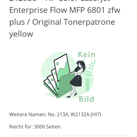
Enterprise Flow MFP 6801 zfw
plus / Original Tonerpatrone
yellow
Weitere Namen: No. 213A, W2132A (HI7)
Reicht für: 3000 Seiten.