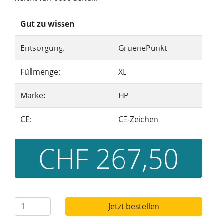
Gut zu wissen
Entsorgung:
GruenePunkt
Füllmenge:
XL
Marke:
HP
CE:
CE-Zeichen
CHF 267,50
Jetzt bestellen