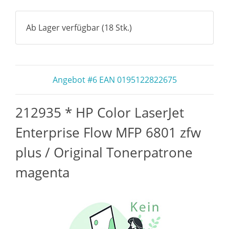
Ab Lager verfügbar (18 Stk.)
Angebot #6 EAN 0195122822675
212935 * HP Color LaserJet
Enterprise Flow MFP 6801 zfw
plus / Original Tonerpatrone
magenta