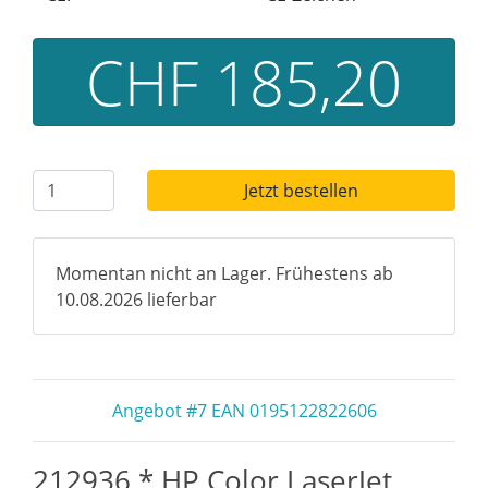
CHF 185,20
Jetzt bestellen
Momentan nicht an Lager. Frühestens ab
10.08.2026 lieferbar
Angebot #7 EAN 0195122822606
212936 * HP Color LaserJet