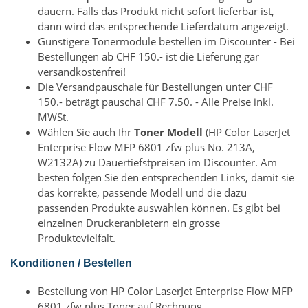
dauern. Falls das Produkt nicht sofort lieferbar ist,
dann wird das entsprechende Lieferdatum angezeigt.
Günstigere Tonermodule bestellen im Discounter - Bei
Bestellungen ab CHF 150.- ist die Lieferung gar
versandkostenfrei!
Die Versandpauschale für Bestellungen unter CHF
150.- beträgt pauschal CHF 7.50. - Alle Preise inkl.
MWSt.
Wählen Sie auch Ihr
Toner Modell
(HP Color LaserJet
Enterprise Flow MFP 6801 zfw plus No. 213A,
W2132A) zu Dauertiefstpreisen im Discounter. Am
besten folgen Sie den entsprechenden Links, damit sie
das korrekte, passende Modell und die dazu
passenden Produkte auswählen können. Es gibt bei
einzelnen Druckeranbietern ein grosse
Produktevielfalt.
Konditionen / Bestellen
Bestellung von HP Color LaserJet Enterprise Flow MFP
6801 zfw plus Toner auf Rechnung