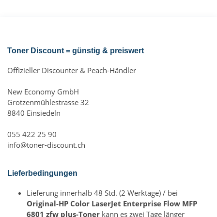
Toner Discount = günstig & preiswert
Offizieller Discounter & Peach-Händler
New Economy GmbH
Grotzenmühlestrasse 32
8840 Einsiedeln
055 422 25 90
info@toner-discount.ch
Lieferbedingungen
Lieferung innerhalb 48 Std. (2 Werktage) / bei
Original-HP Color LaserJet Enterprise Flow MFP
6801 zfw plus-Toner
kann es zwei Tage länger