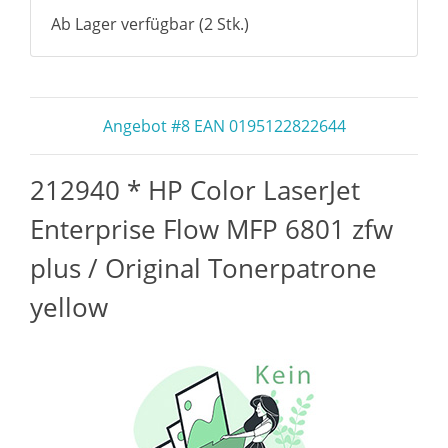
Ab Lager verfügbar (2 Stk.)
Angebot #8 EAN 0195122822644
212940 * HP Color LaserJet
Enterprise Flow MFP 6801 zfw
plus / Original Tonerpatrone
yellow