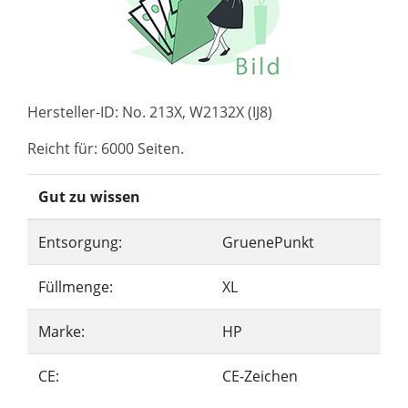
Hersteller-ID: No. 213X, W2132X (IJ8)
Reicht für: 6000 Seiten.
Gut zu wissen
Entsorgung:
GruenePunkt
Füllmenge:
XL
Marke:
HP
CE:
CE-Zeichen