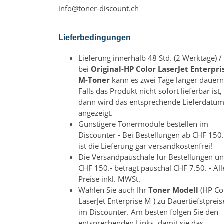
info@toner-discount.ch
Lieferbedingungen
Lieferung innerhalb 48 Std. (2 Werktage) /
bei
Original-HP Color LaserJet Enterpri
M-Toner
kann es zwei Tage länger dauern
Falls das Produkt nicht sofort lieferbar ist,
dann wird das entsprechende Lieferdatu
angezeigt.
Günstigere Tonermodule bestellen im
Discounter - Bei Bestellungen ab CHF 150.
ist die Lieferung gar versandkostenfrei!
Die Versandpauschale für Bestellungen un
CHF 150.- beträgt pauschal CHF 7.50. - All
Preise inkl. MWSt.
Wählen Sie auch Ihr
Toner Modell
(HP Co
LaserJet Enterprise M ) zu Dauertiefstprei
im Discounter. Am besten folgen Sie den
entsprechenden Links, damit sie das