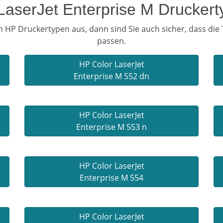
LaserJet Enterprise M Drucker
 HP Druckertypen aus, dann sind Sie auch sicher, dass die
passen.
HP Color LaserJet
Enterprise M 552 dn
HP Color LaserJet
Enterprise M 553 n
HP Color LaserJet
Enterprise M 554
HP Color LaserJet