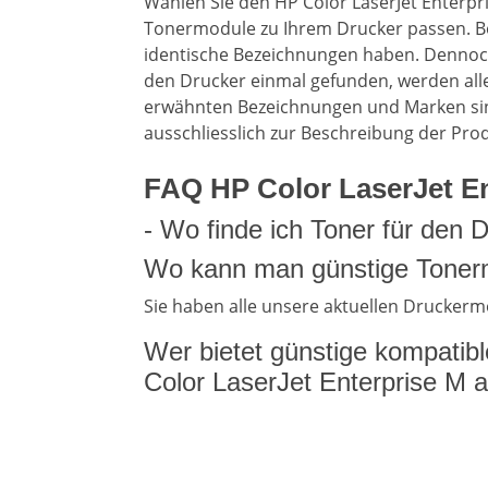
Wählen Sie den HP Color LaserJet Enterpr
Tonermodule zu Ihrem Drucker passen. Bei
identische Bezeichnungen haben. Dennoch 
den Drucker einmal gefunden, werden all
erwähnten Bezeichnungen und Marken sin
ausschliesslich zur Beschreibung der Pro
FAQ HP Color LaserJet En
- Wo finde ich Toner für den 
Wo kann man günstige Tonerm
Sie haben alle unsere aktuellen Druckerm
Wer bietet günstige kompatib
Color LaserJet Enterprise M 