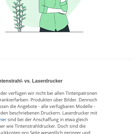
ntenstrahl- vs. Laserdrucker
ider verfügen wir nicht bei allen Tintenpatronen
Frankierfarben- Produkten über Bilder. Dennoch
ssen die Angebote - alle verfügbaren Modelle -
 den beschriebenen Druckern. Laserdrucker mit
ner
sind bei der Anschaffung in etwa gleich
uer wie Tintenstrahldrucker. Doch sind die
uckkosten pro Seite wesentlich geringer und