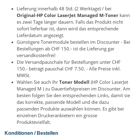
Lieferung innerhalb 48 Std. (2 Werktage) / bei
Original-HP Color LaserJet Managed M-Toner
kann
es zwei Tage länger dauern. Falls das Produkt nicht
sofort lieferbar ist, dann wird das entsprechende
Lieferdatum angezeigt.
Günstigere Tonermodule bestellen im Discounter - Bei
Bestellungen ab CHF 150.- ist die Lieferung gar
versandkostenfrei!
Die Versandpauschale für Bestellungen unter CHF
150.- beträgt pauschal CHF 7.50. - Alle Preise inkl.
MWSt.
Wählen Sie auch Ihr
Toner Modell
(HP Color LaserJet
Managed M ) zu Dauertiefstpreisen im Discounter. Am
besten folgen Sie den entsprechenden Links, damit sie
das korrekte, passende Modell und die dazu
passenden Produkte auswählen können. Es gibt bei
einzelnen Druckeranbietern ein grosse
Produktevielfalt.
Konditionen / Bestellen