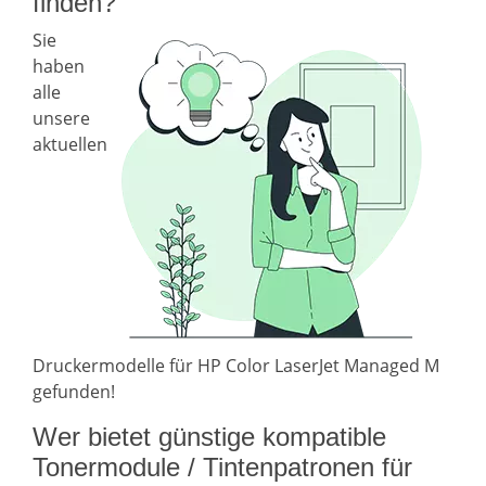
finden?
Sie
haben
alle
unsere
aktuellen
Druckermodelle für HP Color LaserJet Managed M
gefunden!
Wer bietet günstige kompatible
Tonermodule / Tintenpatronen für