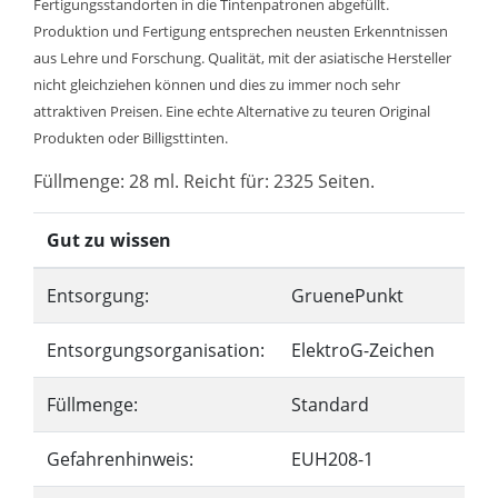
Fertigungsstandorten in die Tintenpatronen abgefüllt.
Produktion und Fertigung entsprechen neusten Erkenntnissen
aus Lehre und Forschung. Qualität, mit der asiatische Hersteller
nicht gleichziehen können und dies zu immer noch sehr
attraktiven Preisen. Eine echte Alternative zu teuren Original
Produkten oder Billigsttinten.
Füllmenge: 28 ml. Reicht für: 2325 Seiten.
Gut zu wissen
Entsorgung:
GruenePunkt
Entsorgungsorganisation:
ElektroG-Zeichen
Füllmenge:
Standard
Gefahrenhinweis:
EUH208-1