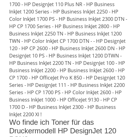
1700 - HP DesignJet 110 Plus NR - HP Business
InkJet 1200 Series - HP Business InkJet 2250 - HP
Color InkJet 1700 PS - HP Business InkJet 2300 DTN -
HP CP 1700 Series - HP Business InkJet 2800 - HP
Business InkJet 2250 TN - HP Business InkJet 1200
TWN - HP Color InkJet CP 1700 DTN - - HP DesignJet
120 - HP CP 2600 - HP Business InkJet 2600 DN - HP
DesignJet 10 PS - HP Business InkJet 1200 DTWN -
HP Business InkJet 2200 TN - HP DesignJet 100 - HP
Business InkJet 2200 - HP Business InkJet 2600 - HP
CP 1700 - HP OfficeJet Pro K 850 - HP DesignJet 120
Series - HP DesignJet 111 - HP Business InkJet 2200
Series - HP CP 1700 PS - HP Color InkJet 2600 - HP
Business InkJet 1000 - HP OfficeJet 9130 - HP CP
1700 D - HP Business InkJet 2300 - HP Business
InkJet 2200 XI !
Wo finde ich Toner für das
Druckermodell HP DesignJet 120