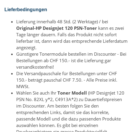
Lieferbedingungen
Lieferung innerhalb 48 Std. (2 Werktage) / bei
Original-HP DesignJet 120 PSN-Toner
kann es zwei
Tage länger dauern. Falls das Produkt nicht sofort
lieferbar ist, dann wird das entsprechende Lieferdatum
angezeigt.
Günstigere Tonermodule bestellen im Discounter - Bei
Bestellungen ab CHF 150.- ist die Lieferung gar
versandkostenfrei!
Die Versandpauschale für Bestellungen unter CHF
150.- beträgt pauschal CHF 7.50. - Alle Preise inkl.
MWSt.
Wählen Sie auch Ihr
Toner Modell
(HP DesignJet 120
PSN No. 82XL y*2, C4913A*2) zu Dauertiefstpreisen
im Discounter. Am besten folgen Sie den
entsprechenden Links, damit sie das korrekte,
passende Modell und die dazu passenden Produkte
auswählen können. Es gibt bei einzelnen
Druckeranbietern ein grosse Produktevielfalt.