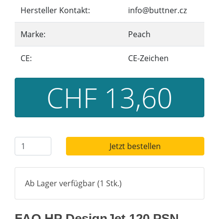
Hersteller Kontakt:
info@buttner.cz
Marke:
Peach
CE:
CE-Zeichen
CHF 13,60
Jetzt bestellen
Ab Lager verfügbar (1 Stk.)
FAQ HP DesignJet 120 PSN -