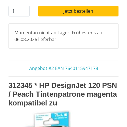
Jetzt bestellen
Momentan nicht an Lager. Frühestens ab
06.08.2026 lieferbar
Angebot #2 EAN 7640115947178
312345 * HP DesignJet 120 PSN
/ Peach Tintenpatrone magenta
kompatibel zu