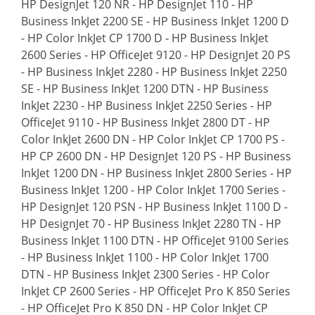
HP DesignJet 120 NR - HP DesignJet 110 - HP
Business InkJet 2200 SE - HP Business InkJet 1200 D
- HP Color InkJet CP 1700 D - HP Business InkJet
2600 Series - HP OfficeJet 9120 - HP DesignJet 20 PS
- HP Business InkJet 2280 - HP Business InkJet 2250
SE - HP Business InkJet 1200 DTN - HP Business
InkJet 2230 - HP Business InkJet 2250 Series - HP
OfficeJet 9110 - HP Business InkJet 2800 DT - HP
Color InkJet 2600 DN - HP Color InkJet CP 1700 PS -
HP CP 2600 DN - HP DesignJet 120 PS - HP Business
InkJet 1200 DN - HP Business InkJet 2800 Series - HP
Business InkJet 1200 - HP Color InkJet 1700 Series -
HP DesignJet 120 PSN - HP Business InkJet 1100 D -
HP DesignJet 70 - HP Business InkJet 2280 TN - HP
Business InkJet 1100 DTN - HP OfficeJet 9100 Series
- HP Business InkJet 1100 - HP Color InkJet 1700
DTN - HP Business InkJet 2300 Series - HP Color
InkJet CP 2600 Series - HP OfficeJet Pro K 850 Series
- HP OfficeJet Pro K 850 DN - HP Color InkJet CP