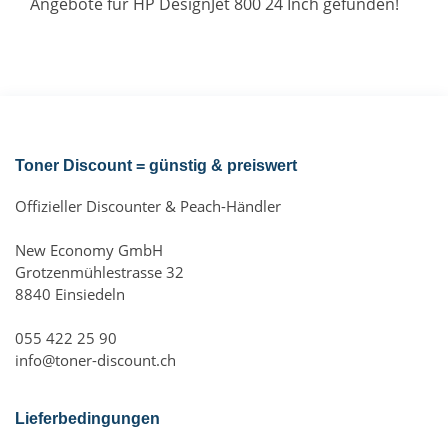
Angebote für HP DesignJet 800 24 Inch gefunden!
Toner Discount = günstig & preiswert
Offizieller Discounter & Peach-Händler
New Economy GmbH
Grotzenmühlestrasse 32
8840 Einsiedeln
055 422 25 90
info@toner-discount.ch
Lieferbedingungen