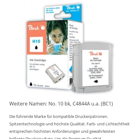
Weitere Namen: No. 10 bk, C4844A u.a. (BC1)
Die führende Marke für kompatible Druckerpatronen.
Spitzentechnologie und höchste Qualität. Farb- und Lichtechtheit
entsprechen höchsten Anforderungen und gewährleisten
brillante Druckresultate. Um die Premium Qualität