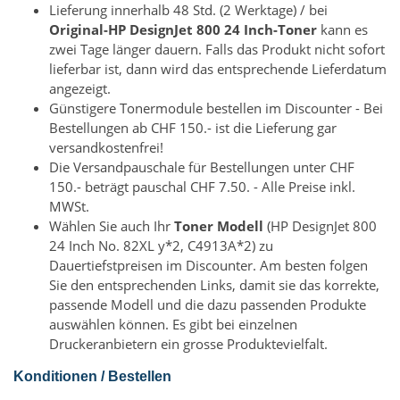
Lieferung innerhalb 48 Std. (2 Werktage) / bei
Original-HP DesignJet 800 24 Inch-Toner
kann es
zwei Tage länger dauern. Falls das Produkt nicht sofort
lieferbar ist, dann wird das entsprechende Lieferdatum
angezeigt.
Günstigere Tonermodule bestellen im Discounter - Bei
Bestellungen ab CHF 150.- ist die Lieferung gar
versandkostenfrei!
Die Versandpauschale für Bestellungen unter CHF
150.- beträgt pauschal CHF 7.50. - Alle Preise inkl.
MWSt.
Wählen Sie auch Ihr
Toner Modell
(HP DesignJet 800
24 Inch No. 82XL y*2, C4913A*2) zu
Dauertiefstpreisen im Discounter. Am besten folgen
Sie den entsprechenden Links, damit sie das korrekte,
passende Modell und die dazu passenden Produkte
auswählen können. Es gibt bei einzelnen
Druckeranbietern ein grosse Produktevielfalt.
Konditionen / Bestellen