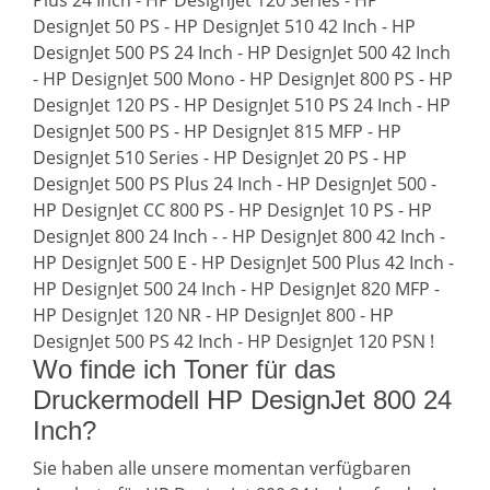
Plus 24 Inch - HP DesignJet 120 Series - HP
DesignJet 50 PS - HP DesignJet 510 42 Inch - HP
DesignJet 500 PS 24 Inch - HP DesignJet 500 42 Inch
- HP DesignJet 500 Mono - HP DesignJet 800 PS - HP
DesignJet 120 PS - HP DesignJet 510 PS 24 Inch - HP
DesignJet 500 PS - HP DesignJet 815 MFP - HP
DesignJet 510 Series - HP DesignJet 20 PS - HP
DesignJet 500 PS Plus 24 Inch - HP DesignJet 500 -
HP DesignJet CC 800 PS - HP DesignJet 10 PS - HP
DesignJet 800 24 Inch - - HP DesignJet 800 42 Inch -
HP DesignJet 500 E - HP DesignJet 500 Plus 42 Inch -
HP DesignJet 500 24 Inch - HP DesignJet 820 MFP -
HP DesignJet 120 NR - HP DesignJet 800 - HP
DesignJet 500 PS 42 Inch - HP DesignJet 120 PSN !
Wo finde ich Toner für das
Druckermodell HP DesignJet 800 24
Inch?
Sie haben alle unsere momentan verfügbaren