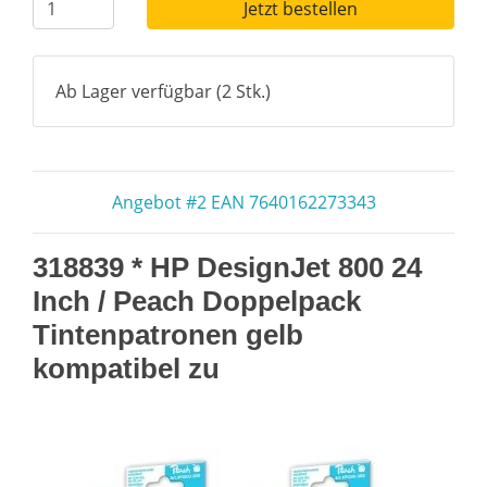
Jetzt bestellen
Ab Lager verfügbar (2 Stk.)
Angebot #2 EAN 7640162273343
318839 * HP DesignJet 800 24
Inch / Peach Doppelpack
Tintenpatronen gelb
kompatibel zu