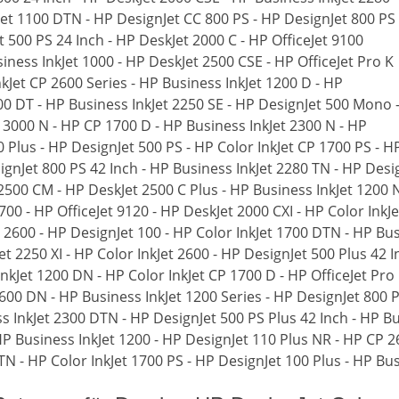
Jet 1100 DTN - HP DesignJet CC 800 PS - HP DesignJet 800 PS
t 500 PS 24 Inch - HP DeskJet 2000 C - HP OfficeJet 9100
siness InkJet 1000 - HP DeskJet 2500 CSE - HP OfficeJet Pro K
nkJet CP 2600 Series - HP Business InkJet 1200 D - HP
00 DT - HP Business InkJet 2250 SE - HP DesignJet 500 Mono 
 3000 N - HP CP 1700 D - HP Business InkJet 2300 N - HP
0 Plus - HP DesignJet 500 PS - HP Color InkJet CP 1700 PS - 
ignJet 800 PS 42 Inch - HP Business InkJet 2280 TN - HP Desi
 2500 CM - HP DeskJet 2500 C Plus - HP Business InkJet 1200 N
700 - HP OfficeJet 9120 - HP DeskJet 2000 CXI - HP Color InkJ
P 2600 - HP DesignJet 100 - HP Color InkJet 1700 DTN - HP Bu
Jet 2250 XI - HP Color InkJet 2600 - HP DesignJet 500 Plus 42 
nkJet 1200 DN - HP Color InkJet CP 1700 D - HP OfficeJet Pro 
2600 DN - HP Business InkJet 1200 Series - HP DesignJet 800 P
s InkJet 2300 DTN - HP DesignJet 500 PS Plus 42 Inch - HP B
 HP Business InkJet 1200 - HP DesignJet 110 Plus NR - HP CP 
TN - HP Color InkJet 1700 PS - HP DesignJet 100 Plus - HP Bus