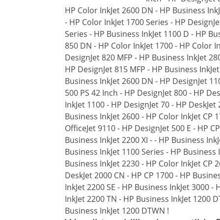
HP Color InkJet 2600 DN - HP Business Ink
- HP Color InkJet 1700 Series - HP DesignJe
Series - HP Business InkJet 1100 D - HP Bu
850 DN - HP Color InkJet 1700 - HP Color I
DesignJet 820 MFP - HP Business InkJet 28
HP DesignJet 815 MFP - HP Business InkJet
Business InkJet 2600 DN - HP DesignJet 11
500 PS 42 Inch - HP DesignJet 800 - HP Des
InkJet 1100 - HP DesignJet 70 - HP DeskJet
Business InkJet 2600 - HP Color InkJet CP 1
OfficeJet 9110 - HP DesignJet 500 E - HP C
Business InkJet 2200 XI - - HP Business Ink
Business InkJet 1100 Series - HP Business I
Business InkJet 2230 - HP Color InkJet CP 
DeskJet 2000 CN - HP CP 1700 - HP Busines
InkJet 2200 SE - HP Business InkJet 3000 -
InkJet 2200 TN - HP Business InkJet 1200 D
Business InkJet 1200 DTWN !