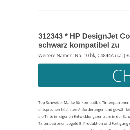
312343 *
HP DesignJet Co
schwarz kompatibel zu
Weitere Namen: No. 10 bk, C4844A u.a. (B
CH
Top Schweizer Marke für kompatible Tintenpatronen. 
entsprechen höchsten Anforderungen und gewährleiste
die Tinte im eigenen Entwicklungszentrum in der Sch
Tintenpatronen abgefüllt. Produktion und Fertigung 