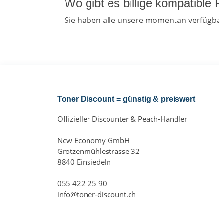
Wo gibt es billige kompatibl
Sie haben alle unsere momentan verfügba
Toner Discount = günstig & preiswert
Offizieller Discounter & Peach-Händler
New Economy GmbH
Grotzenmühlestrasse 32
8840 Einsiedeln
055 422 25 90
info@toner-discount.ch