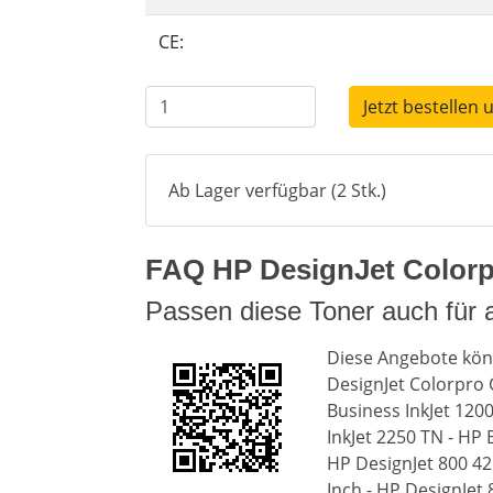
CE:
Jetzt bestellen 
Ab Lager verfügbar (2 Stk.)
FAQ HP DesignJet Colorpr
Passen diese Toner auch für
Diese Angebote kön
DesignJet Colorpro G
Business InkJet 120
InkJet 2250 TN - HP 
HP DesignJet 800 42 
Inch - HP DesignJet 