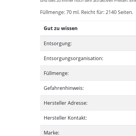
und dies zu immer noch sehr attraktiven Preisen. Eine
Füllmenge: 70 ml. Reicht für: 2140 Seiten.
Gut zu wissen
Entsorgung:
Entsorgungsorganisation:
Füllmenge:
Gefahrenhinweis:
Hersteller Adresse:
Hersteller Kontakt:
Marke: