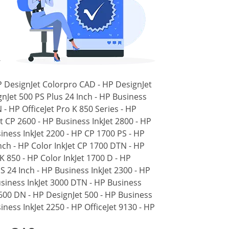
-
HP DesignJet Colorpro CAD - HP DesignJet
gnJet 500 PS Plus 24 Inch - HP Business
 - HP OfficeJet Pro K 850 Series - HP
et CP 2600 - HP Business InkJet 2800 - HP
siness InkJet 2200 - HP CP 1700 PS - HP
Inch - HP Color InkJet CP 1700 DTN - HP
K 850 - HP Color InkJet 1700 D - HP
S 24 Inch - HP Business InkJet 2300 - HP
usiness InkJet 3000 DTN - HP Business
2600 DN - HP DesignJet 500 - HP Business
iness InkJet 2250 - HP OfficeJet 9130 - HP