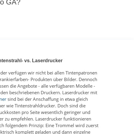
pro GA?
ntenstrahl- vs. Laserdrucker
ider verfügen wir nicht bei allen Tintenpatronen
Frankierfarben- Produkten über Bilder. Dennoch
ssen die Angebote - alle verfügbaren Modelle -
 den beschriebenen Druckern. Laserdrucker mit
ner
sind bei der Anschaffung in etwa gleich
uer wie Tintenstrahldrucker. Doch sind die
uckkosten pro Seite wesentlich geringer und
er zu empfehlen. Laserdrucker funktionieren
ch folgendem Prinzip: Eine Trommel wird zuerst
ektrisch komplett geladen und dann einzelne