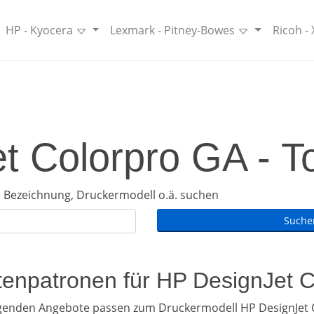
HP - Kyocera
Lexmark - Pitney-Bowes
Ricoh -
t Colorpro GA - To
 Bezeichnung, Druckermodell o.ä. suchen
ntenpatronen für HP DesignJet 
lgenden Angebote passen zum Druckermodell HP DesignJet 