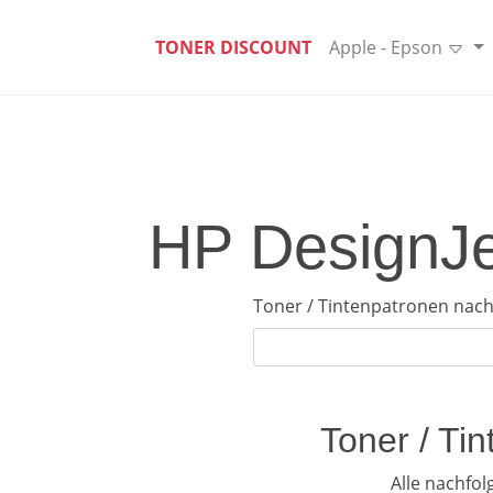
TONER DISCOUNT
Apple - Epson
HP DesignJe
Toner / Tintenpatronen nach
Toner / Ti
Alle nachfo