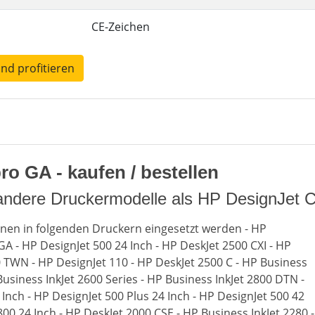
CE-Zeichen
und profitieren
o GA - kaufen / bestellen
 andere Druckermodelle als HP DesignJet 
nen in folgenden Druckern eingesetzt werden - HP
A - HP DesignJet 500 24 Inch - HP DeskJet 2500 CXI - HP
0 TWN - HP DesignJet 110 - HP DeskJet 2500 C - HP Business
Business InkJet 2600 Series - HP Business InkJet 2800 DTN -
Inch - HP DesignJet 500 Plus 24 Inch - HP DesignJet 500 42
800 24 Inch - HP DeskJet 2000 CSE - HP Business InkJet 2280 -