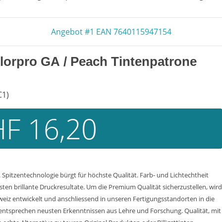
Angebot #1 EAN 7640115947154
lorpro GA
/ Peach Tintenpatrone
C1)
F 16,20
Spitzentechnologie bürgt für höchste Qualität. Farb- und Lichtechtheit
n brillante Druckresultate. Um die Premium Qualität sicherzustellen, wird
weiz entwickelt und anschliessend in unseren Fertigungsstandorten in die
entsprechen neusten Erkenntnissen aus Lehre und Forschung. Qualität, mit d