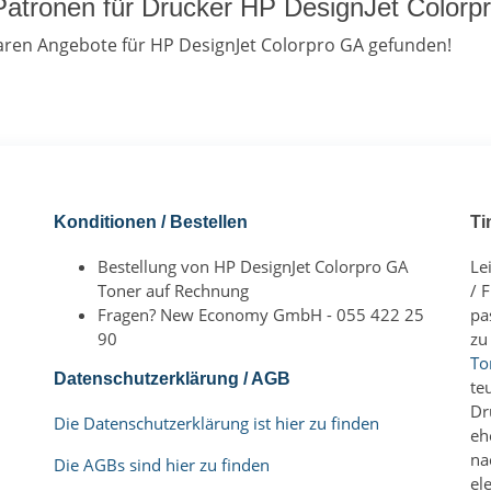
e Patronen für Drucker HP DesignJet Color
ren Angebote für HP DesignJet Colorpro GA gefunden!
Konditionen / Bestellen
Ti
Bestellung von HP DesignJet Colorpro GA
Le
Toner auf Rechnung
/ 
Fragen? New Economy GmbH - 055 422 25
pa
90
zu
To
Datenschutzerklärung / AGB
te
Dr
Die Datenschutzerklärung ist hier zu finden
eh
na
Die AGBs sind hier zu finden
el