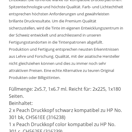
Spitzentechnologie und höchste Qualität. Farb- und Lichtechtheit
entsprechen höchsten Anforderungen und gewährleisten
brillante Druckresultate. Um die Premium Qualität
sicherzustellen, wird die Tinte im eigenen Entwicklungszentrum in
der Schweiz entwickelt und anschliessend in unseren
Fertigungsstandorten in die Tintenpatronen abgefüllt.
Produktion und Fertigung entsprechen neusten Erkenntnissen
aus Lehre und Forschung. Qualität, mit der asiatische Hersteller
nicht gleichziehen können und dies zu immer noch sehr
attraktiven Preisen. Eine echte Alternative zu teuren Original
Produkten oder Billigsttinten.
Füllmenge: 2x5.7, 1x6.7 ml. Reicht für: 2x225, 1x180
Seiten.
Beinhaltet:
2 x Peach Druckkopf schwarz kompatibel zu HP No.
301 bk, CH561EE (316238)
1 x Peach Druckkopf color kompatibel zu HP No.
301 c, CH562EE (316239)