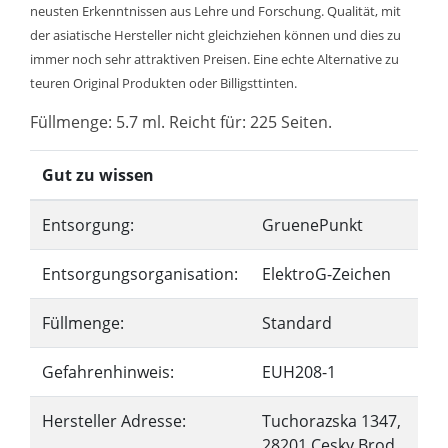
neusten Erkenntnissen aus Lehre und Forschung. Qualität, mit
der asiatische Hersteller nicht gleichziehen können und dies zu
immer noch sehr attraktiven Preisen. Eine echte Alternative zu
teuren Original Produkten oder Billigsttinten.
Füllmenge: 5.7 ml. Reicht für: 225 Seiten.
Gut zu wissen
Entsorgung:
GruenePunkt
Entsorgungsorganisation:
ElektroG-Zeichen
Füllmenge:
Standard
Gefahrenhinweis:
EUH208-1
Hersteller Adresse:
Tuchorazska 1347,
28201 Cesky Brod,