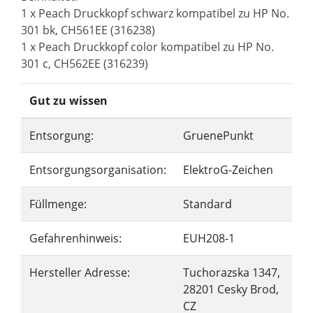
1 x Peach Druckkopf schwarz kompatibel zu HP No.
301 bk, CH561EE (316238)
1 x Peach Druckkopf color kompatibel zu HP No.
301 c, CH562EE (316239)
Gut zu wissen
Entsorgung:
GruenePunkt
Entsorgungsorganisation:
ElektroG-Zeichen
Füllmenge:
Standard
Gefahrenhinweis:
EUH208-1
Hersteller Adresse:
Tuchorazska 1347,
28201 Cesky Brod,
CZ