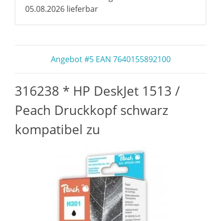
05.08.2026 lieferbar
Angebot #5 EAN 7640155892100
316238 * HP DeskJet 1513 /
Peach Druckkopf schwarz
kompatibel zu