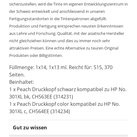
sicherzustellen, wird die Tinte im eigenen Entwicklungszentrum in
der Schweiz entwickelt und anschliessend in unseren
Fertigungsstandorten in die Tintenpatronen abgefüllt.
Produktion und Fertigung entsprechen neusten Erkenntnissen
aus Lehre und Forschung. Qualität, mit der asiatische Hersteller
nicht gleichziehen können und dies zu immer noch sehr
attraktiven Preisen. Eine echte Alternative zu teuren Original
Produkten oder Billigsttinten.
Füllmenge: 1x14, 1x13 ml. Reicht für: 515, 370
Seiten.
Beinhaltet:
1 x Peach Druckkopf schwarz kompatibel zu HP No.
301XL bk, CH563EE (314231)
1 x Peach Druckkopf color kompatibel zu HP No.
301XL c, CH564EE (314234)
Gut zu wissen