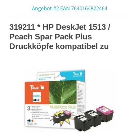
Angebot #2 EAN 7640164822464
319211 * HP DeskJet 1513 /
Peach Spar Pack Plus
Druckköpfe kompatibel zu