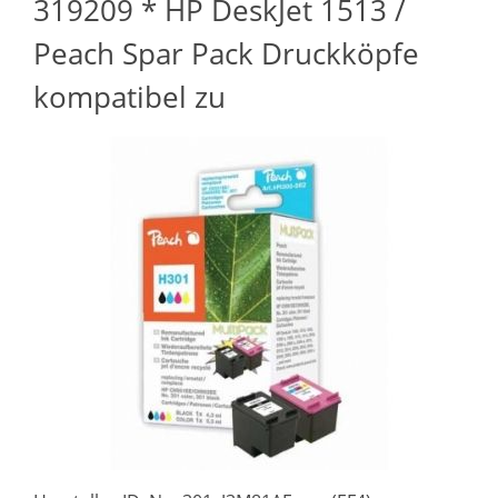
319209 * HP DeskJet 1513 /
Peach Spar Pack Druckköpfe
kompatibel zu