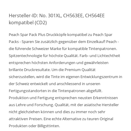
Hersteller-ID: No. 301XL, CH563EE, CH564EE
kompatibel (CD2)
Peach Spar Pack Plus Druckköpfe kompatibel zu Peach Spar
Packs - Sparen Sie zusätzlich gegenüber dem Einzelkauf! Peach -
die führende Schweizer Marke für kompatible Tintenpatronen.
Spitzentechnologie für höchste Qualität. Farb- und Lichtechtheit
entsprechen höchsten Anforderungen und gewährleisten
brillante Druckresultate. Um die Premium Qualität
sicherzustellen, wird die Tinte im eigenen Entwicklungszentrum in
der Schweiz entwickelt und anschliessend in unseren
Fertigungsstandorten in die Tintenpatronen abgefüllt.
Produktion und Fertigung entsprechen neusten Erkenntnissen
aus Lehre und Forschung. Qualität, mit der asiatische Hersteller
nicht gleichziehen können und dies zu immer noch sehr
attraktiven Preisen. Eine echte Alternative zu teuren Original
Produkten oder Billigsttinten.