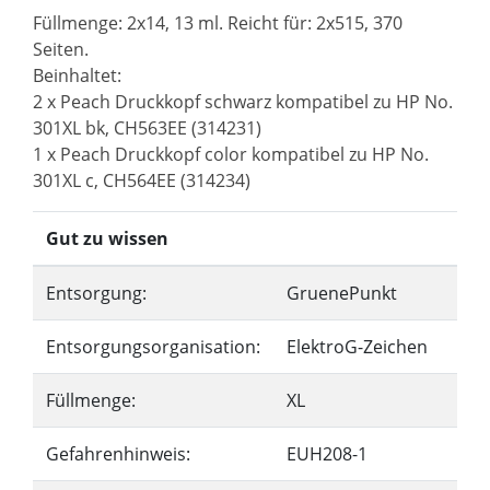
Füllmenge: 2x14, 13 ml. Reicht für: 2x515, 370
Seiten.
Beinhaltet:
2 x Peach Druckkopf schwarz kompatibel zu HP No.
301XL bk, CH563EE (314231)
1 x Peach Druckkopf color kompatibel zu HP No.
301XL c, CH564EE (314234)
Gut zu wissen
Entsorgung:
GruenePunkt
Entsorgungsorganisation:
ElektroG-Zeichen
Füllmenge:
XL
Gefahrenhinweis:
EUH208-1