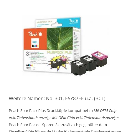
Weitere Namen: No. 301, E5Y87EE u.a. (BC1)
Peach Spar Pack Plus Druckköpfe kompatibel zu
Mit OEM Chip
exkl. Tintenstandsanzeige
Mit OEM Chip exkl. Tintenstandsanzeige
Peach Spar Packs - Sparen Sie zusätzlich gegenüber dem
Einzelkauf! Die führende Marke für kompatible Druckerpatronen.