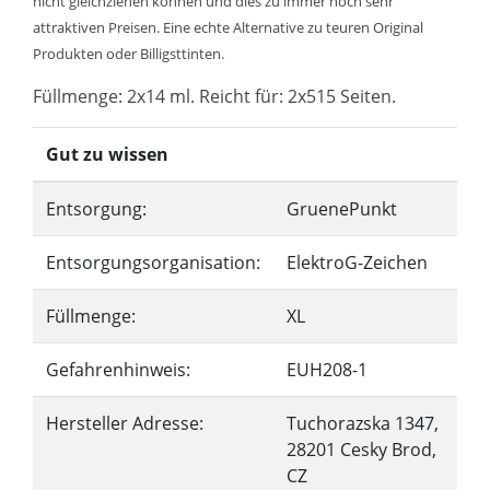
nicht gleichziehen können und dies zu immer noch sehr
attraktiven Preisen. Eine echte Alternative zu teuren Original
Produkten oder Billigsttinten.
Füllmenge: 2x14 ml. Reicht für: 2x515 Seiten.
Gut zu wissen
Entsorgung:
GruenePunkt
Entsorgungsorganisation:
ElektroG-Zeichen
Füllmenge:
XL
Gefahrenhinweis:
EUH208-1
Hersteller Adresse:
Tuchorazska 1347,
28201 Cesky Brod,
CZ