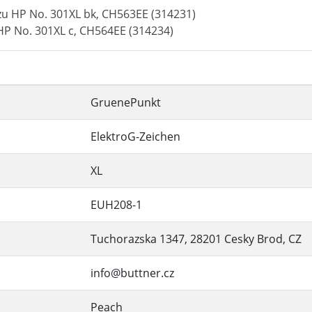
zu HP No. 301XL bk, CH563EE (314231)
HP No. 301XL c, CH564EE (314234)
GruenePunkt
ElektroG-Zeichen
XL
EUH208-1
Tuchorazska 1347, 28201 Cesky Brod, CZ
info@buttner.cz
Peach