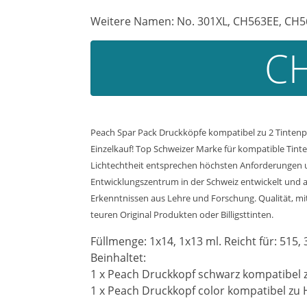
Weitere Namen: No. 301XL, CH563EE, CH5
CH
Peach Spar Pack Druckköpfe kompatibel zu 2 Tintenp
Einzelkauf! Top Schweizer Marke für kompatible Tinte
Lichtechtheit entsprechen höchsten Anforderungen un
Entwicklungszentrum in der Schweiz entwickelt und a
Erkenntnissen aus Lehre und Forschung. Qualität, mit 
teuren Original Produkten oder Billigsttinten.
Füllmenge: 1x14, 1x13 ml. Reicht für: 515, 
Beinhaltet:
1 x Peach Druckkopf schwarz kompatibel 
1 x Peach Druckkopf color kompatibel zu 