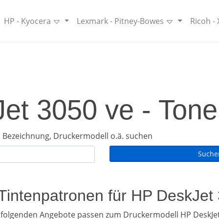
HP - Kyocera
Lexmark - Pitney-Bowes
Ricoh -
t 3050 ve - Toner
 Bezeichnung, Druckermodell o.ä. suchen
 Tintenpatronen für HP DeskJet
hfolgenden Angebote passen zum Druckermodell HP DeskJet