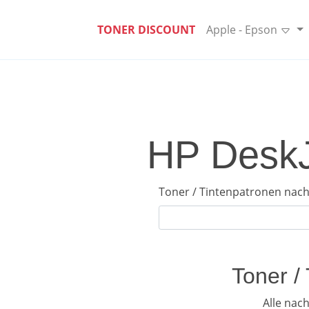
TONER DISCOUNT
Apple - Epson
HP DeskJe
Toner / Tintenpatronen nach
Toner /
Alle nac