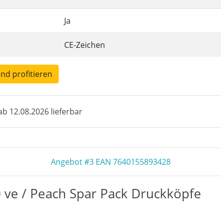
Ja
CE-Zeichen
und profitieren
b 12.08.2026 lieferbar
Angebot #3 EAN 7640155893428
 ve / Peach Spar Pack Druckköpfe