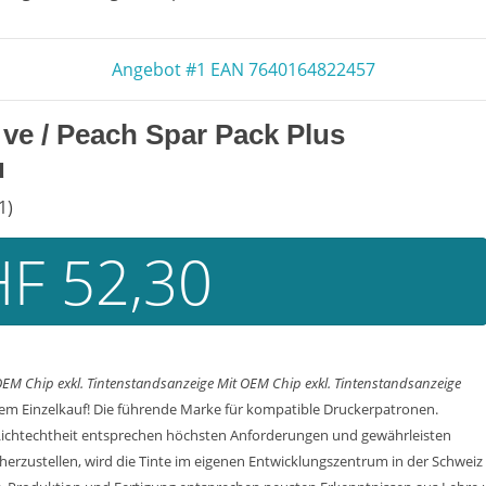
Angebot #1 EAN 7640164822457
 ve
/ Peach Spar Pack Plus
u
1)
F 52,30
OEM Chip exkl. Tintenstandsanzeige
Mit OEM Chip exkl. Tintenstandsanzeige
dem Einzelkauf! Die führende Marke für kompatible Druckerpatronen.
 Lichtechtheit entsprechen höchsten Anforderungen und gewährleisten
cherzustellen, wird die Tinte im eigenen Entwicklungszentrum in der Schweiz