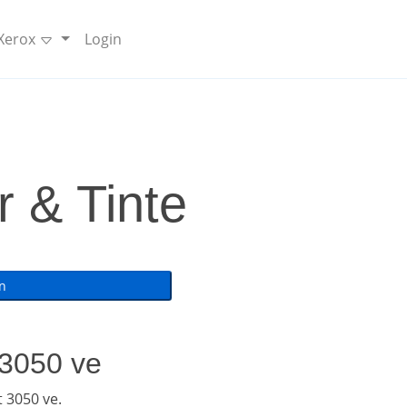
 Xerox
Login
 & Tinte
 3050 ve
 3050 ve.