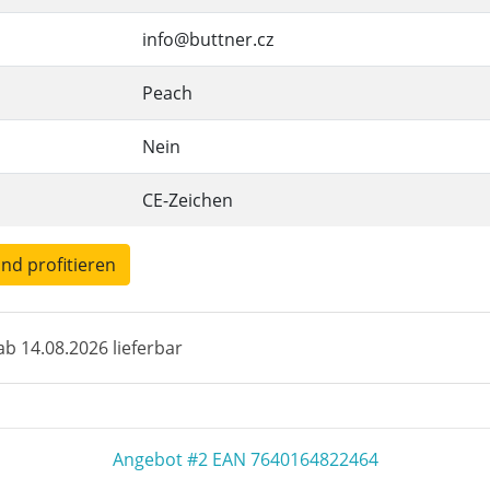
info@buttner.cz
Peach
Nein
CE-Zeichen
und profitieren
b 14.08.2026 lieferbar
Angebot #2 EAN 7640164822464