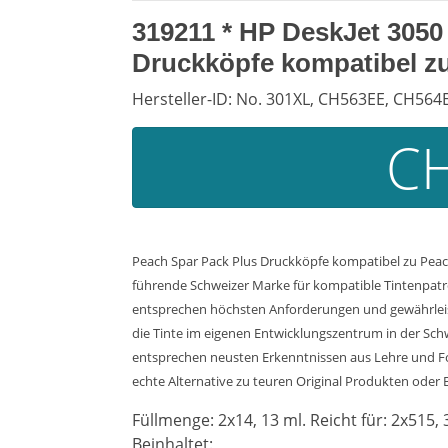
319211 * HP DeskJet 3050
Druckköpfe kompatibel z
Hersteller-ID: No. 301XL, CH563EE, CH564
CH
Peach Spar Pack Plus Druckköpfe kompatibel zu Peach
führende Schweizer Marke für kompatible Tintenpatro
entsprechen höchsten Anforderungen und gewährleiste
die Tinte im eigenen Entwicklungszentrum in der Sch
entsprechen neusten Erkenntnissen aus Lehre und Fors
echte Alternative zu teuren Original Produkten oder Bi
Füllmenge: 2x14, 13 ml. Reicht für: 2x515, 
Beinhaltet: