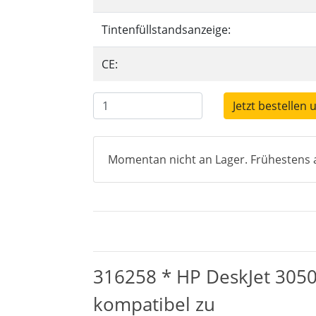
Tintenfüllstandsanzeige:
CE:
Jetzt bestellen 
Momentan nicht an Lager. Frühestens a
316258 * HP DeskJet 3050
kompatibel zu