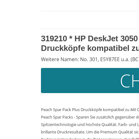
319210 *
HP DeskJet 3050
Druckköpfe kompatibel z
Weitere Namen: No. 301, E5Y87EE u.a. (BC
CH
Peach Spar Pack Plus Druckköpfe kompatibel zu
Mit 
Peach Spar Packs - Sparen Sie zusätzlich gegenüber 
Spitzentechnologie und höchste Qualität. Farb- und
brillante Druckresultate. Um die Premium Qualität si