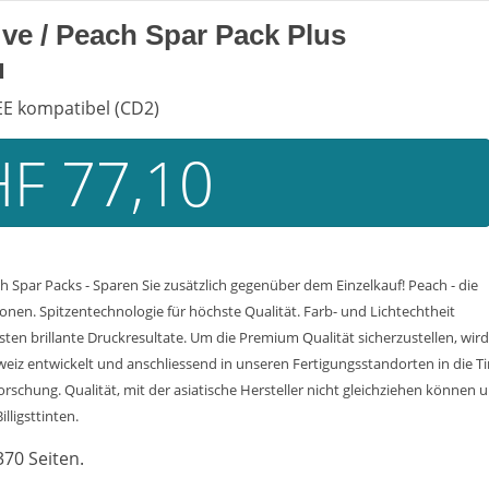
 ve / Peach Spar Pack Plus
u
EE kompatibel (CD2)
F 77,10
 Spar Packs - Sparen Sie zusätzlich gegenüber dem Einzelkauf! Peach - die
nen. Spitzentechnologie für höchste Qualität. Farb- und Lichtechtheit
n brillante Druckresultate. Um die Premium Qualität sicherzustellen, wird
weiz entwickelt und anschliessend in unseren Fertigungsstandorten in die T
chung. Qualität, mit der asiatische Hersteller nicht gleichziehen können u
lligsttinten.
370 Seiten.