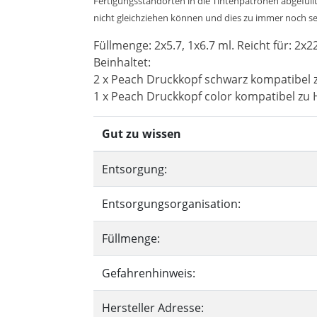
Fertigungsstandorten in die Tintenpatronen abgefüllt
nicht gleichziehen können und dies zu immer noch sehr
Füllmenge: 2x5.7, 1x6.7 ml. Reicht für: 2x2
Beinhaltet:
2 x Peach Druckkopf schwarz kompatibel 
1 x Peach Druckkopf color kompatibel zu 
Gut zu wissen
Entsorgung:
Entsorgungsorganisation:
Füllmenge:
Gefahrenhinweis:
Hersteller Adresse: