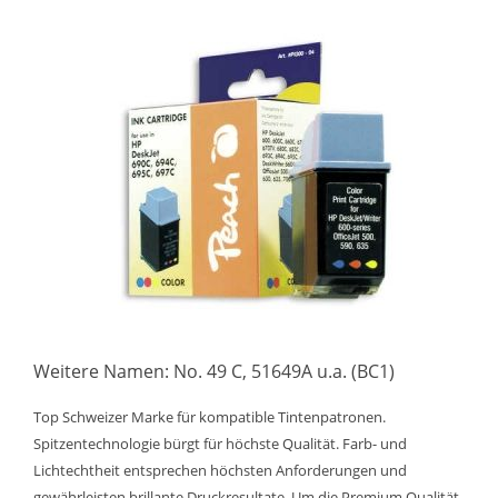
Weitere Namen: No. 49 C, 51649A u.a. (BC1)
Top Schweizer Marke für kompatible Tintenpatronen.
Spitzentechnologie bürgt für höchste Qualität. Farb- und
Lichtechtheit entsprechen höchsten Anforderungen und
gewährleisten brillante Druckresultate. Um die Premium Qualität