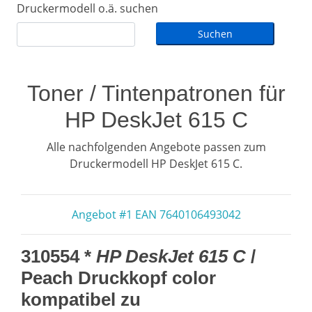
Druckermodell o.ä. suchen
Toner / Tintenpatronen für
HP DeskJet 615 C
Alle nachfolgenden Angebote passen zum
Druckermodell HP DeskJet 615 C.
Angebot #1 EAN 7640106493042
310554 *
HP DeskJet 615 C
/
Peach Druckkopf color
kompatibel zu