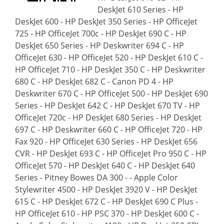
DeskJet 610 Series - HP
DeskJet 600 - HP DeskJet 350 Series - HP OfficeJet
725 - HP OfficeJet 700c - HP DeskJet 690 C - HP
DeskJet 650 Series - HP Deskwriter 694 C - HP
OfficeJet 630 - HP OfficeJet 520 - HP DeskJet 610 C -
HP OfficeJet 710 - HP DeskJet 350 C - HP Deskwriter
680 C - HP DeskJet 682 C - Canon PD 4 - HP
Deskwriter 670 C - HP OfficeJet 500 - HP DeskJet 690
Series - HP DeskJet 642 C - HP DeskJet 670 TV - HP
OfficeJet 720c - HP DeskJet 680 Series - HP DeskJet
697 C - HP Deskwriter 660 C - HP OfficeJet 720 - HP
Fax 920 - HP OfficeJet 630 Series - HP DeskJet 656
CVR - HP DeskJet 693 C - HP OfficeJet Pro 950 C - HP
OfficeJet 570 - HP DeskJet 640 C - HP DeskJet 640
Series - Pitney Bowes DA 300 - - Apple Color
Stylewriter 4500 - HP DeskJet 3920 V - HP DeskJet
615 C - HP DeskJet 672 C - HP DeskJet 690 C Plus -
HP OfficeJet 610 - HP PSC 370 - HP DeskJet 600 C -