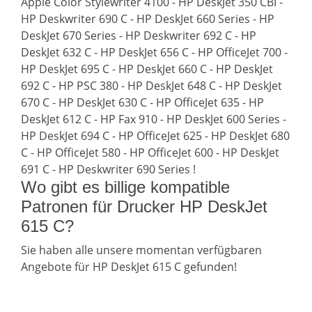
Apple Color Stylewriter 4100 - HP DeskJet 350 CBI -
HP Deskwriter 690 C - HP DeskJet 660 Series - HP
DeskJet 670 Series - HP Deskwriter 692 C - HP
DeskJet 632 C - HP DeskJet 656 C - HP OfficeJet 700 -
HP DeskJet 695 C - HP DeskJet 660 C - HP DeskJet
692 C - HP PSC 380 - HP DeskJet 648 C - HP DeskJet
670 C - HP DeskJet 630 C - HP OfficeJet 635 - HP
DeskJet 612 C - HP Fax 910 - HP DeskJet 600 Series -
HP DeskJet 694 C - HP OfficeJet 625 - HP DeskJet 680
C - HP OfficeJet 580 - HP OfficeJet 600 - HP DeskJet
691 C - HP Deskwriter 690 Series !
Wo gibt es billige kompatible
Patronen für Drucker HP DeskJet
615 C?
Sie haben alle unsere momentan verfügbaren
Angebote für HP DeskJet 615 C gefunden!