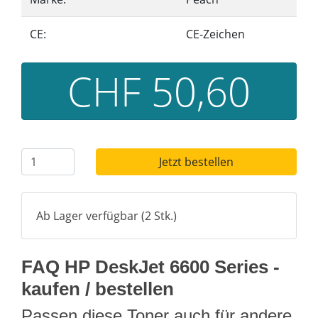
CE:
CE-Zeichen
CHF 50,60
Jetzt bestellen
Ab Lager verfügbar (2 Stk.)
FAQ HP DeskJet 6600 Series -
kaufen / bestellen
Passen diese Toner auch für andere