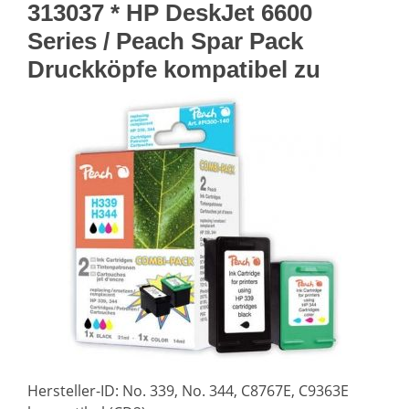
313037 * HP DeskJet 6600
Series / Peach Spar Pack
Druckköpfe kompatibel zu
Hersteller-ID: No. 339, No. 344, C8767E, C9363E