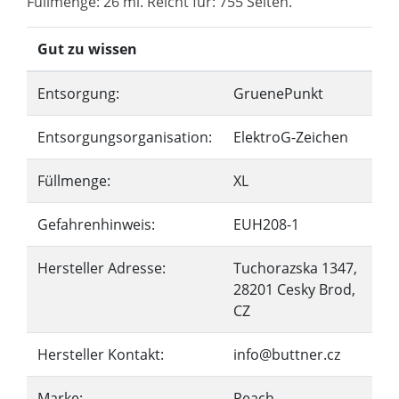
Füllmenge: 26 ml. Reicht für: 755 Seiten.
Gut zu wissen
Entsorgung:
GruenePunkt
Entsorgungsorganisation:
ElektroG-Zeichen
Füllmenge:
XL
Gefahrenhinweis:
EUH208-1
Hersteller Adresse:
Tuchorazska 1347,
28201 Cesky Brod,
CZ
Hersteller Kontakt:
info@buttner.cz
Marke:
Peach