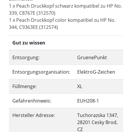
1 x Peach Druckkopf schwarz kompatibel zu HP No.
339, C8767E (312570)
1 x Peach Druckkopf color kompatibel zu HP No.
344, C9363EE (312574)
Gut zu wissen
Entsorgung:
GruenePunkt
Entsorgungsorganisation:
ElektroG-Zeichen
Füllmenge:
XL
Gefahrenhinweis:
EUH208-1
Hersteller Adresse:
Tuchorazska 1347,
28201 Cesky Brod,
CZ