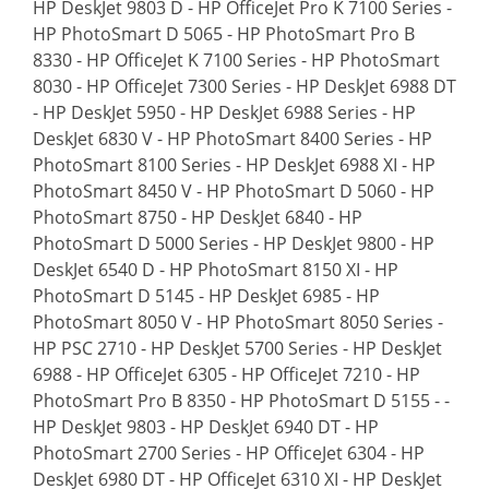
HP DeskJet 9803 D - HP OfficeJet Pro K 7100 Series -
HP PhotoSmart D 5065 - HP PhotoSmart Pro B
8330 - HP OfficeJet K 7100 Series - HP PhotoSmart
8030 - HP OfficeJet 7300 Series - HP DeskJet 6988 DT
- HP DeskJet 5950 - HP DeskJet 6988 Series - HP
DeskJet 6830 V - HP PhotoSmart 8400 Series - HP
PhotoSmart 8100 Series - HP DeskJet 6988 XI - HP
PhotoSmart 8450 V - HP PhotoSmart D 5060 - HP
PhotoSmart 8750 - HP DeskJet 6840 - HP
PhotoSmart D 5000 Series - HP DeskJet 9800 - HP
DeskJet 6540 D - HP PhotoSmart 8150 XI - HP
PhotoSmart D 5145 - HP DeskJet 6985 - HP
PhotoSmart 8050 V - HP PhotoSmart 8050 Series -
HP PSC 2710 - HP DeskJet 5700 Series - HP DeskJet
6988 - HP OfficeJet 6305 - HP OfficeJet 7210 - HP
PhotoSmart Pro B 8350 - HP PhotoSmart D 5155 - -
HP DeskJet 9803 - HP DeskJet 6940 DT - HP
PhotoSmart 2700 Series - HP OfficeJet 6304 - HP
DeskJet 6980 DT - HP OfficeJet 6310 XI - HP DeskJet