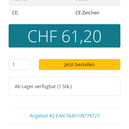
CE:
CE-Zeichen
CHF 61,20
Jetzt bestellen
Ab Lager verfügbar (1 Stk.)
Angebot #2 EAN 7640108778727