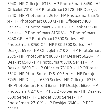
5940 - HP OfficeJet 6315 - HP PhotoSmart 8450 - HP
OfficeJet 7310 - HP PhotoSmart 2570 - HP DeskJet
5740 - HP PhotoSmart 2610 - HP PhotoSmart 2575
xi - HP PhotoSmart 8050 XI - HP OfficeJet 7400
Series - HP PhotoSmart 2610 XI - HP DeskJet 9800
Series - HP PhotoSmart 8150 V - HP PhotoSmart
8450 GP - HP PhotoSmart 2600 Series - HP
PhotoSmart 8750 GP - HP PSC 2600 Series - HP
DeskJet 6980 - HP OfficeJet 7210 XI - HP PhotoSmart
2575 - HP PhotoSmart 8050 - HP DeskJet 6620 - HP
DeskJet 6540 - HP PhotoSmart 8700 Series - HP
DeskJet 9800 D - HP OfficeJet 7310 XI - HP OfficeJet
6310 - HP PhotoSmart D 5100 Series - HP DeskJet
5745 - HP DeskJet 6500 Series - HP OfficeJet 6313 -
HP PhotoSmart Pro B 8353 - HP DeskJet 6830 - HP
PhotoSmart 2710 - HP PSC 2700 Series - HP DeskJet
6600 Series - HP DeskJet 6900 Series - HP
PhotoSmart 2710 XI - HP DeskJet 6940 - HP PSC
2610 !