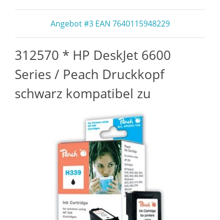
Angebot #3 EAN 7640115948229
312570 * HP DeskJet 6600
Series / Peach Druckkopf
schwarz kompatibel zu