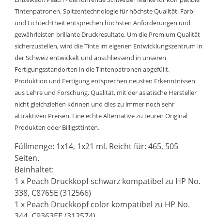
Tintenpatronen. Spitzentechnologie für höchste Qualität. Farb-
und Lichtechtheit entsprechen höchsten Anforderungen und
gewährleisten brillante Druckresultate. Um die Premium Qualität
sicherzustellen, wird die Tinte im eigenen Entwicklungszentrum in
der Schweiz entwickelt und anschliessend in unseren
Fertigungsstandorten in die Tintenpatronen abgefüllt.
Produktion und Fertigung entsprechen neusten Erkenntnissen
aus Lehre und Forschung. Qualität, mit der asiatische Hersteller
nicht gleichziehen können und dies zu immer noch sehr
attraktiven Preisen. Eine echte Alternative zu teuren Original
Produkten oder Billigsttinten.
Füllmenge: 1x14, 1x21 ml. Reicht für: 465, 505
Seiten.
Beinhaltet:
1 x Peach Druckkopf schwarz kompatibel zu HP No.
338, C8765E (312566)
1 x Peach Druckkopf color kompatibel zu HP No.
344, C9363EE (312574)