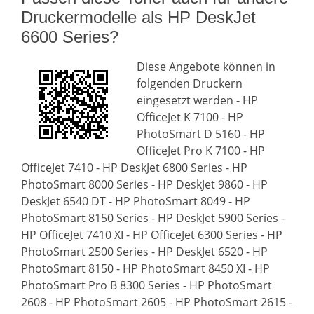
Druckermodelle als HP DeskJet
6600 Series?
Diese Angebote können in
folgenden Druckern
eingesetzt werden - HP
OfficeJet K 7100 - HP
PhotoSmart D 5160 - HP
OfficeJet Pro K 7100 - HP
OfficeJet 7410 - HP DeskJet 6800 Series - HP
PhotoSmart 8000 Series - HP DeskJet 9860 - HP
DeskJet 6540 DT - HP PhotoSmart 8049 - HP
PhotoSmart 8150 Series - HP DeskJet 5900 Series -
HP OfficeJet 7410 XI - HP OfficeJet 6300 Series - HP
PhotoSmart 2500 Series - HP DeskJet 6520 - HP
PhotoSmart 8150 - HP PhotoSmart 8450 XI - HP
PhotoSmart Pro B 8300 Series - HP PhotoSmart
2608 - HP PhotoSmart 2605 - HP PhotoSmart 2615 -