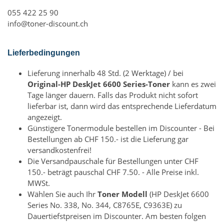
055 422 25 90
info@toner-discount.ch
Lieferbedingungen
Lieferung innerhalb 48 Std. (2 Werktage) / bei
Original-HP DeskJet 6600 Series-Toner
kann es zwei
Tage länger dauern. Falls das Produkt nicht sofort
lieferbar ist, dann wird das entsprechende Lieferdatum
angezeigt.
Günstigere Tonermodule bestellen im Discounter - Bei
Bestellungen ab CHF 150.- ist die Lieferung gar
versandkostenfrei!
Die Versandpauschale für Bestellungen unter CHF
150.- beträgt pauschal CHF 7.50. - Alle Preise inkl.
MWSt.
Wählen Sie auch Ihr
Toner Modell
(HP DeskJet 6600
Series No. 338, No. 344, C8765E, C9363E) zu
Dauertiefstpreisen im Discounter. Am besten folgen