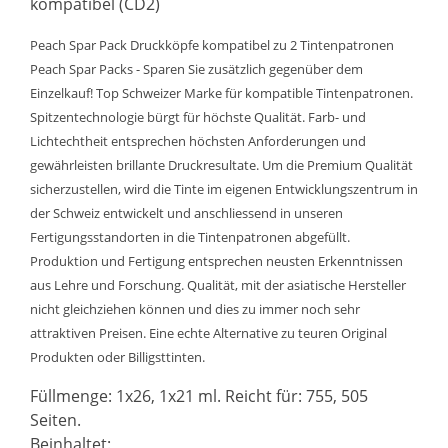
kompatibel (CD2)
Peach Spar Pack Druckköpfe kompatibel zu 2 Tintenpatronen
Peach Spar Packs - Sparen Sie zusätzlich gegenüber dem
Einzelkauf! Top Schweizer Marke für kompatible Tintenpatronen.
Spitzentechnologie bürgt für höchste Qualität. Farb- und
Lichtechtheit entsprechen höchsten Anforderungen und
gewährleisten brillante Druckresultate. Um die Premium Qualität
sicherzustellen, wird die Tinte im eigenen Entwicklungszentrum in
der Schweiz entwickelt und anschliessend in unseren
Fertigungsstandorten in die Tintenpatronen abgefüllt.
Produktion und Fertigung entsprechen neusten Erkenntnissen
aus Lehre und Forschung. Qualität, mit der asiatische Hersteller
nicht gleichziehen können und dies zu immer noch sehr
attraktiven Preisen. Eine echte Alternative zu teuren Original
Produkten oder Billigsttinten.
Füllmenge: 1x26, 1x21 ml. Reicht für: 755, 505
Seiten.
Beinhaltet: