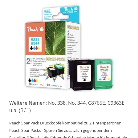
Weitere Namen: No. 338, No. 344, C8765E, C9363E
u.a. (BC1)
Peach Spar Pack Druckköpfe kompatibel zu 2 Tintenpatronen
Peach Spar Packs - Sparen Sie zusätzlich gegenüber dem
Einzelkauf! Peach - die führende Schweizer Marke für kompatible