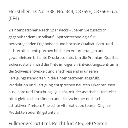
Hersteller-ID: No. 338, No. 343, C8765E, C8766E u.a.
(EF4)
2 Tintenpatronen Peach Spar Packs - Sparen Sie zusätzlich
gegenüber dem Einzelkauf! . Spitzentechnologie für
herrvoragenden Ergebnissen und höchste Qualität. Farb- und
Lichtechtheit entsprechen höchsten Anforderungen und
gewährleisten brillante Druckresultate. Um die Premium Qualität
sicherzustellen, wird die Tinte im eigenen Entwicklungszentrum in
der Schweiz entwickelt und anschliessend in unseren
Fertigungsstandorten in die Tintenpatronen abgefüllt.
Produktion und Fertigung entsprechen neusten Erkenntnissen
aus Lehre und Forschung. Qualität, mit der asiatische Hersteller
nicht gleichziehen können und dies zu immer noch sehr
attraktiven Preisen. Eine echte Alternative zu teuren Original
Produkten oder Billigsttinten.
Füllmenge: 2x14 ml. Reicht für: 465, 340 Seiten.