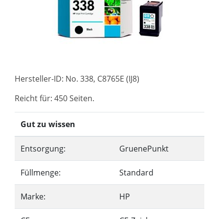
Hersteller-ID: No. 338, C8765E (IJ8)
Reicht für: 450 Seiten.
Gut zu wissen
Entsorgung:
GruenePunkt
Füllmenge:
Standard
Marke:
HP