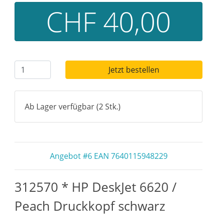
CHF 40,00
Jetzt bestellen
Ab Lager verfügbar (2 Stk.)
Angebot #6 EAN 7640115948229
312570 * HP DeskJet 6620 /
Peach Druckkopf schwarz