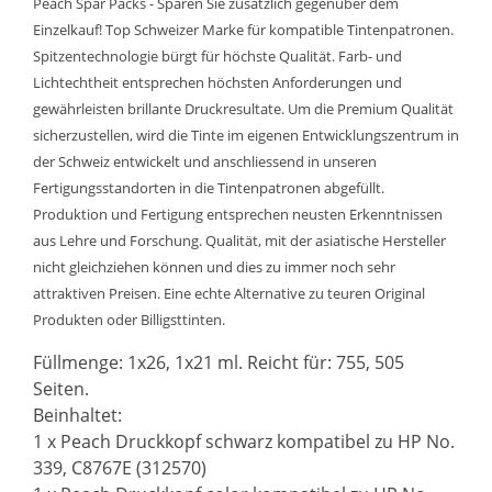
Peach Spar Packs - Sparen Sie zusätzlich gegenüber dem
Einzelkauf! Top Schweizer Marke für kompatible Tintenpatronen.
Spitzentechnologie bürgt für höchste Qualität. Farb- und
Lichtechtheit entsprechen höchsten Anforderungen und
gewährleisten brillante Druckresultate. Um die Premium Qualität
sicherzustellen, wird die Tinte im eigenen Entwicklungszentrum in
der Schweiz entwickelt und anschliessend in unseren
Fertigungsstandorten in die Tintenpatronen abgefüllt.
Produktion und Fertigung entsprechen neusten Erkenntnissen
aus Lehre und Forschung. Qualität, mit der asiatische Hersteller
nicht gleichziehen können und dies zu immer noch sehr
attraktiven Preisen. Eine echte Alternative zu teuren Original
Produkten oder Billigsttinten.
Füllmenge: 1x26, 1x21 ml. Reicht für: 755, 505
Seiten.
Beinhaltet:
1 x Peach Druckkopf schwarz kompatibel zu HP No.
339, C8767E (312570)