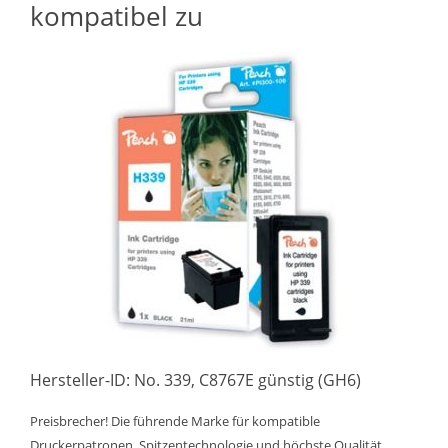
kompatibel zu
Hersteller-ID: No. 339, C8767E günstig (GH6)
Preisbrecher! Die führende Marke für kompatible
Druckerpatronen. Spitzentechnologie und höchste Qualität.