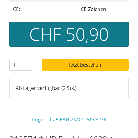
CE:
CE-Zeichen
CHF 50,90
Jetzt bestellen
Ab Lager verfügbar (2 Stk.)
Angebot #5 EAN 7640115948236