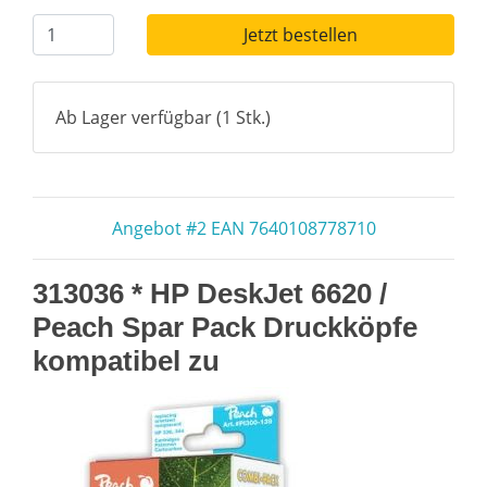
Jetzt bestellen
Ab Lager verfügbar (1 Stk.)
Angebot #2 EAN 7640108778710
313036 * HP DeskJet 6620 /
Peach Spar Pack Druckköpfe
kompatibel zu