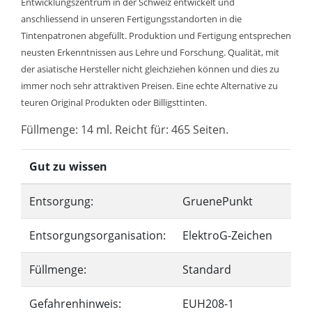
Entwicklungszentrum in der Schweiz entwickelt und
anschliessend in unseren Fertigungsstandorten in die
Tintenpatronen abgefüllt. Produktion und Fertigung entsprechen
neusten Erkenntnissen aus Lehre und Forschung. Qualität, mit
der asiatische Hersteller nicht gleichziehen können und dies zu
immer noch sehr attraktiven Preisen. Eine echte Alternative zu
teuren Original Produkten oder Billigsttinten.
Füllmenge: 14 ml. Reicht für: 465 Seiten.
Gut zu wissen
Entsorgung:
GruenePunkt
Entsorgungsorganisation:
ElektroG-Zeichen
Füllmenge:
Standard
Gefahrenhinweis:
EUH208-1