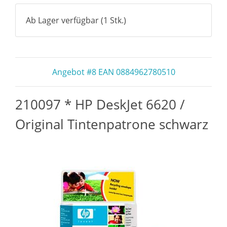
Ab Lager verfügbar (1 Stk.)
Angebot #8 EAN 0884962780510
210097 * HP DeskJet 6620 /
Original Tintenpatrone schwarz