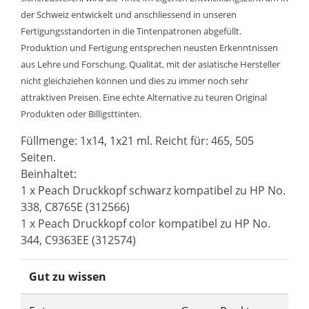
der Schweiz entwickelt und anschliessend in unseren
Fertigungsstandorten in die Tintenpatronen abgefüllt.
Produktion und Fertigung entsprechen neusten Erkenntnissen
aus Lehre und Forschung. Qualität, mit der asiatische Hersteller
nicht gleichziehen können und dies zu immer noch sehr
attraktiven Preisen. Eine echte Alternative zu teuren Original
Produkten oder Billigsttinten.
Füllmenge: 1x14, 1x21 ml. Reicht für: 465, 505
Seiten.
Beinhaltet:
1 x Peach Druckkopf schwarz kompatibel zu HP No.
338, C8765E (312566)
1 x Peach Druckkopf color kompatibel zu HP No.
344, C9363EE (312574)
Gut zu wissen