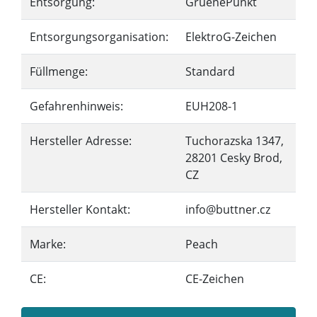
Entsorgung:
GruenePunkt
Entsorgungsorganisation:
ElektroG-Zeichen
Füllmenge:
Standard
Gefahrenhinweis:
EUH208-1
Hersteller Adresse:
Tuchorazska 1347,
28201 Cesky Brod,
CZ
Hersteller Kontakt:
info@buttner.cz
Marke:
Peach
CE:
CE-Zeichen