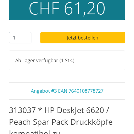
CHF 61,20
Jetzt bestellen
Ab Lager verfügbar (1 Stk.)
Angebot #3 EAN 7640108778727
313037 * HP DeskJet 6620 /
Peach Spar Pack Druckköpfe
kompatibel zu