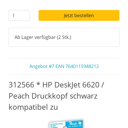
Jetzt bestellen
Ab Lager verfügbar (2 Stk.)
Angebot #7 EAN 7640115948212
312566 * HP DeskJet 6620 /
Peach Druckkopf schwarz
kompatibel zu