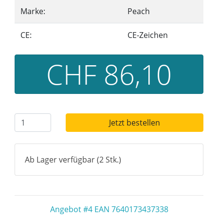
Marke:
Peach
CE:
CE-Zeichen
CHF 86,10
Jetzt bestellen
Ab Lager verfügbar (2 Stk.)
Angebot #4 EAN 7640173437338