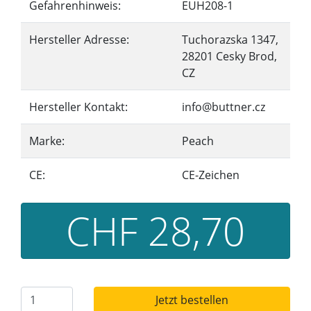
Gefahrenhinweis:
EUH208-1
Hersteller Adresse:
Tuchorazska 1347,
28201 Cesky Brod,
CZ
Hersteller Kontakt:
info@buttner.cz
Marke:
Peach
CE:
CE-Zeichen
CHF 28,70
Jetzt bestellen