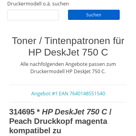
Druckermodell o.ä. suchen
Toner / Tintenpatronen für
HP DeskJet 750 C
Alle nachfolgenden Angebote passen zum
Druckermodell HP DeskJet 750 C.
Angebot #1 EAN 7640148551540
314695 *
HP DeskJet 750 C
/
Peach Druckkopf magenta
kompatibel zu