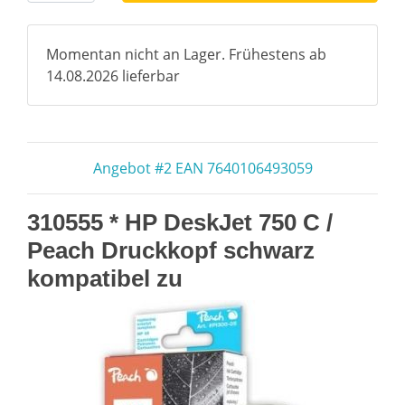
Momentan nicht an Lager. Frühestens ab
14.08.2026 lieferbar
Angebot #2 EAN 7640106493059
310555 * HP DeskJet 750 C /
Peach Druckkopf schwarz
kompatibel zu