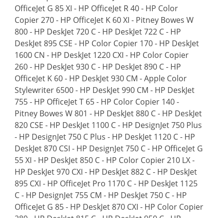
OfficeJet G 85 XI - HP OfficeJet R 40 - HP Color
Copier 270 - HP OfficeJet K 60 XI - Pitney Bowes W
800 - HP DeskJet 720 C - HP DeskJet 722 C - HP
DeskJet 895 CSE - HP Color Copier 170 - HP DeskJet
1600 CN - HP DeskJet 1220 CXI - HP Color Copier
260 - HP DeskJet 930 C - HP DeskJet 890 C - HP
OfficeJet K 60 - HP DeskJet 930 CM - Apple Color
Stylewriter 6500 - HP DeskJet 990 CM - HP DeskJet
755 - HP OfficeJet T 65 - HP Color Copier 140 -
Pitney Bowes W 801 - HP DeskJet 880 C - HP DeskJet
820 CSE - HP DeskJet 1100 C - HP DesignJet 750 Plus
- HP DesignJet 750 C Plus - HP DeskJet 1120 C - HP
DeskJet 870 CSI - HP DesignJet 750 C - HP OfficeJet G
55 XI - HP DeskJet 850 C - HP Color Copier 210 LX -
HP DeskJet 970 CXI - HP DeskJet 882 C - HP DeskJet
895 CXI - HP OfficeJet Pro 1170 C - HP DeskJet 1125
C - HP DesignJet 755 CM - HP DeskJet 750 C - HP
OfficeJet G 85 - HP DeskJet 870 CXI - HP Color Copier