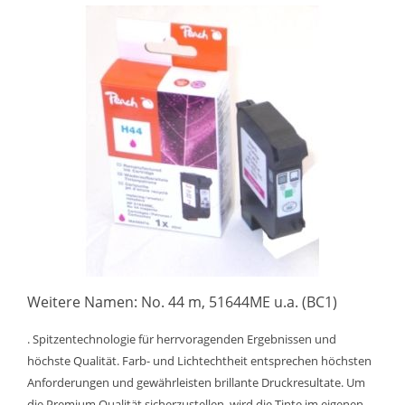
Weitere Namen: No. 44 m, 51644ME u.a. (BC1)
. Spitzentechnologie für herrvoragenden Ergebnissen und
höchste Qualität. Farb- und Lichtechtheit entsprechen höchsten
Anforderungen und gewährleisten brillante Druckresultate. Um
die Premium Qualität sicherzustellen, wird die Tinte im eigenen