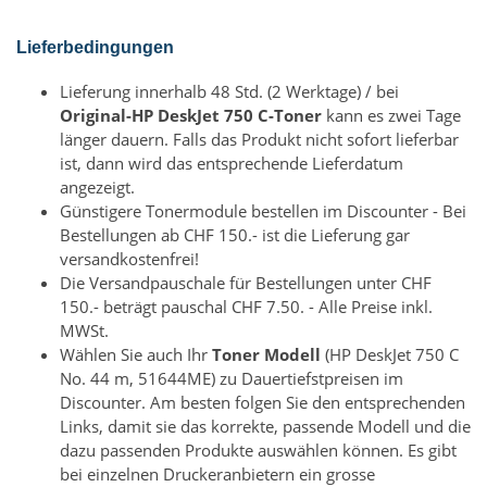
Lieferbedingungen
Lieferung innerhalb 48 Std. (2 Werktage) / bei
Original-HP DeskJet 750 C-Toner
kann es zwei Tage
länger dauern. Falls das Produkt nicht sofort lieferbar
ist, dann wird das entsprechende Lieferdatum
angezeigt.
Günstigere Tonermodule bestellen im Discounter - Bei
Bestellungen ab CHF 150.- ist die Lieferung gar
versandkostenfrei!
Die Versandpauschale für Bestellungen unter CHF
150.- beträgt pauschal CHF 7.50. - Alle Preise inkl.
MWSt.
Wählen Sie auch Ihr
Toner Modell
(HP DeskJet 750 C
No. 44 m, 51644ME) zu Dauertiefstpreisen im
Discounter. Am besten folgen Sie den entsprechenden
Links, damit sie das korrekte, passende Modell und die
dazu passenden Produkte auswählen können. Es gibt
bei einzelnen Druckeranbietern ein grosse