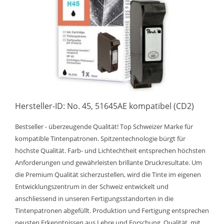
Hersteller-ID: No. 45, 51645AE kompatibel (CD2)
Bestseller - überzeugende Qualität! Top Schweizer Marke für
kompatible Tintenpatronen. Spitzentechnologie bürgt für
höchste Qualität. Farb- und Lichtechtheit entsprechen höchsten
Anforderungen und gewährleisten brillante Druckresultate. Um
die Premium Qualität sicherzustellen, wird die Tinte im eigenen
Entwicklungszentrum in der Schweiz entwickelt und
anschliessend in unseren Fertigungsstandorten in die
Tintenpatronen abgefüllt. Produktion und Fertigung entsprechen
neusten Erkenntnissen aus Lehre und Forschung. Qualität, mit