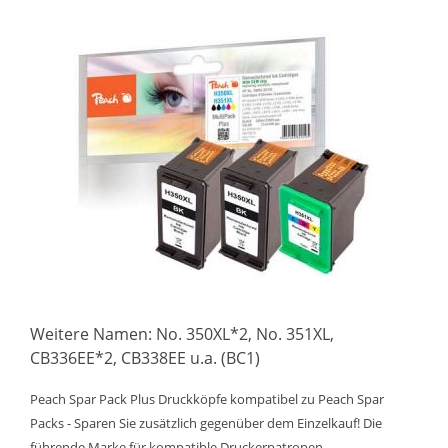
Weitere Namen: No. 350XL*2, No. 351XL,
CB336EE*2, CB338EE u.a. (BC1)
Peach Spar Pack Plus Druckköpfe kompatibel zu Peach Spar
Packs - Sparen Sie zusätzlich gegenüber dem Einzelkauf! Die
führende Marke für kompatible Druckerpatronen.