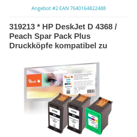
Angebot #2 EAN 7640164822488
319213 * HP DeskJet D 4368 /
Peach Spar Pack Plus
Druckköpfe kompatibel zu