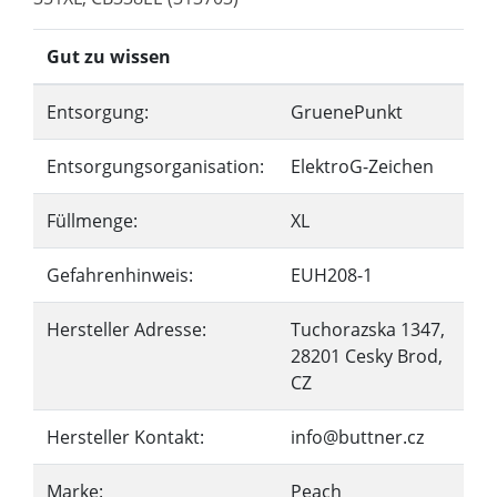
Gut zu wissen
Entsorgung:
GruenePunkt
Entsorgungsorganisation:
ElektroG-Zeichen
Füllmenge:
XL
Gefahrenhinweis:
EUH208-1
Hersteller Adresse:
Tuchorazska 1347,
28201 Cesky Brod,
CZ
Hersteller Kontakt:
info@buttner.cz
Marke:
Peach