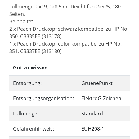
Füllmenge: 2x19, 1x8.5 ml. Reicht für: 2x525, 180
Seiten.
Beinhaltet:
2 x Peach Druckkopf schwarz kompatibel zu HP No.
350, CB335EE (313178)
1 x Peach Druckkopf color kompatibel zu HP No.
351, CB337EE (313180)
Gut zu wissen
Entsorgung:
GruenePunkt
Entsorgungsorganisation:
ElektroG-Zeichen
Füllmenge:
Standard
Gefahrenhinweis:
EUH208-1