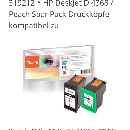
319212 * HP DeskJet D 4368 /
Peach Spar Pack Druckköpfe
kompatibel zu