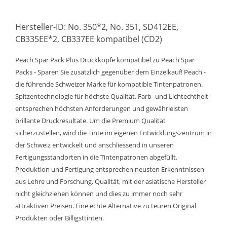
Hersteller-ID: No. 350*2, No. 351, SD412EE,
CB335EE*2, CB337EE kompatibel (CD2)
Peach Spar Pack Plus Druckköpfe kompatibel zu Peach Spar
Packs - Sparen Sie zusätzlich gegenüber dem Einzelkauf! Peach -
die führende Schweizer Marke für kompatible Tintenpatronen.
Spitzentechnologie für höchste Qualität. Farb- und Lichtechtheit
entsprechen höchsten Anforderungen und gewährleisten
brillante Druckresultate. Um die Premium Qualität
sicherzustellen, wird die Tinte im eigenen Entwicklungszentrum in
der Schweiz entwickelt und anschliessend in unseren
Fertigungsstandorten in die Tintenpatronen abgefüllt.
Produktion und Fertigung entsprechen neusten Erkenntnissen
aus Lehre und Forschung. Qualität, mit der asiatische Hersteller
nicht gleichziehen können und dies zu immer noch sehr
attraktiven Preisen. Eine echte Alternative zu teuren Original
Produkten oder Billigsttinten.