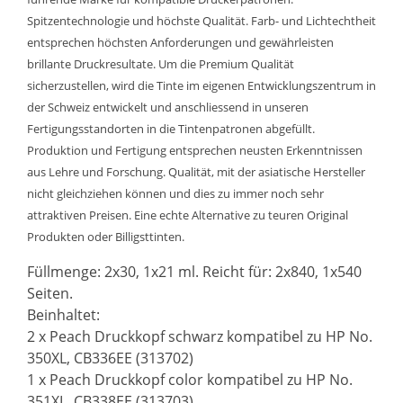
Spitzentechnologie und höchste Qualität. Farb- und Lichtechtheit
entsprechen höchsten Anforderungen und gewährleisten
brillante Druckresultate. Um die Premium Qualität
sicherzustellen, wird die Tinte im eigenen Entwicklungszentrum in
der Schweiz entwickelt und anschliessend in unseren
Fertigungsstandorten in die Tintenpatronen abgefüllt.
Produktion und Fertigung entsprechen neusten Erkenntnissen
aus Lehre und Forschung. Qualität, mit der asiatische Hersteller
nicht gleichziehen können und dies zu immer noch sehr
attraktiven Preisen. Eine echte Alternative zu teuren Original
Produkten oder Billigsttinten.
Füllmenge: 2x30, 1x21 ml. Reicht für: 2x840, 1x540
Seiten.
Beinhaltet:
2 x Peach Druckkopf schwarz kompatibel zu HP No.
350XL, CB336EE (313702)
1 x Peach Druckkopf color kompatibel zu HP No.
351XL, CB338EE (313703)