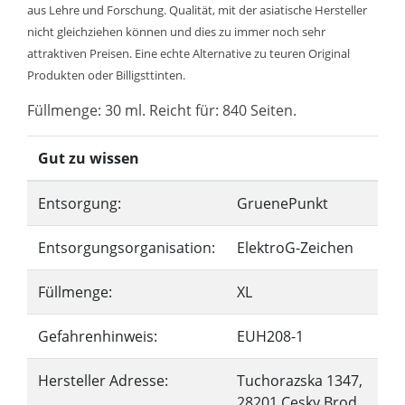
aus Lehre und Forschung. Qualität, mit der asiatische Hersteller
nicht gleichziehen können und dies zu immer noch sehr
attraktiven Preisen. Eine echte Alternative zu teuren Original
Produkten oder Billigsttinten.
Füllmenge: 30 ml. Reicht für: 840 Seiten.
Gut zu wissen
Entsorgung:
GruenePunkt
Entsorgungsorganisation:
ElektroG-Zeichen
Füllmenge:
XL
Gefahrenhinweis:
EUH208-1
Hersteller Adresse:
Tuchorazska 1347,
28201 Cesky Brod,