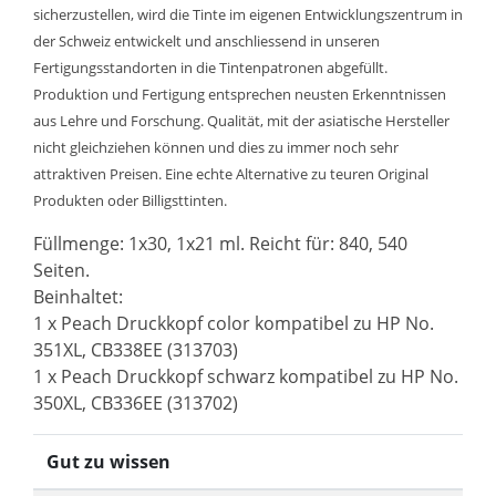
sicherzustellen, wird die Tinte im eigenen Entwicklungszentrum in
der Schweiz entwickelt und anschliessend in unseren
Fertigungsstandorten in die Tintenpatronen abgefüllt.
Produktion und Fertigung entsprechen neusten Erkenntnissen
aus Lehre und Forschung. Qualität, mit der asiatische Hersteller
nicht gleichziehen können und dies zu immer noch sehr
attraktiven Preisen. Eine echte Alternative zu teuren Original
Produkten oder Billigsttinten.
Füllmenge: 1x30, 1x21 ml. Reicht für: 840, 540
Seiten.
Beinhaltet:
1 x Peach Druckkopf color kompatibel zu HP No.
351XL, CB338EE (313703)
1 x Peach Druckkopf schwarz kompatibel zu HP No.
350XL, CB336EE (313702)
Gut zu wissen