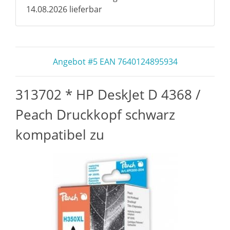
14.08.2026 lieferbar
Angebot #5 EAN 7640124895934
313702 * HP DeskJet D 4368 /
Peach Druckkopf schwarz
kompatibel zu