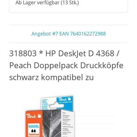
Ab Lager verfügbar (13 Stk.)
Angebot #7 EAN 7640162272988
318803 * HP DeskJet D 4368 /
Peach Doppelpack Druckköpfe
schwarz kompatibel zu