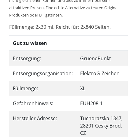
nicht gleichziehen können und dies zu immer noch sehr
attraktiven Preisen. Eine echte Alternative zu teuren Original
Produkten oder Billigsttinten.
Füllmenge: 2x30 ml. Reicht für: 2x840 Seiten.
Gut zu wissen
Entsorgung:
GruenePunkt
Entsorgungsorganisation:
ElektroG-Zeichen
Füllmenge:
XL
Gefahrenhinweis:
EUH208-1
Hersteller Adresse:
Tuchorazska 1347,
28201 Cesky Brod,
CZ