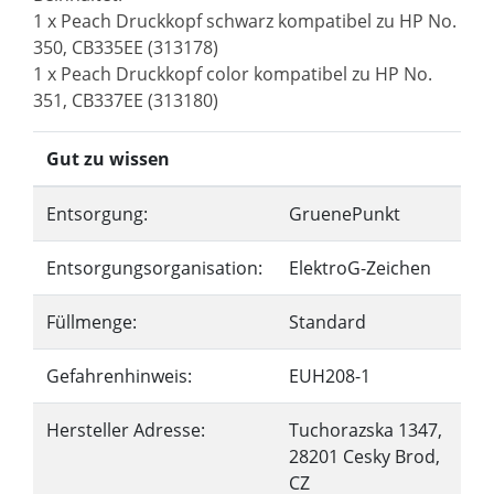
1 x Peach Druckkopf schwarz kompatibel zu HP No.
350, CB335EE (313178)
1 x Peach Druckkopf color kompatibel zu HP No.
351, CB337EE (313180)
Gut zu wissen
Entsorgung:
GruenePunkt
Entsorgungsorganisation:
ElektroG-Zeichen
Füllmenge:
Standard
Gefahrenhinweis:
EUH208-1
Hersteller Adresse:
Tuchorazska 1347,
28201 Cesky Brod,
CZ