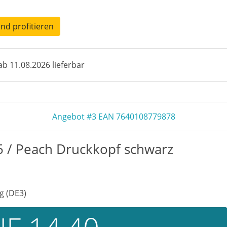
und profitieren
b 11.08.2026 lieferbar
Angebot #3 EAN 7640108779878
5 / Peach Druckkopf schwarz
g (DE3)