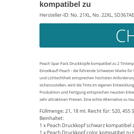
kompatibel zu
Hersteller-ID: No. 21XL, No. 22XL, SD367
CH
Peach Spar Pack Druckköpfe kompatibel zu 2 Tintenp
Einzelkauf! Peach - die führende Schweizer Marke für
und Lichtechtheit entsprechen höchsten Anforderung
sicherzustellen, wird die Tinte im eigenen Entwicklu
Produktion und Fertigung entsprechen neusten Erkenn
sehr attraktiven Preisen. Eine echte Alternative zu te
Füllmenge: 21, 18 ml. Reicht für: 520, 455 S
Beinhaltet:
1 x Peach Druckkopf schwarz kompatibel 
1 x Peach Druckkopf color kompatibel zu 