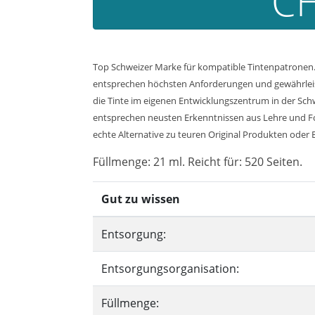
CH
Top Schweizer Marke für kompatible Tintenpatronen. 
entsprechen höchsten Anforderungen und gewährleiste
die Tinte im eigenen Entwicklungszentrum in der Sch
entsprechen neusten Erkenntnissen aus Lehre und Fors
echte Alternative zu teuren Original Produkten oder Bi
Füllmenge: 21 ml. Reicht für: 520 Seiten.
Gut zu wissen
Entsorgung:
Entsorgungsorganisation:
Füllmenge: