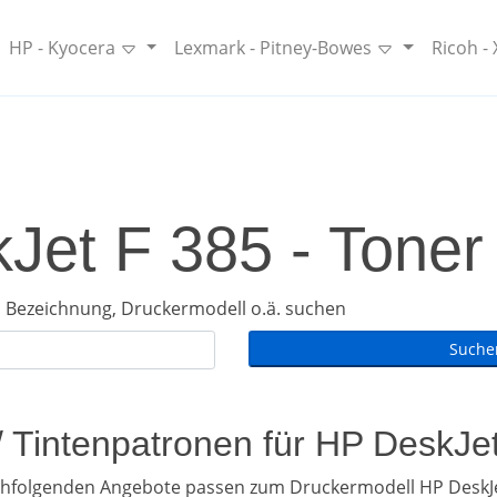
HP - Kyocera
Lexmark - Pitney-Bowes
Ricoh -
Jet F 385 - Toner 
 Bezeichnung, Druckermodell o.ä. suchen
/ Tintenpatronen für HP DeskJe
chfolgenden Angebote passen zum Druckermodell HP DeskJe