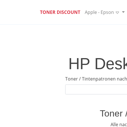
TONER DISCOUNT
Apple - Epson
HP Desk
Toner / Tintenpatronen nach
Toner 
Alle na