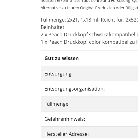
neusten Erkenntnissen aus Lehre und Forschung. Quali
Alternative zu teuren Original Produkten oder Billigst
Füllmenge: 2x21, 1x18 ml. Reicht für: 2x520
Beinhaltet:
2 x Peach Druckkopf schwarz kompatibel 
1 x Peach Druckkopf color kompatibel zu 
Gut zu wissen
Entsorgung:
Entsorgungsorganisation:
Füllmenge:
Gefahrenhinweis:
Hersteller Adresse: