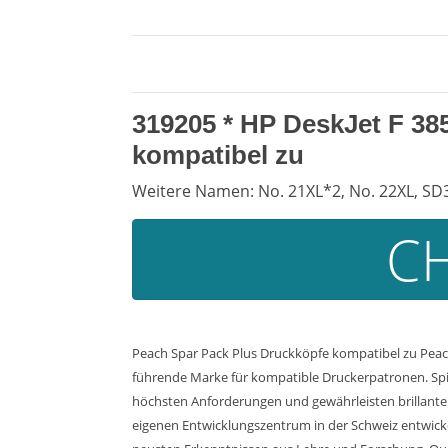
319205 *
HP DeskJet F 38
kompatibel zu
Weitere Namen: No. 21XL*2, No. 22XL, SD
CH
Peach Spar Pack Plus Druckköpfe kompatibel zu Peach
führende Marke für kompatible Druckerpatronen. Spi
höchsten Anforderungen und gewährleisten brillante D
eigenen Entwicklungszentrum in der Schweiz entwicke