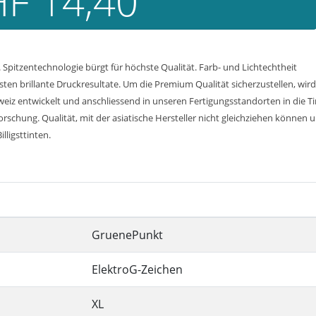
F 14,40
Spitzentechnologie bürgt für höchste Qualität. Farb- und Lichtechtheit
n brillante Druckresultate. Um die Premium Qualität sicherzustellen, wird
weiz entwickelt und anschliessend in unseren Fertigungsstandorten in die T
chung. Qualität, mit der asiatische Hersteller nicht gleichziehen können u
lligsttinten.
GruenePunkt
ElektroG-Zeichen
XL