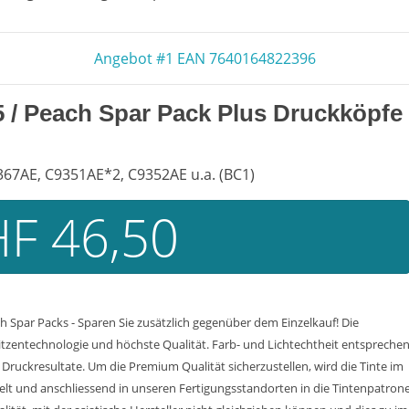
Angebot #1 EAN 7640164822396
5
/ Peach Spar Pack Plus Druckköpfe
367AE, C9351AE*2, C9352AE u.a. (BC1)
F 46,50
 Spar Packs - Sparen Sie zusätzlich gegenüber dem Einzelkauf! Die
tzentechnologie und höchste Qualität. Farb- und Lichtechtheit entspreche
ruckresultate. Um die Premium Qualität sicherzustellen, wird die Tinte im
lt und anschliessend in unseren Fertigungsstandorten in die Tintenpatron