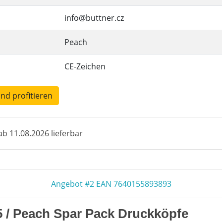
info@buttner.cz
Peach
CE-Zeichen
und profitieren
b 11.08.2026 lieferbar
Angebot #2 EAN 7640155893893
5 / Peach Spar Pack Druckköpfe