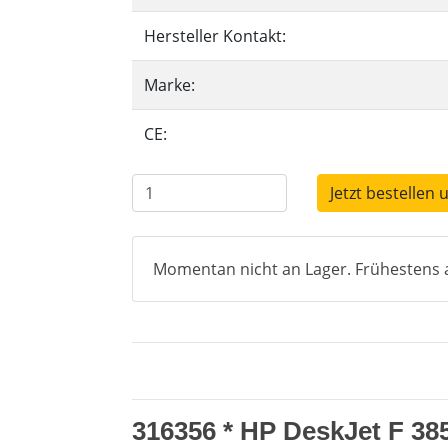
Hersteller Kontakt:
Marke:
CE:
Jetzt bestellen 
Momentan nicht an Lager. Frühestens a
316356 * HP DeskJet F 38