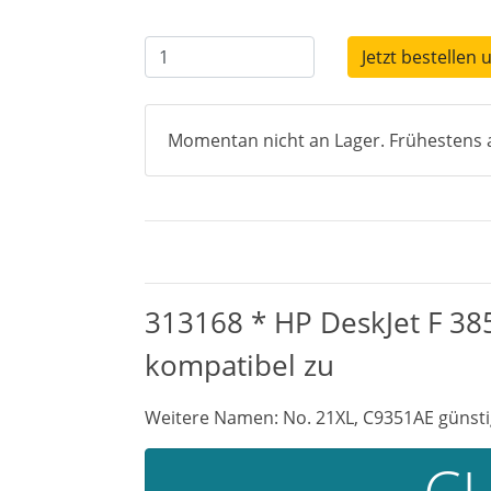
Jetzt bestellen 
Momentan nicht an Lager. Frühestens a
313168 * HP DeskJet F 38
kompatibel zu
Weitere Namen: No. 21XL, C9351AE günsti