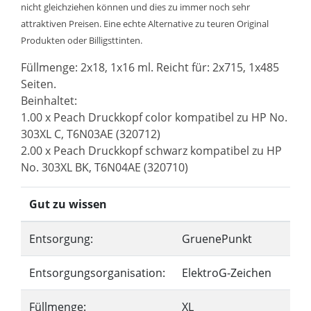
nicht gleichziehen können und dies zu immer noch sehr
attraktiven Preisen. Eine echte Alternative zu teuren Original
Produkten oder Billigsttinten.
Füllmenge: 2x18, 1x16 ml. Reicht für: 2x715, 1x485
Seiten.
Beinhaltet:
1.00 x Peach Druckkopf color kompatibel zu HP No.
303XL C, T6N03AE (320712)
2.00 x Peach Druckkopf schwarz kompatibel zu HP
No. 303XL BK, T6N04AE (320710)
Gut zu wissen
Entsorgung:
GruenePunkt
Entsorgungsorganisation:
ElektroG-Zeichen
Füllmenge:
XL