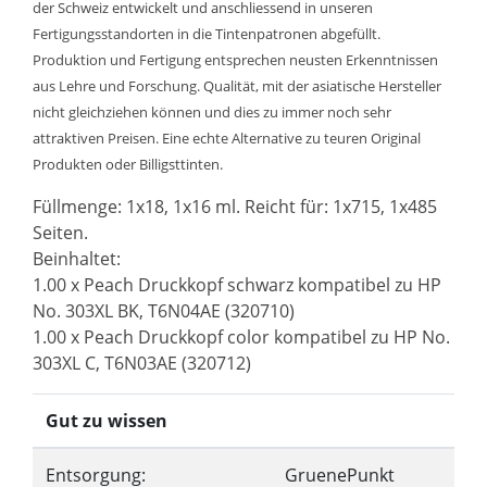
der Schweiz entwickelt und anschliessend in unseren
Fertigungsstandorten in die Tintenpatronen abgefüllt.
Produktion und Fertigung entsprechen neusten Erkenntnissen
aus Lehre und Forschung. Qualität, mit der asiatische Hersteller
nicht gleichziehen können und dies zu immer noch sehr
attraktiven Preisen. Eine echte Alternative zu teuren Original
Produkten oder Billigsttinten.
Füllmenge: 1x18, 1x16 ml. Reicht für: 1x715, 1x485
Seiten.
Beinhaltet:
1.00 x Peach Druckkopf schwarz kompatibel zu HP
No. 303XL BK, T6N04AE (320710)
1.00 x Peach Druckkopf color kompatibel zu HP No.
303XL C, T6N03AE (320712)
Gut zu wissen
Entsorgung:
GruenePunkt