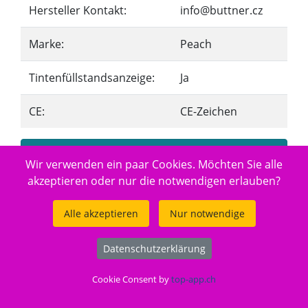
Hersteller Kontakt:
info@buttner.cz
Marke:
Peach
Tintenfüllstandsanzeige:
Ja
CE:
CE-Zeichen
CHF 50,30
Wir verwenden ein paar Cookies. Möchten Sie alle
akzeptieren oder nur die notwendigen erlauben?
Alle akzeptieren
Nur notwendige
Jetzt bestellen
Datenschutzerklärung
Cookie Consent by
top-app.ch
Ab Lager verfügbar (4 Stk.)