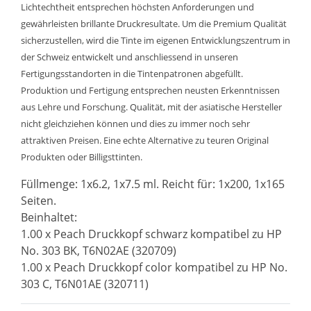
Lichtechtheit entsprechen höchsten Anforderungen und
gewährleisten brillante Druckresultate. Um die Premium Qualität
sicherzustellen, wird die Tinte im eigenen Entwicklungszentrum in
der Schweiz entwickelt und anschliessend in unseren
Fertigungsstandorten in die Tintenpatronen abgefüllt.
Produktion und Fertigung entsprechen neusten Erkenntnissen
aus Lehre und Forschung. Qualität, mit der asiatische Hersteller
nicht gleichziehen können und dies zu immer noch sehr
attraktiven Preisen. Eine echte Alternative zu teuren Original
Produkten oder Billigsttinten.
Füllmenge: 1x6.2, 1x7.5 ml. Reicht für: 1x200, 1x165
Seiten.
Beinhaltet:
1.00 x Peach Druckkopf schwarz kompatibel zu HP
No. 303 BK, T6N02AE (320709)
1.00 x Peach Druckkopf color kompatibel zu HP No.
303 C, T6N01AE (320711)