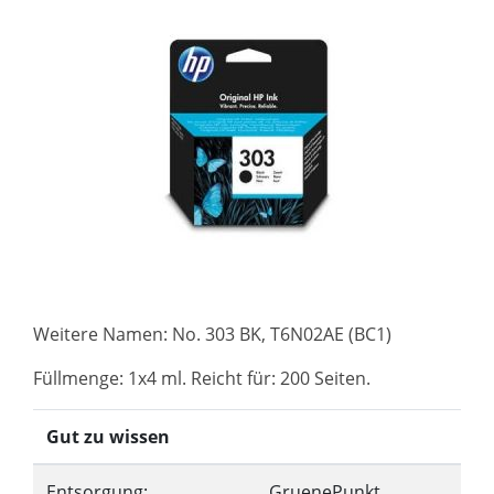
Weitere Namen: No. 303 BK, T6N02AE (BC1)
Füllmenge: 1x4 ml. Reicht für: 200 Seiten.
Gut zu wissen
Entsorgung:
GruenePunkt