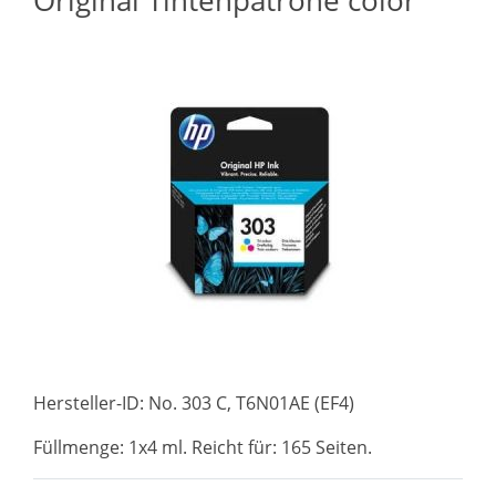
Original Tintenpatrone color
Hersteller-ID: No. 303 C, T6N01AE (EF4)
Füllmenge: 1x4 ml. Reicht für: 165 Seiten.