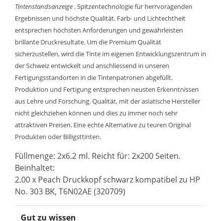
Tintenstandsanzeige
. Spitzentechnologie für herrvoragenden
Ergebnissen und höchste Qualität. Farb- und Lichtechtheit
entsprechen höchsten Anforderungen und gewährleisten
brillante Druckresultate. Um die Premium Qualität
sicherzustellen, wird die Tinte im eigenen Entwicklungszentrum in
der Schweiz entwickelt und anschliessend in unseren
Fertigungsstandorten in die Tintenpatronen abgefüllt.
Produktion und Fertigung entsprechen neusten Erkenntnissen
aus Lehre und Forschung. Qualität, mit der asiatische Hersteller
nicht gleichziehen können und dies zu immer noch sehr
attraktiven Preisen. Eine echte Alternative zu teuren Original
Produkten oder Billigsttinten.
Füllmenge: 2x6.2 ml. Reicht für: 2x200 Seiten.
Beinhaltet:
2.00 x Peach Druckkopf schwarz kompatibel zu HP
No. 303 BK, T6N02AE (320709)
Gut zu wissen