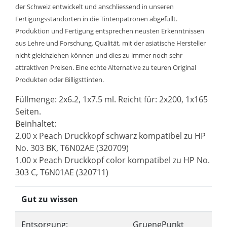
der Schweiz entwickelt und anschliessend in unseren
Fertigungsstandorten in die Tintenpatronen abgefüllt.
Produktion und Fertigung entsprechen neusten Erkenntnissen
aus Lehre und Forschung. Qualität, mit der asiatische Hersteller
nicht gleichziehen können und dies zu immer noch sehr
attraktiven Preisen. Eine echte Alternative zu teuren Original
Produkten oder Billigsttinten.
Füllmenge: 2x6.2, 1x7.5 ml. Reicht für: 2x200, 1x165
Seiten.
Beinhaltet:
2.00 x Peach Druckkopf schwarz kompatibel zu HP
No. 303 BK, T6N02AE (320709)
1.00 x Peach Druckkopf color kompatibel zu HP No.
303 C, T6N01AE (320711)
Gut zu wissen
Entsorgung:
GruenePunkt