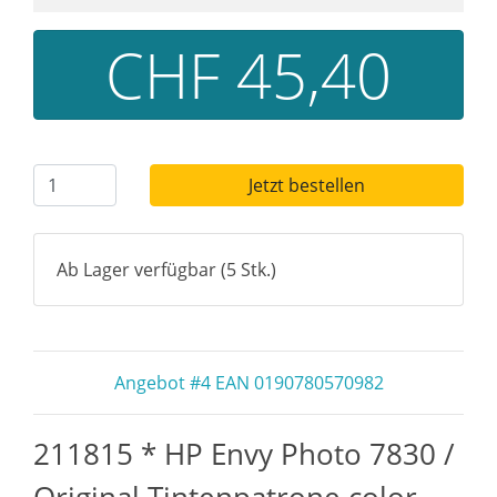
CHF 45,40
Jetzt bestellen
Ab Lager verfügbar (5 Stk.)
Angebot #4 EAN 0190780570982
211815 * HP Envy Photo 7830 /