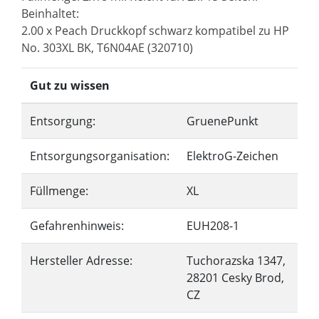
Beinhaltet:
2.00 x Peach Druckkopf schwarz kompatibel zu HP
No. 303XL BK, T6N04AE (320710)
Gut zu wissen
Entsorgung:
GruenePunkt
Entsorgungsorganisation:
ElektroG-Zeichen
Füllmenge:
XL
Gefahrenhinweis:
EUH208-1
Hersteller Adresse:
Tuchorazska 1347,
28201 Cesky Brod,
CZ