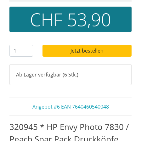
CHF 53,90
Jetzt bestellen
Ab Lager verfügbar (6 Stk.)
Angebot #6 EAN 7640460540048
320945 * HP Envy Photo 7830 /
Peach Spar Pack Druckköpfe