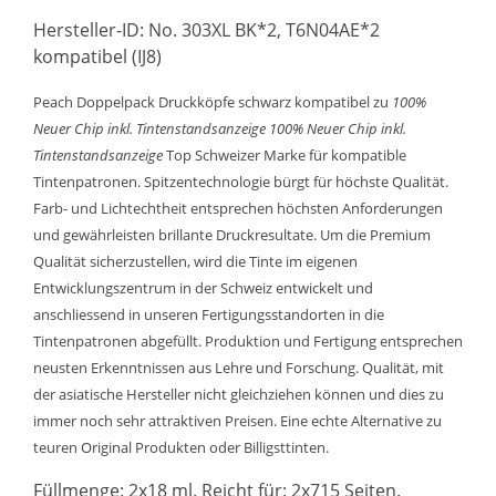
Hersteller-ID: No. 303XL BK*2, T6N04AE*2
kompatibel (IJ8)
Peach Doppelpack Druckköpfe schwarz kompatibel zu
100%
Neuer Chip inkl. Tintenstandsanzeige
100% Neuer Chip inkl.
Tintenstandsanzeige
Top Schweizer Marke für kompatible
Tintenpatronen. Spitzentechnologie bürgt für höchste Qualität.
Farb- und Lichtechtheit entsprechen höchsten Anforderungen
und gewährleisten brillante Druckresultate. Um die Premium
Qualität sicherzustellen, wird die Tinte im eigenen
Entwicklungszentrum in der Schweiz entwickelt und
anschliessend in unseren Fertigungsstandorten in die
Tintenpatronen abgefüllt. Produktion und Fertigung entsprechen
neusten Erkenntnissen aus Lehre und Forschung. Qualität, mit
der asiatische Hersteller nicht gleichziehen können und dies zu
immer noch sehr attraktiven Preisen. Eine echte Alternative zu
teuren Original Produkten oder Billigsttinten.
Füllmenge: 2x18 ml. Reicht für: 2x715 Seiten.