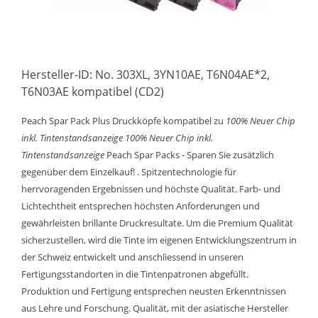
Hersteller-ID: No. 303XL, 3YN10AE, T6N04AE*2,
T6N03AE kompatibel (CD2)
Peach Spar Pack Plus Druckköpfe kompatibel zu
100% Neuer Chip
inkl. Tintenstandsanzeige
100% Neuer Chip inkl.
Tintenstandsanzeige
Peach Spar Packs - Sparen Sie zusätzlich
gegenüber dem Einzelkauf! . Spitzentechnologie für
herrvoragenden Ergebnissen und höchste Qualität. Farb- und
Lichtechtheit entsprechen höchsten Anforderungen und
gewährleisten brillante Druckresultate. Um die Premium Qualität
sicherzustellen, wird die Tinte im eigenen Entwicklungszentrum in
der Schweiz entwickelt und anschliessend in unseren
Fertigungsstandorten in die Tintenpatronen abgefüllt.
Produktion und Fertigung entsprechen neusten Erkenntnissen
aus Lehre und Forschung. Qualität, mit der asiatische Hersteller