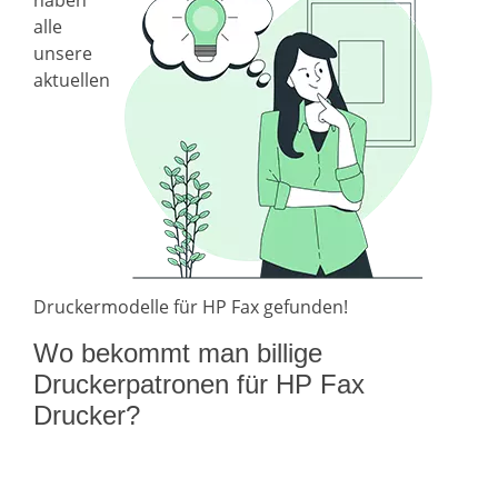
haben
alle
unsere
aktuellen
Druckermodelle für HP Fax gefunden!
Wo bekommt man billige
Druckerpatronen für HP Fax
Drucker?