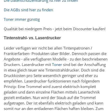
Die Datenschutzerklärung ist hier zu finden
Die AGBs sind hier zu finden
Toner immer günstig
Qualität bei niedrigem Preis - jetzt beim Discounter kaufen!
Tintenstrahl- vs. Laserdrucker
Leider verfügen wir nicht bei allen Tintenpatronen /
Frankierfarben- Produkten über Bilder. Dennoch passen die
Angebote - alle verfügbaren Modelle - zu den beschriebenen
Druckern. Laserdrucker mit
Toner
sind bei der Anschaffung
in etwa gleich teuer wie Tintenstrahldrucker. Doch sind die
Druckkosten pro Seite wesentlich geringer und eher zu
empfehlen. Laserdrucker funktionieren nach folgendem
Prinzip: Eine Trommel wird zuerst elektrisch komplett
geladen und dann einzelne Flächen mittels Lasertechnik
gezielt entladen. Nun wird der Staub auf die Trommel
aufgetragen. Der ist ebenfalls elektrisch geladen und kann
somit nur an den entladenen Flächen haften bleiben. Zum