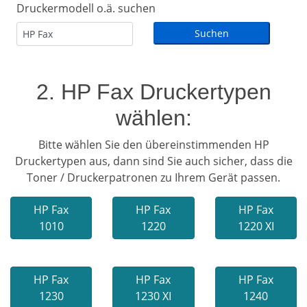
Druckermodell o.ä. suchen
2. HP Fax Druckertypen
wählen:
Bitte wählen Sie den übereinstimmenden HP
Druckertypen aus, dann sind Sie auch sicher, dass die
Toner / Druckerpatronen zu Ihrem Gerät passen.
HP Fax
HP Fax
HP Fax
1010
1220
1220 XI
HP Fax
HP Fax
HP Fax
1230
1230 XI
1240